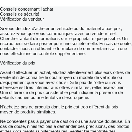
Conseils concernant l'achat
Conseils de sécurité
Vérification du vendeur
Si vous décidez d'acheter un véhicule ou du matériel à bas prix,
assurez-vous que vous communiquez avec un vendeur réel.
Cherchez autant d'informations sur le propriétaire que possible. Un
escroc peut se faire passer pour une société réelle. En cas de doute,
contactez-nous en utilisant le formulaire de commentaires afin que
nous effectuions un contrôle supplémentaire.
Vérification du prix
Avant d'effectuer un achat, étudiez attentivement plusieurs offres de
vente afin de connaître le coût moyen du modèle de véhicule ou
d'équipement que vous avez choisi. Si le prix de l'offre qui vous
intéresse est très inférieur aux offres similaires, réfléchissez bien.
Une différence de prix considérable peut indiquer la présence de
défauts cachés ou une tentative d'escroquerie.
N'achetez pas de produits dont le prix est trop différent du prix
moyen de produits similaires.
Ne consentez pas à payer une caution ou une avance douteuse. En
cas de doute, n’hésitez pas à demander des précisions, des photos
et des documents supplémentaires, vérifier l'authenticité des