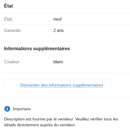
État
État:
neuf
Garantie:
2 ans
Informations supplémentaires
Couleur:
blanc
Demander des informations supplémentaires
Important
Description est fournie par le vendeur. Veuillez vérifier tous les
détails directement auprès du vendeur.