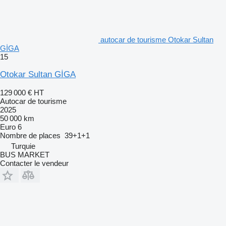
autocar de tourisme Otokar Sultan
GİGA
15
Otokar Sultan GİGA
129 000 €
HT
Autocar de tourisme
2025
50 000 km
Euro 6
Nombre de places
39+1+1
Turquie
BUS MARKET
Contacter le vendeur