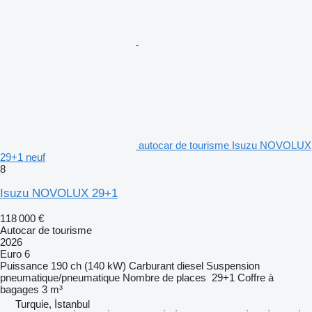
autocar de tourisme Isuzu NOVOLUX
29+1 neuf
8
Isuzu NOVOLUX 29+1
118 000 €
Autocar de tourisme
2026
Euro 6
Puissance
190 ch (140 kW)
Carburant
diesel
Suspension
pneumatique/pneumatique
Nombre de places
29+1
Coffre à
bagages
3 m³
Turquie, İstanbul