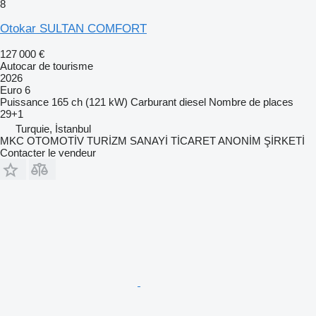
8
Otokar SULTAN COMFORT
127 000 €
Autocar de tourisme
2026
Euro 6
Puissance
165 ch (121 kW)
Carburant
diesel
Nombre de places
29+1
Turquie, İstanbul
MKC OTOMOTİV TURİZM SANAYİ TİCARET ANONİM ŞİRKETİ
Contacter le vendeur