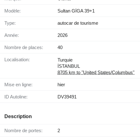
Modèle:
Sultan GİGA 39+1
Type:
autocar de tourisme
Année:
2026
Nombre de places:
40
Localisation:
Turquie
İSTANBUL
8705 km to "United States/Columbus"
Mise en ligne:
hier
ID Autoline:
DV39491
Description
Nombre de portes:
2