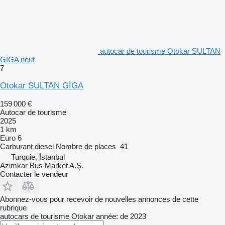
autocar de tourisme Otokar SULTAN
GİGA neuf
7
Otokar SULTAN GİGA
159 000 €
Autocar de tourisme
2025
1 km
Euro 6
Carburant
diesel
Nombre de places
41
Turquie, İstanbul
Azimkar Bus Market A.Ş.
Contacter le vendeur
Abonnez-vous pour recevoir de nouvelles annonces de cette
rubrique
autocars de tourisme
Otokar
année: de 2023