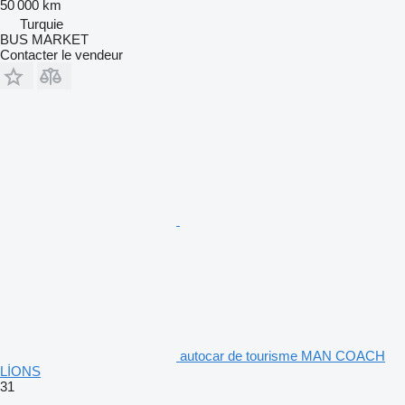
50 000 km
Turquie
BUS MARKET
Contacter le vendeur
autocar de tourisme MAN COACH
LİONS
31