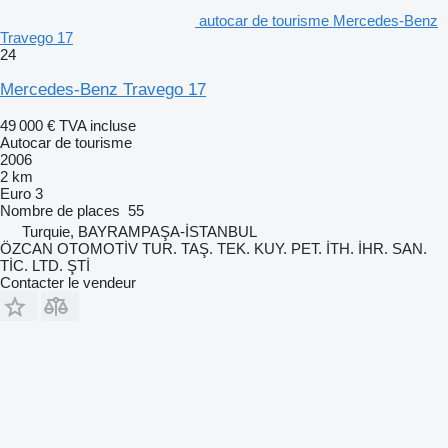
autocar de tourisme Mercedes-Benz
Travego 17
24
Mercedes-Benz Travego 17
49 000 €
TVA incluse
Autocar de tourisme
2006
2 km
Euro 3
Nombre de places
55
Turquie, BAYRAMPAŞA-İSTANBUL
ÖZCAN OTOMOTİV TUR. TAŞ. TEK. KUY. PET. İTH. İHR. SAN.
TİC. LTD. ŞTİ
Contacter le vendeur