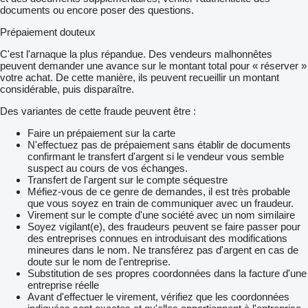
documents ou encore poser des questions.
Prépaiement douteux
C'est l'arnaque la plus répandue. Des vendeurs malhonnêtes
peuvent demander une avance sur le montant total pour « réserver »
votre achat. De cette manière, ils peuvent recueillir un montant
considérable, puis disparaître.
Des variantes de cette fraude peuvent être :
Faire un prépaiement sur la carte
N'effectuez pas de prépaiement sans établir de documents
confirmant le transfert d'argent si le vendeur vous semble
suspect au cours de vos échanges.
Transfert de l'argent sur le compte séquestre
Méfiez-vous de ce genre de demandes, il est très probable
que vous soyez en train de communiquer avec un fraudeur.
Virement sur le compte d'une société avec un nom similaire
Soyez vigilant(e), des fraudeurs peuvent se faire passer pour
des entreprises connues en introduisant des modifications
mineures dans le nom. Ne transférez pas d'argent en cas de
doute sur le nom de l'entreprise.
Substitution de ses propres coordonnées dans la facture d'une
entreprise réelle
Avant d'effectuer le virement, vérifiez que les coordonnées