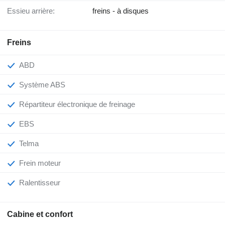
Essieu arrière:
freins - à disques
Freins
ABD
Système ABS
Répartiteur électronique de freinage
EBS
Telma
Frein moteur
Ralentisseur
Cabine et confort