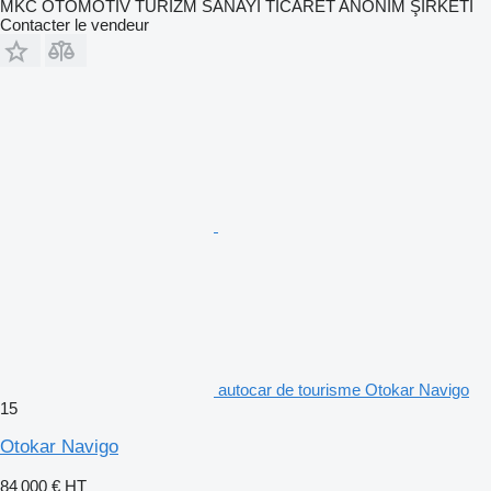
MKC OTOMOTİV TURİZM SANAYİ TİCARET ANONİM ŞİRKETİ
Contacter le vendeur
autocar de tourisme Otokar Navigo
15
Otokar Navigo
84 000 €
HT