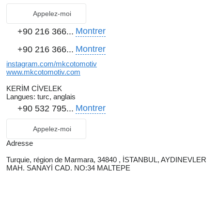
Appelez-moi
Montrer
+90 216 366...
Montrer
+90 216 366...
instagram.com/mkcotomotiv
www.mkcotomotiv.com
KERİM CİVELEK
Langues:
turc, anglais
Montrer
+90 532 795...
Appelez-moi
Adresse
Turquie, région de Marmara, 34840 , İSTANBUL, AYDINEVLER
MAH. SANAYİ CAD. NO:34 MALTEPE