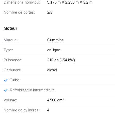
Dimensions hors-tout:
9,175 m × 2,295 m × 3,2 m
Nombre de portes:
2/3
Moteur
Marque:
Cummins
Type:
en ligne
Puissance:
210 ch (154 kW)
Carburant:
diesel
Turbo
Refroidisseur intermédiaire
Volume:
4 500 cm³
Nombre de cylindres:
4