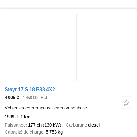
Steyr 17 S 18 P38 4X2
4 005 €
1 450 000 HUF
Véhicules communaux - camion poubelle
1989
1 km
Puissance
177 ch (130 kW)
Carburant
diesel
Capacité de charge
5 753 kg