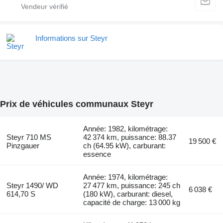
Informations sur Steyr
Prix de véhicules communaux Steyr
Année: 1982, kilométrage:
Steyr 710 MS
42 374 km, puissance: 88.37
19 500 €
Pinzgauer
ch (64.95 kW), carburant:
essence
Année: 1974, kilométrage:
Steyr 1490/ WD
27 477 km, puissance: 245 ch
6 038 €
614,70 S
(180 kW), carburant: diesel,
capacité de charge: 13 000 kg