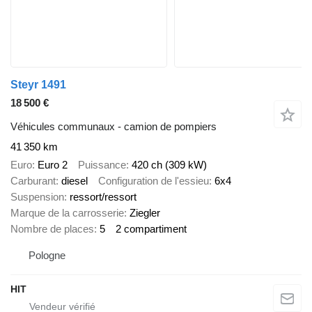
Steyr 1491
18 500 €
Véhicules communaux - camion de pompiers
41 350 km
Euro
Euro 2
Puissance
420 ch (309 kW)
Carburant
diesel
Configuration de l'essieu
6x4
Suspension
ressort/ressort
Marque de la carrosserie
Ziegler
Nombre de places
5
2 compartiment
Pologne
HIT