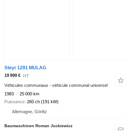
Steyr 1291 MULAG
19 999 €
HT
Véhicules communaux - véhicule communal universel
1983
25 000 km
Puissance
260 ch (191 kW)
Allemagne, Görlitz
Baumaschinen Roman Juckiewicz