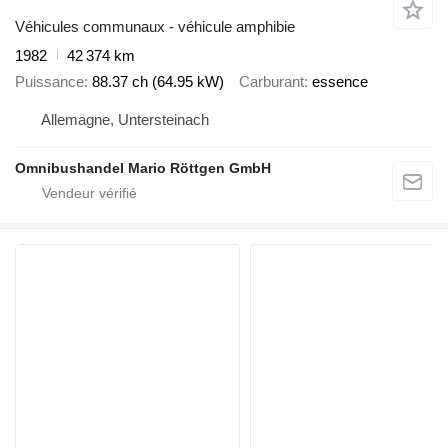
Véhicules communaux - véhicule amphibie
1982
42 374 km
Puissance
88.37 ch (64.95 kW)
Carburant
essence
Allemagne, Untersteinach
Omnibushandel Mario Röttgen GmbH