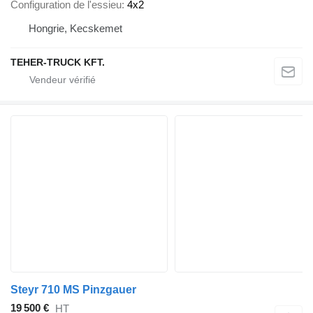
Configuration de l'essieu
4x2
Hongrie, Kecskemet
TEHER-TRUCK KFT.
Steyr 710 MS Pinzgauer
19 500 €
HT