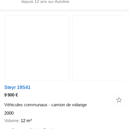
depuis
12
ans sur Autoline
Steyr 19S41
9 900 €
Véhicules communaux - camion de vidange
2000
Volume
12 m³