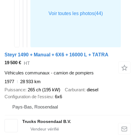
Steyr 1490 + Manual + 6X6 + 16000 L + TATRA
19 500 €
HT
Véhicules communaux - camion de pompiers
1977
28 933 km
Puissance
265 ch (195 kW)
Carburant
diesel
Configuration de l'essieu
6x6
Pays-Bas, Roosendaal
Trucks Roosendaal B.V.