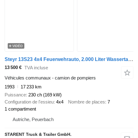
VIDÉO
Steyr 13S23 4x4 Feuerwehrauto, 2.000 Liter Wassertank, Hochdruckpumpe
13 500 €
TVA incluse
Véhicules communaux - camion de pompiers
1993
17 233 km
Puissance
230 ch (169 kW)
Configuration de l'essieu
4x4
Nombre de places
7
1 compartiment
Autriche, Peuerbach
STARENT Truck & Trailer GmbH.