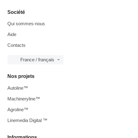
Société
Qui sommes-nous
Aide
Contacts
France / français
Nos projets
Autoline™
Machineryline™
Agroline™
Linemedia Digital ™
Informations