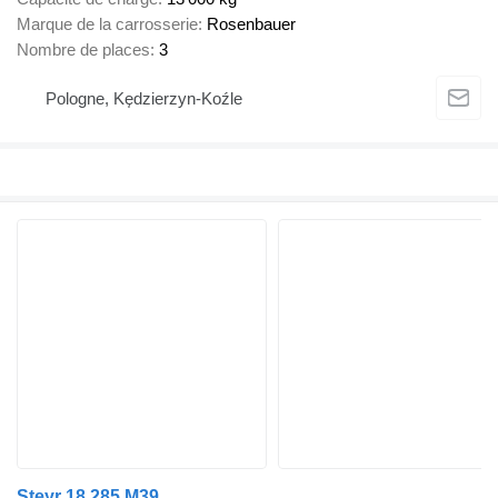
Marque de la carrosserie
Rosenbauer
Nombre de places
3
Pologne, Kędzierzyn-Koźle
Steyr 18.285 M39