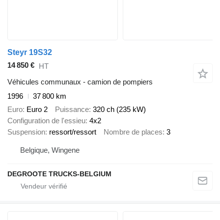
Steyr 19S32
14 850 €
HT
Véhicules communaux - camion de pompiers
1996
37 800 km
Euro
Euro 2
Puissance
320 ch (235 kW)
Configuration de l'essieu
4x2
Suspension
ressort/ressort
Nombre de places
3
Belgique, Wingene
DEGROOTE TRUCKS-BELGIUM