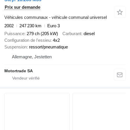
Prix sur demande
Véhicules communaux - véhicule communal universel
2002
247 230 km
Euro 3
Puissance
279 ch (205 kW)
Carburant
diesel
Configuration de l'essieu
4x2
Suspension
ressort/pneumatique
Allemagne, Jestetten
Motortrade SA