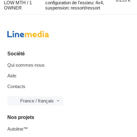
LOW MTH / 1
configuration de l'essieu: 4x4,
OWNER
suspension: ressort/ressort
Société
Qui sommes-nous
Aide
Contacts
France / français
Nos projets
Autoline™