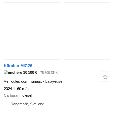
Kärcher MIC26
10 100 €
75 500 DKK
Véhicules communaux - balayeuse
2024
60 m/h
Carburant
diesel
Danemark, Sjælland