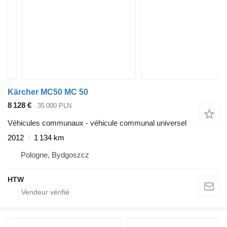
Kärcher MC50 MC 50
8 128 €
35 000 PLN
Véhicules communaux - véhicule communal universel
2012
1 134 km
Pologne, Bydgoszcz
HTW