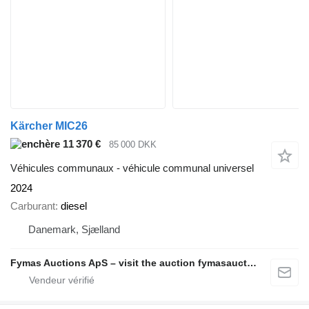
Kärcher MIC26
11 370 €
85 000 DKK
Véhicules communaux - véhicule communal universel
2024
Carburant
diesel
Danemark, Sjælland
Fymas Auctions ApS – visit the auction fymasauctions.dk