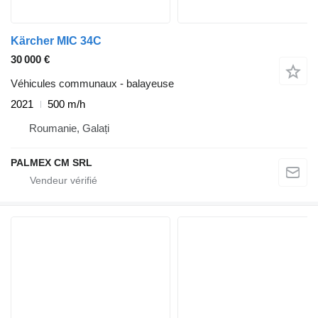
Kärcher MIC 34C
30 000 €
Véhicules communaux - balayeuse
2021
500 m/h
Roumanie, Galați
PALMEX CM SRL