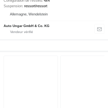
Configuration de l'essieu
4x4
Suspension
ressort/ressort
Allemagne, Wendelstein
Auto Ungar GmbH & Co. KG