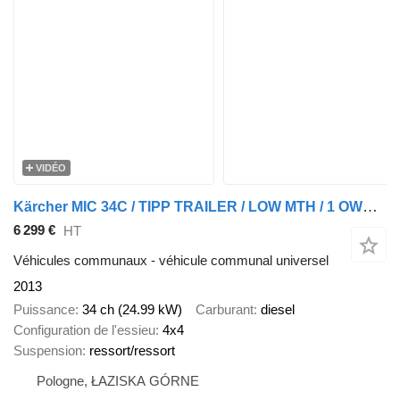
VIDÉO
Kärcher MIC 34C / TIPP TRAILER / LOW MTH / 1 OWNER
6 299 €
HT
Véhicules communaux - véhicule communal universel
2013
Puissance
34 ch (24.99 kW)
Carburant
diesel
Configuration de l'essieu
4x4
Suspension
ressort/ressort
Pologne, ŁAZISKA GÓRNE