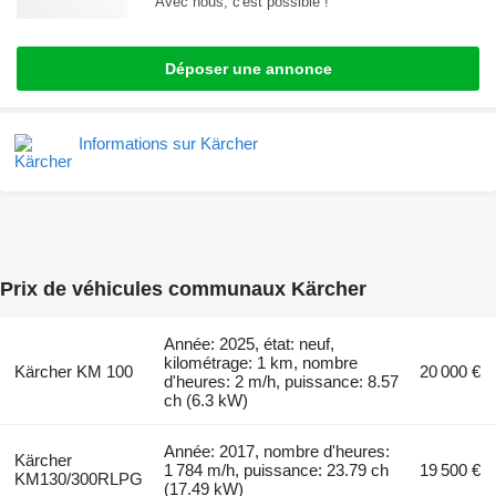
Avec nous, c'est possible !
Déposer une annonce
Informations sur Kärcher
Prix de véhicules communaux Kärcher
Année: 2025, état: neuf,
kilométrage: 1 km, nombre
Kärcher KM 100
20 000 €
d'heures: 2 m/h, puissance: 8.57
ch (6.3 kW)
Année: 2017, nombre d'heures:
Kärcher
1 784 m/h, puissance: 23.79 ch
19 500 €
KM130/300RLPG
(17.49 kW)