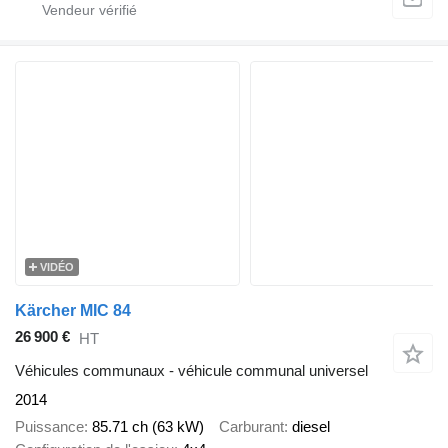
VIDÉO
Kärcher MIC 84
26 900 €
HT
Véhicules communaux - véhicule communal universel
2014
Puissance
85.71 ch (63 kW)
Carburant
diesel