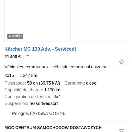
VIDÉO
Kärcher MC 130 Adv. - Serviced!
21 400 €
HT
Véhicules communaux - véhicule communal universel
2015
1 347 km
Puissance
50 ch (36.75 kW)
Carburant
diesel
Capacité de charge
1 100 kg
Configuration de l'essieu
4x4
Suspension
ressort/ressort
Pologne, ŁAZISKA GÓRNE
MGC CENTRUM SAMOCHODOW DOSTAWCZYCH