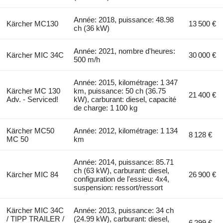
Année: 2018, puissance: 48.98
Kärcher MC130
13 500 €
ch (36 kW)
Année: 2021, nombre d'heures:
Kärcher MIC 34C
30 000 €
500 m/h
Année: 2015, kilométrage: 1 347
Kärcher MC 130
km, puissance: 50 ch (36.75
21 400 €
Adv. - Serviced!
kW), carburant: diesel, capacité
de charge: 1 100 kg
Kärcher MC50
Année: 2012, kilométrage: 1 134
8 128 €
MC 50
km
Année: 2014, puissance: 85.71
ch (63 kW), carburant: diesel,
Kärcher MIC 84
26 900 €
configuration de l'essieu: 4x4,
suspension: ressort/ressort
Kärcher MIC 34C
Année: 2013, puissance: 34 ch
/ TIPP TRAILER /
(24.99 kW), carburant: diesel,
6 299 €