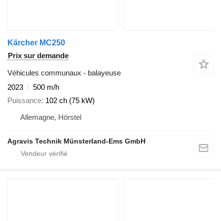
Kärcher MC250
Prix sur demande
Véhicules communaux - balayeuse
2023
500 m/h
Puissance
102 ch (75 kW)
Allemagne, Hörstel
Agravis Technik Münsterland-Ems GmbH