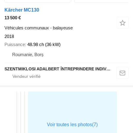
Kärcher MC130
13 500 €
Véhicules communaux - balayeuse
2018
Puissance
48.98 ch (36 kW)
Roumanie, Borș
SZENTMIKLOSI ADALBERT ÎNTREPRINDERE INDIVIDUALĂ