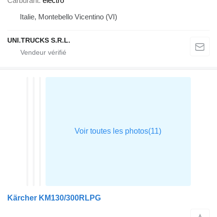
Carburant
électro
Italie, Montebello Vicentino (VI)
UNI.TRUCKS S.R.L.
Kärcher KM130/300RLPG