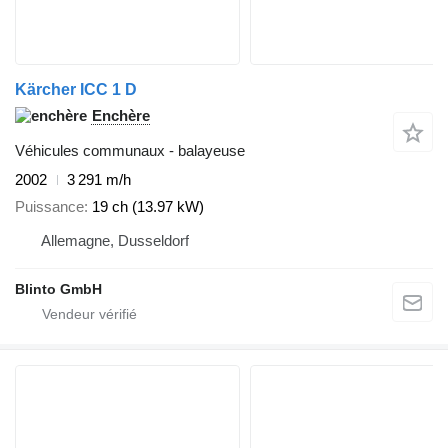
Kärcher ICC 1 D
Enchère
Véhicules communaux - balayeuse
2002
3 291 m/h
Puissance
19 ch (13.97 kW)
Allemagne, Dusseldorf
Blinto GmbH