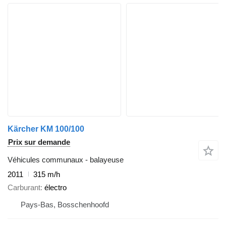
Kärcher KM 100/100
Prix sur demande
Véhicules communaux - balayeuse
2011
315 m/h
Carburant
électro
Pays-Bas, Bosschenhoofd