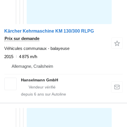
Kärcher Kehrmaschine KM 130/300 RLPG
Prix sur demande
Véhicules communaux - balayeuse
2015
4 875 m/h
Allemagne, Crailsheim
Hanselmann GmbH
depuis
6
ans sur Autoline