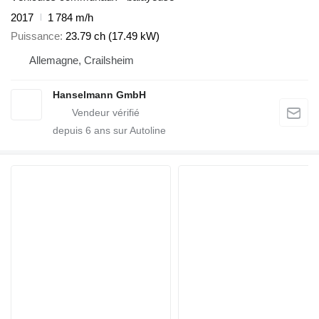
2017
1 784 m/h
Puissance
23.79 ch (17.49 kW)
Allemagne, Crailsheim
Hanselmann GmbH
depuis
6
ans sur Autoline