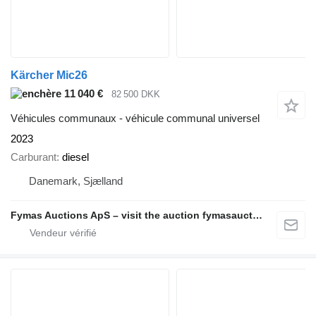
Kärcher Mic26
11 040 €
82 500 DKK
Véhicules communaux - véhicule communal universel
2023
Carburant
diesel
Danemark, Sjælland
Fymas Auctions ApS – visit the auction fymasauctions.dk