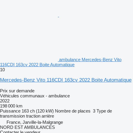
ambulance Mercedes-Benz Vito
116CDI 163cv 2022 Boite Automatique
10
Mercedes-Benz Vito 116CDI 163cv 2022 Boite Automatique
Prix sur demande
Véhicules communaux - ambulance
2022
198 000 km
Puissance
163 ch (120 kW)
Nombre de places
3
Type de
transmission
traction arrière
France, Jarville-la-Malgrange
NORD EST AMBULANCES
Contacter le vendeur