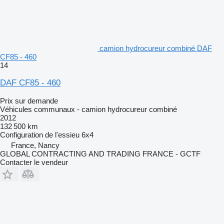
camion hydrocureur combiné DAF
CF85 - 460
14
DAF CF85 - 460
Prix sur demande
Véhicules communaux - camion hydrocureur combiné
2012
132 500 km
Configuration de l'essieu
6x4
France, Nancy
GLOBAL CONTRACTING AND TRADING FRANCE - GCTF
Contacter le vendeur