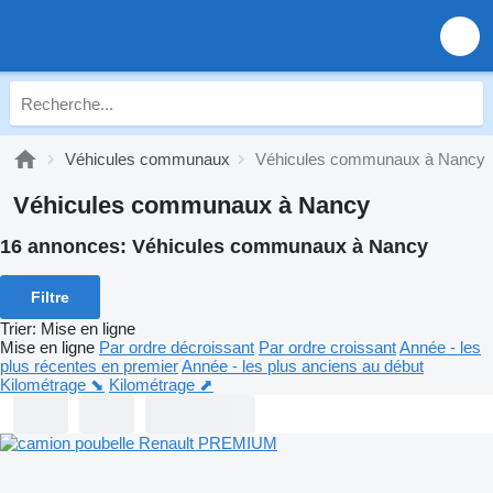
Véhicules communaux
Véhicules communaux à Nancy
Véhicules communaux à Nancy
16 annonces:
Véhicules communaux à Nancy
Filtre
Trier
:
Mise en ligne
Mise en ligne
Par ordre décroissant
Par ordre croissant
Année - les
plus récentes en premier
Année - les plus anciens au début
Kilométrage ⬊
Kilométrage ⬈