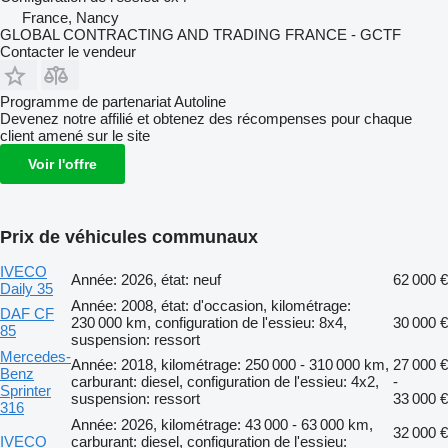
France, Nancy
GLOBAL CONTRACTING AND TRADING FRANCE - GCTF
Contacter le vendeur
Programme de partenariat Autoline
Devenez notre affilié et obtenez des récompenses pour chaque
client amené sur le site
Voir l'offre
Prix de véhicules communaux
IVECO
Année: 2026, état: neuf
62 000 €
Daily 35
Année: 2008, état: d'occasion, kilométrage:
DAF CF
230 000 km, configuration de l'essieu: 8x4,
30 000 €
85
suspension: ressort
Mercedes-
Année: 2018, kilométrage: 250 000 - 310 000 km,
27 000 €
Benz
carburant: diesel, configuration de l'essieu: 4x2,
-
Sprinter
suspension: ressort
33 000 €
316
Année: 2026, kilométrage: 43 000 - 63 000 km,
32 000 €
IVECO
carburant: diesel, configuration de l'essieu: