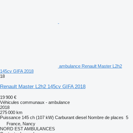
ambulance Renault Master L2h2
145cv GIFA 2018
18
Renault Master L2h2 145cv GIFA 2018
19 900 €
Véhicules communaux - ambulance
2018
275 000 km
Puissance
145 ch (107 kW)
Carburant
diesel
Nombre de places
5
France, Nancy
NORD EST AMBULANCES