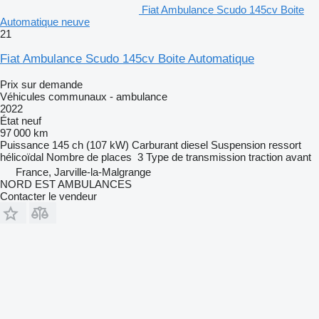
Fiat Ambulance Scudo 145cv Boite
Automatique neuve
21
Fiat Ambulance Scudo 145cv Boite Automatique
Prix sur demande
Véhicules communaux - ambulance
2022
État
neuf
97 000 km
Puissance
145 ch (107 kW)
Carburant
diesel
Suspension
ressort
hélicoïdal
Nombre de places
3
Type de transmission
traction avant
France, Jarville-la-Malgrange
NORD EST AMBULANCES
Contacter le vendeur