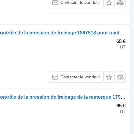
Contacter le vendeur
Valve de commande de frein Scania contrôle de la pression de freinage 1867518 pour tracteur routier Scania R620
65 €
HT
Contacter le vendeur
Valve de commande de frein Scania contrôle de la pression de freinage de la remorque 1790879 pour tracteur routier Scania R480
65 €
HT