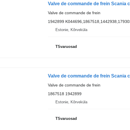
Valve de commande de frein
1942899 K044696,1867518,1442938,17930
Estonie, Kõrveküla
TSvaruosad
Valve de commande de frein
1867518 1942899
Estonie, Kõrveküla
TSvaruosad