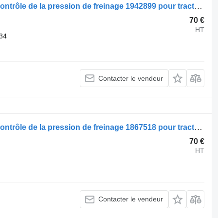
Valve de commande de frein Scania contrôle de la pression de freinage 1942899 pour tracteur routier Scania R440
70 €
HT
34
Contacter le vendeur
Valve de commande de frein Scania contrôle de la pression de freinage 1867518 pour tracteur routier Scania R480
70 €
HT
Contacter le vendeur