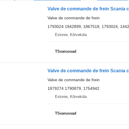
Valve de commande de frein
1793024 1942899, 1867518, 1793024, 144
Estonie, Kõrveküla
TSvaruosad
Valve de commande de frein
1879274 1790879, 1754942
Estonie, Kõrveküla
TSvaruosad