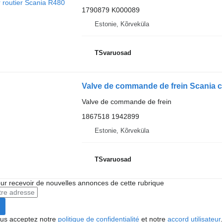
1790879 K000089
Estonie, Kõrveküla
TSvaruosad
Valve de commande de frein
1867518 1942899
Estonie, Kõrveküla
TSvaruosad
r recevoir de nouvelles annonces de cette rubrique
vous acceptez notre
politique de confidentialité
et notre
accord utilisateur