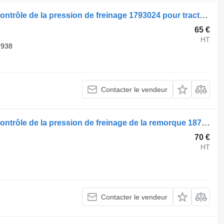
Valve de commande de frein Scania contrôle de la pression de freinage 1793024 pour tracteur routier Scania R420
65 €
HT
2938
Contacter le vendeur
Valve de commande de frein Scania contrôle de la pression de freinage de la remorque 1879274 pour tracteur routier Scania R410
70 €
HT
Contacter le vendeur