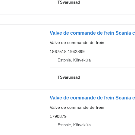
TSvaruosad
Valve de commande de frein
1867518 1942899
Estonie, Kõrveküla
TSvaruosad
Valve de commande de frein
1790879
Estonie, Kõrveküla