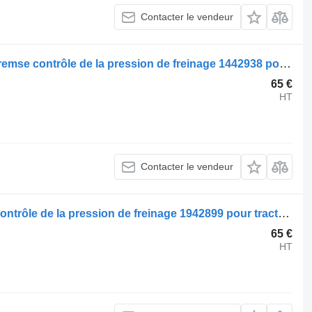
Contacter le vendeur
Valve de commande de frein Knorr-Bremse contrôle de la pression de freinage 1442938 pour tracteur routier Scania R420
65 €
HT
Contacter le vendeur
Valve de commande de frein Scania contrôle de la pression de freinage 1942899 pour tracteur routier Scania R420
65 €
HT