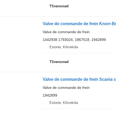
TSvaruosad
Valve de commande de frein
1442938 1793024, 1867518, 1942899
Estonie, Kõrveküla
TSvaruosad
Valve de commande de frein
1942899
Estonie, Kõrveküla