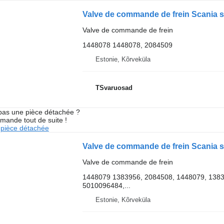
Valve de commande de frein
1448078 1448078, 2084509
Estonie, Kõrveküla
TSvaruosad
pas une pièce détachée ?
mande tout de suite !
pièce détachée
Valve de commande de frein
1448079 1383956, 2084508, 1448079, 1383
5010096484,...
Estonie, Kõrveküla