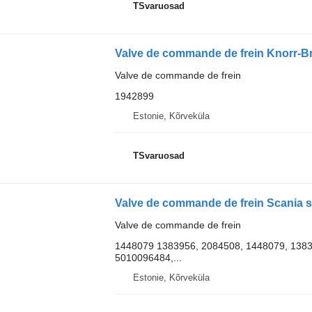
TSvaruosad
Valve de commande de frein
1942899
Estonie, Kõrveküla
TSvaruosad
Valve de commande de frein
1448079 1383956, 2084508, 1448079, 1383
5010096484,...
Estonie, Kõrveküla