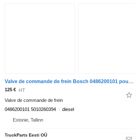
Valve de commande de frein Bosch 0486200101 pour tracteur routier Renault Magnum (1990-2014)
125 €
HT
Valve de commande de frein
0486200101 5010260394
diesel
Estonie, Tallinn
TruckParts Eesti OÜ