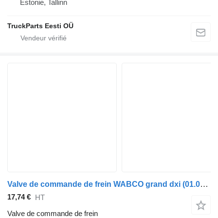
Estonie, Tallinn
TruckParts Eesti OÜ
Valve de commande de frein WABCO grand dxi (01.05-12.13) 4640070010 pour tracteur routier Renault Magnum (1990-2014)
17,74 €
HT
Valve de commande de frein