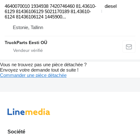
4640070010 1934938 7420746460 81.43610-
diesel
6129 81436106129 5021170189 81.43610-
6124 81436106124 1445900...
Estonie, Tallinn
TruckParts Eesti OÜ
Vous ne trouvez pas une pièce détachée ?
Envoyez votre demande tout de suite !
Commander une pièce détachée
Société