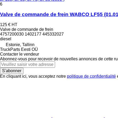
6
Valve de commande de frein WABCO LF55 (01.01-)
125 €
HT
Valve de commande de frein
4757200030 1402177 445332027
diesel
Estonie, Tallinn
TruckParts Eesti OÜ
Contacter le vendeur
Abonnez-vous pour recevoir de nouvelles annonces de cette ru
S'abonner
En cliquant ici, vous acceptez notre
politique de confidentialité
e