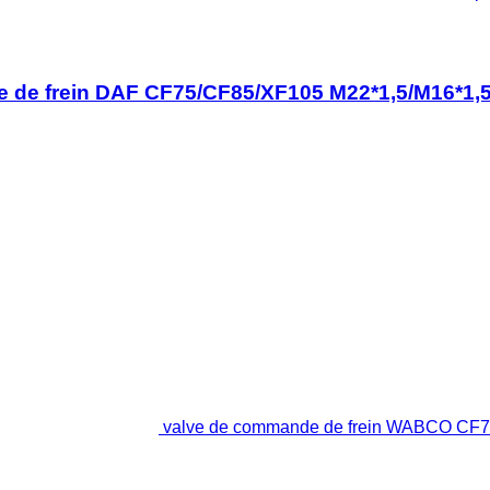
e de frein DAF CF75/CF85/XF105 M22*1,5/M16*1,5
valve de commande de frein WABCO CF75 