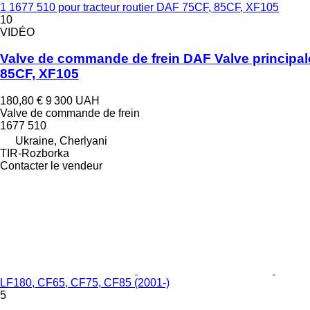
1 1677 510 pour tracteur routier DAF 75CF, 85CF, XF105
10
VIDÉO
Valve de commande de frein DAF Valve principal
85CF, XF105
180,80 €
9 300 UAH
Valve de commande de frein
1677 510
Ukraine, Cherlyani
TIR-Rozborka
Contacter le vendeur
LF180, CF65, CF75, CF85 (2001-)
5