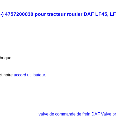
 4757200030 pour tracteur routier DAF LF45, LF
brique
t notre
accord utilisateur
.
valve de commande de frein DAF Valve p