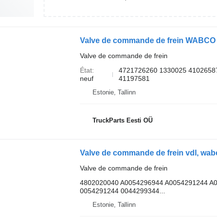
Valve de commande de frein
État
4721726260 1330025 4102658
neuf
41197581
Estonie, Tallinn
TruckParts Eesti OÜ
Valve de commande de frein
4802020040 A0054296944 A0054291244 A
0054291244 0044299344...
Estonie, Tallinn