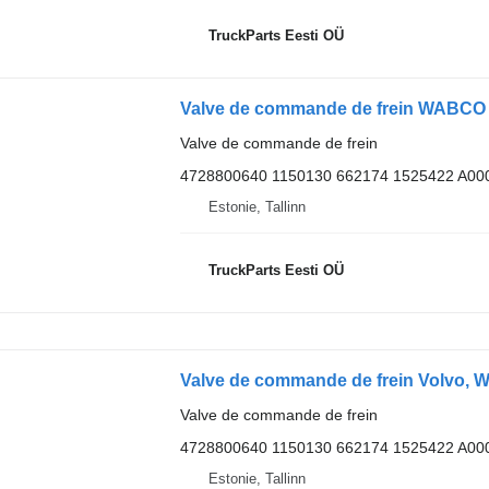
TruckParts Eesti OÜ
Valve de commande de frein
4728800640 1150130 662174 1525422 A00
Estonie, Tallinn
TruckParts Eesti OÜ
Valve de commande de frein
4728800640 1150130 662174 1525422 A00
Estonie, Tallinn