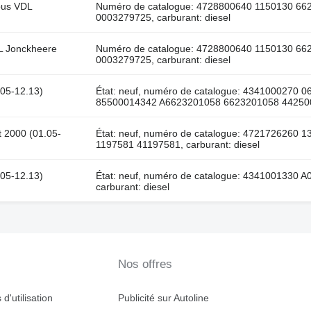
bus VDL
Numéro de catalogue: 4728800640 1150130 6
0003279725, carburant: diesel
L Jonckheere
Numéro de catalogue: 4728800640 1150130 6
0003279725, carburant: diesel
05-12.13)
État: neuf, numéro de catalogue: 4341000270
85500014342 A6623201058 6623201058 44250066
 2000 (01.05-
État: neuf, numéro de catalogue: 4721726260
1197581 41197581, carburant: diesel
05-12.13)
État: neuf, numéro de catalogue: 4341001330
carburant: diesel
Nos offres
d'utilisation
Publicité sur Autoline