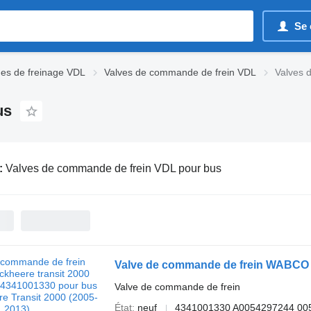
Se 
es de freinage VDL
Valves de commande de frein VDL
Valves 
us
:
Valves de commande de frein VDL pour bus
Valve de commande de frein
État
neuf
4341001330 A0054297244 00