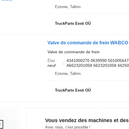
Estonie, Tallinn
TruckParts Eesti OÜ
Valve de commande de frein
État
4341000270 0639990 501005647
neuf
A6623201058 6623201058 442500
Estonie, Tallinn
TruckParts Eesti OÜ
Vous vendez des machines et des
Avec nous, c'est possible !