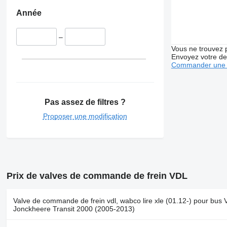
Année
–
Vous ne trouvez 
Envoyez votre de
Commander une 
Pas assez de filtres ?
Proposer une modification
Prix de valves de commande de frein VDL
Valve de commande de frein vdl, wabco lire xle (01.12-) pour bus
Jonckheere Transit 2000 (2005-2013)