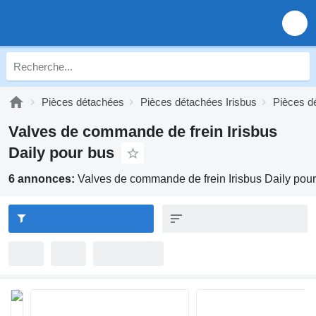
Pièces détachées
Pièces détachées Irisbus
Pièces dé
Valves de commande de frein Irisbus
Daily pour bus
6 annonces:
Valves de commande de frein Irisbus Daily pou