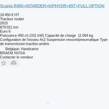
Scania R450+INTARDER+KIPHYDR+65T+FULL OPTION
18 450 €
HT
Tracteur routier
2015
879 021 km
Euro 6
Puissance
450 ch (331 kW)
Capacité de charge
11 064 kg
Configuration de l'essieu
4x2
Suspension
ressort/pneumatique
Type
de transmission
traction arrière
Belgique, Handzame
BRAEM NV/SA
Contacter le vendeur