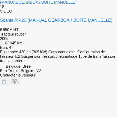
(MANUAL GEARBOX / BOITE MANUELLE)
18
VIDÉO
Scania R 420 (MANUAL GEARBOX / BOITE MANUELLE)
6 950 €
HT
Tracteur routier
2006
1 162 045 km
Euro 4
Puissance
420 ch (309 kW)
Carburant
diesel
Configuration de
l'essieu
4x2
Suspension
ressort/pneumatique
Type de transmission
traction arrière
Belgique, Bree
Elro Trucks Belguim NV
Contacter le vendeur