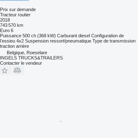
Prix sur demande
Tracteur routier
2018
743 570 km
Euro 6
Puissance
500 ch (368 kW)
Carburant
diesel
Configuration de
l'essieu
4x2
Suspension
ressort/pneumatique
Type de transmission
traction arrière
Belgique, Roeselare
INGELS TRUCKS&TRAILERS
Contacter le vendeur