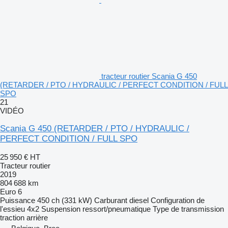
tracteur routier Scania G 450
(RETARDER / PTO / HYDRAULIC / PERFECT CONDITION / FULL
SPO
21
VIDÉO
Scania G 450 (RETARDER / PTO / HYDRAULIC /
PERFECT CONDITION / FULL SPO
25 950 €
HT
Tracteur routier
2019
804 688 km
Euro 6
Puissance
450 ch (331 kW)
Carburant
diesel
Configuration de
l'essieu
4x2
Suspension
ressort/pneumatique
Type de transmission
traction arrière