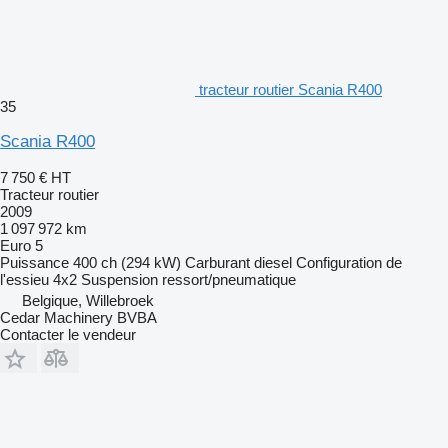
tracteur routier Scania R400
35
Scania R400
7 750 €
HT
Tracteur routier
2009
1 097 972 km
Euro 5
Puissance
400 ch (294 kW)
Carburant
diesel
Configuration de
l'essieu
4x2
Suspension
ressort/pneumatique
Belgique, Willebroek
Cedar Machinery BVBA
Contacter le vendeur