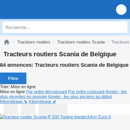
Tracteurs routiers
Tracteurs routiers Scania
Tracteurs
Tracteurs routiers Scania de Belgique
84 annonces:
Tracteurs routiers Scania de Belgique
Filtre
Trier
:
Mise en ligne
Mise en ligne
Par ordre décroissant
Par ordre croissant
Année - les
plus récentes en premier
Année - les plus anciens au début
Kilométrage ⬊
Kilométrage ⬈