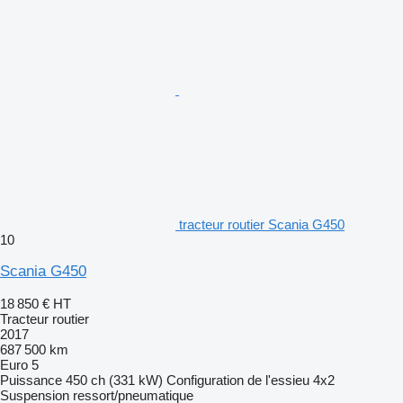
tracteur routier Scania G450
10
Scania G450
18 850 €
HT
Tracteur routier
2017
687 500 km
Euro 5
Puissance
450 ch (331 kW)
Configuration de l'essieu
4x2
Suspension
ressort/pneumatique