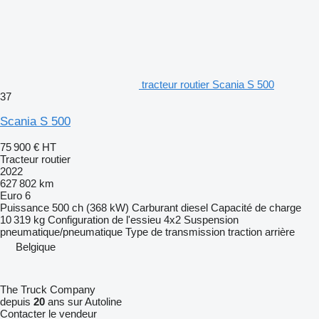
tracteur routier Scania S 500
37
Scania S 500
75 900 €
HT
Tracteur routier
2022
627 802 km
Euro 6
Puissance
500 ch (368 kW)
Carburant
diesel
Capacité de charge
10 319 kg
Configuration de l'essieu
4x2
Suspension
pneumatique/pneumatique
Type de transmission
traction arrière
Belgique
The Truck Company
depuis
20
ans sur Autoline
Contacter le vendeur