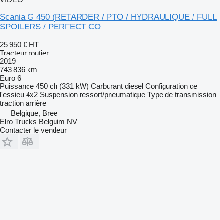
Scania G 450 (RETARDER / PTO / HYDRAULIQUE / FULL
SPOILERS / PERFECT CO
25 950 €
HT
Tracteur routier
2019
743 836 km
Euro 6
Puissance
450 ch (331 kW)
Carburant
diesel
Configuration de
l'essieu
4x2
Suspension
ressort/pneumatique
Type de transmission
traction arrière
Belgique, Bree
Elro Trucks Belguim NV
Contacter le vendeur