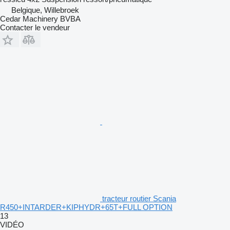
Belgique, Willebroek
Cedar Machinery BVBA
Contacter le vendeur
tracteur routier Scania
R450+INTARDER+KIPHYDR+65T+FULL OPTION
13
VIDÉO