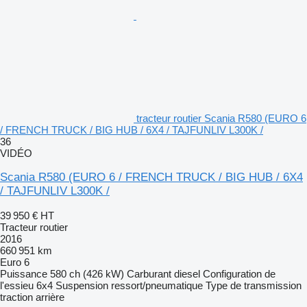
tracteur routier Scania R580 (EURO 6
/ FRENCH TRUCK / BIG HUB / 6X4 / TAJFUNLIV L300K /
36
VIDÉO
Scania R580 (EURO 6 / FRENCH TRUCK / BIG HUB / 6X4
/ TAJFUNLIV L300K /
39 950 €
HT
Tracteur routier
2016
660 951 km
Euro 6
Puissance
580 ch (426 kW)
Carburant
diesel
Configuration de
l'essieu
6x4
Suspension
ressort/pneumatique
Type de transmission
traction arrière