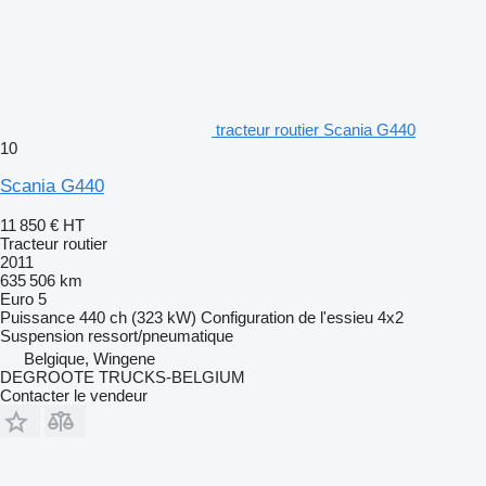
tracteur routier Scania G440
10
Scania G440
11 850 €
HT
Tracteur routier
2011
635 506 km
Euro 5
Puissance
440 ch (323 kW)
Configuration de l'essieu
4x2
Suspension
ressort/pneumatique
Belgique, Wingene
DEGROOTE TRUCKS-BELGIUM
Contacter le vendeur