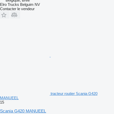
Belgique, Bree
Elro Trucks Belguim NV
Contacter le vendeur
tracteur routier Scania G420
MANUEEL
15
Scania G420 MANUEEL