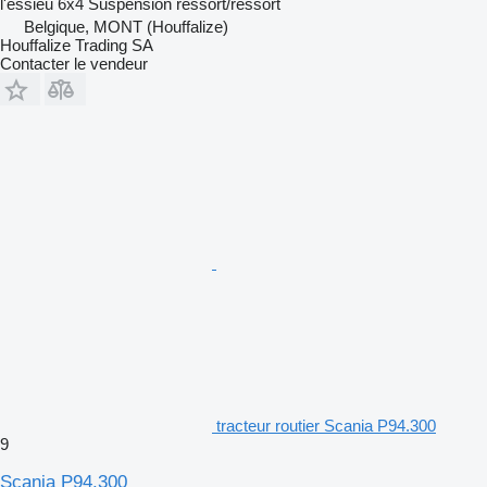
l'essieu
6x4
Suspension
ressort/ressort
Belgique, MONT (Houffalize)
Houffalize Trading SA
Contacter le vendeur
tracteur routier Scania P94.300
9
Scania P94.300