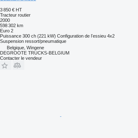
3 850 €
HT
Tracteur routier
2000
598 302 km
Euro 2
Puissance
300 ch (221 kW)
Configuration de l'essieu
4x2
Suspension
ressort/pneumatique
Belgique, Wingene
DEGROOTE TRUCKS-BELGIUM
Contacter le vendeur