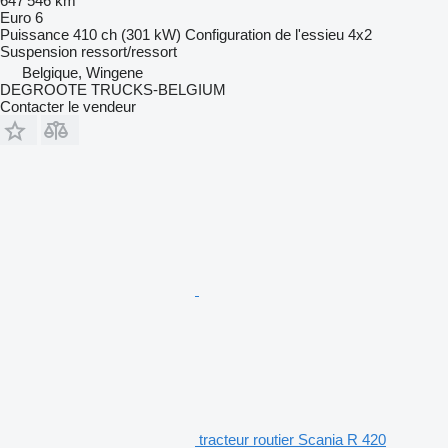
647 546 km
Euro 6
Puissance
410 ch (301 kW)
Configuration de l'essieu
4x2
Suspension
ressort/ressort
Belgique, Wingene
DEGROOTE TRUCKS-BELGIUM
Contacter le vendeur
tracteur routier Scania R 420