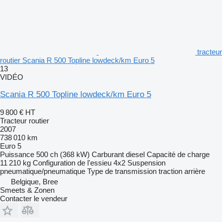
tracteur
routier Scania R 500 Topline lowdeck/km Euro 5
13
VIDÉO
Scania R 500 Topline lowdeck/km Euro 5
9 800 €
HT
Tracteur routier
2007
738 010 km
Euro 5
Puissance
500 ch (368 kW)
Carburant
diesel
Capacité de charge
11 210 kg
Configuration de l'essieu
4x2
Suspension
pneumatique/pneumatique
Type de transmission
traction arrière
Belgique, Bree
Smeets & Zonen
Contacter le vendeur