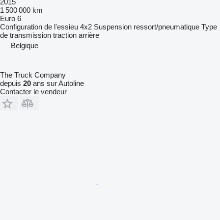
2015
1 500 000 km
Euro 6
Configuration de l'essieu
4x2
Suspension
ressort/pneumatique
Type
de transmission
traction arrière
Belgique
The Truck Company
depuis
20
ans sur Autoline
Contacter le vendeur