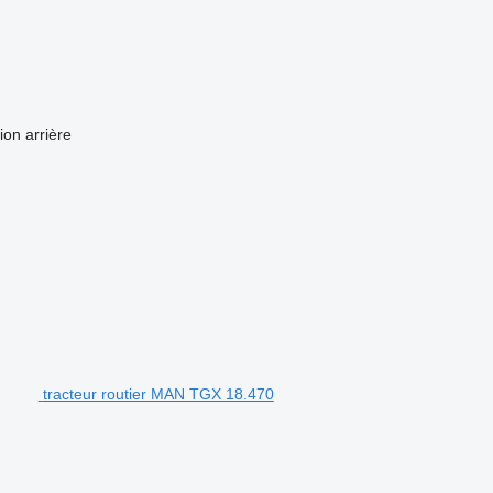
tion arrière
tracteur routier MAN TGX 18.470