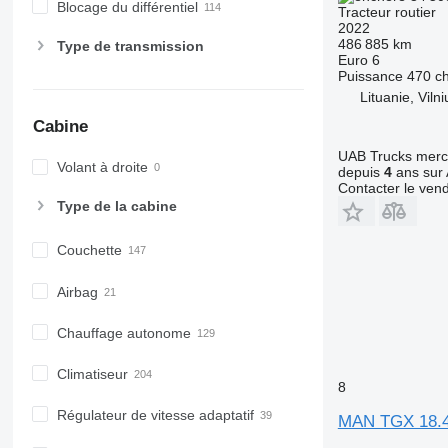
Blocage du différentiel
Tracteur routier
2022
486 885 km
Type de transmission
Euro 6
Puissance
470 c
Lituanie, Viln
Cabine
UAB Trucks merc
Volant à droite
depuis
4
ans sur 
Contacter le ven
Type de la cabine
Couchette
Airbag
Chauffage autonome
Climatiseur
8
Régulateur de vitesse adaptatif
MAN TGX 18.4