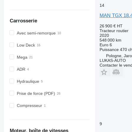
14
MAN TGX 18.
Carrosserie
26 900 €
HT
Tracteur routier
Avec semi-remorque
2020
548 000 km
Euro 6
Low Deck
Puissance
470 c
Pologne, Jar
Mega
LUKAS-AUTO
Contacter le ven
ADR
Hydraulique
Prise de force (PDF)
Compresseur
9
Moteur, boîte de vitesses