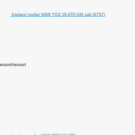
tracteur routier MAN TGX 18.470 GM cab (6737)
essort/ressort