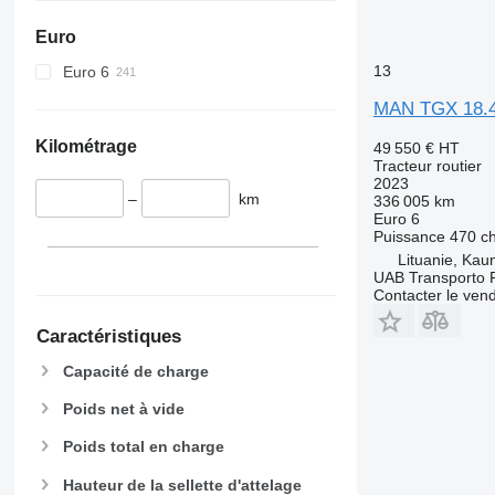
Euro
13
Euro 6
MAN TGX 18.4
Kilométrage
49 550 €
HT
Tracteur routier
2023
–
km
336 005 km
Euro 6
Puissance
470 c
Lituanie, Kau
UAB Transporto 
Contacter le ven
Caractéristiques
Capacité de charge
Poids net à vide
Poids total en charge
Hauteur de la sellette d'attelage