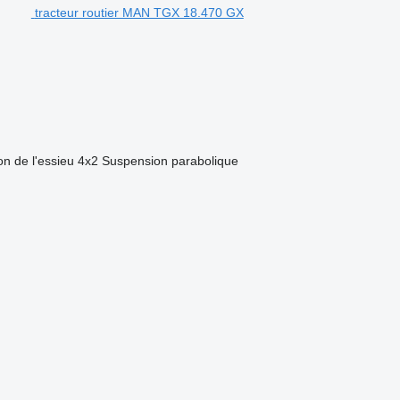
tracteur routier MAN TGX 18.470 GX
on de l'essieu
4x2
Suspension
parabolique