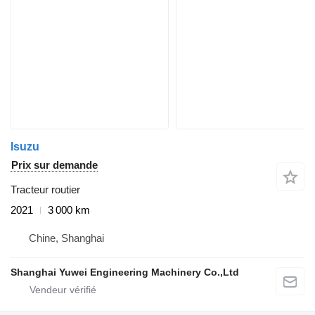
Isuzu
Prix sur demande
Tracteur routier
2021
3 000 km
Chine, Shanghai
Shanghai Yuwei Engineering Machinery Co.,Ltd