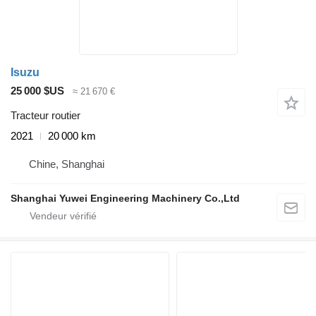
Isuzu
25 000 $US
≈ 21 670 €
Tracteur routier
2021
20 000 km
Chine, Shanghai
Shanghai Yuwei Engineering Machinery Co.,Ltd