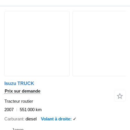
Isuzu TRUCK
Prix sur demande
Tracteur routier
2007
551 000 km
Carburant
diesel
Volant à droite
✓
Japon