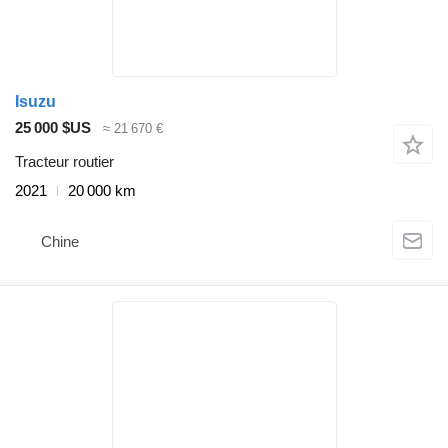
Isuzu
25 000 $US
≈ 21 670 €
Tracteur routier
2021
20 000 km
Chine