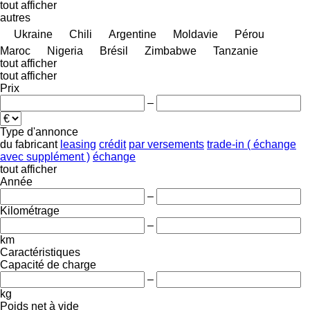
tout afficher
autres
Ukraine
Chili
Argentine
Moldavie
Pérou
Maroc
Nigeria
Brésil
Zimbabwe
Tanzanie
tout afficher
tout afficher
Prix
–
Type d'annonce
du fabricant
leasing
crédit
par versements
trade-in ( échange
avec supplément )
échange
tout afficher
Année
–
Kilométrage
–
km
Caractéristiques
Capacité de charge
–
kg
Poids net à vide