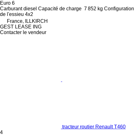
Euro 6
Carburant
diesel
Capacité de charge
7 852 kg
Configuration
de l'essieu
4x2
France, ILLKIRCH
GEST LEASE ING
Contacter le vendeur
tracteur routier Renault T460
4