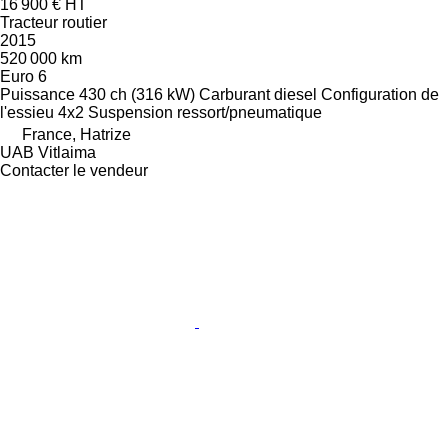
16 900 €
HT
Tracteur routier
2015
520 000 km
Euro 6
Puissance
430 ch (316 kW)
Carburant
diesel
Configuration de
l'essieu
4x2
Suspension
ressort/pneumatique
France, Hatrize
UAB Vitlaima
Contacter le vendeur