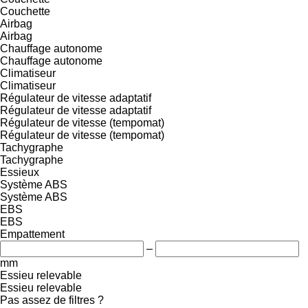
Couchette
Airbag
Airbag
Chauffage autonome
Chauffage autonome
Climatiseur
Climatiseur
Régulateur de vitesse adaptatif
Régulateur de vitesse adaptatif
Régulateur de vitesse (tempomat)
Régulateur de vitesse (tempomat)
Tachygraphe
Tachygraphe
Essieux
Système ABS
Système ABS
EBS
EBS
Empattement
–
mm
Essieu relevable
Essieu relevable
Pas assez de filtres ?