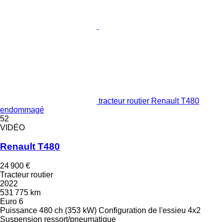
tracteur routier Renault T480
endommagé
52
VIDÉO
Renault T480
24 900 €
Tracteur routier
2022
531 775 km
Euro 6
Puissance
480 ch (353 kW)
Configuration de l'essieu
4x2
Suspension
ressort/pneumatique