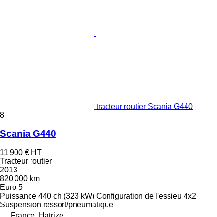
tracteur routier Scania G440
8
Scania G440
11 900 €
HT
Tracteur routier
2013
820 000 km
Euro 5
Puissance
440 ch (323 kW)
Configuration de l'essieu
4x2
Suspension
ressort/pneumatique
France, Hatrize