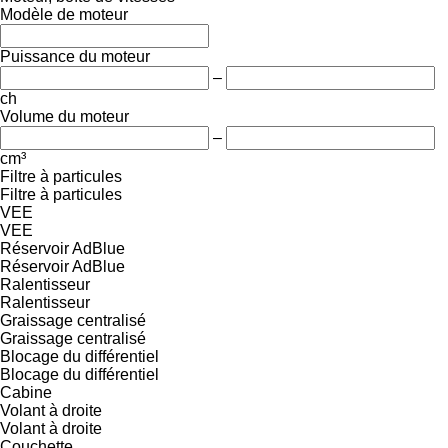
Modèle de moteur
Puissance du moteur
–
ch
Volume du moteur
–
cm³
Filtre à particules
Filtre à particules
VEE
VEE
Réservoir AdBlue
Réservoir AdBlue
Ralentisseur
Ralentisseur
Graissage centralisé
Graissage centralisé
Blocage du différentiel
Blocage du différentiel
Cabine
Volant à droite
Volant à droite
Couchette