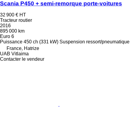
Scania P450 + semi-remorque porte-voitures
32 900 €
HT
Tracteur routier
2016
895 000 km
Euro 6
Puissance
450 ch (331 kW)
Suspension
ressort/pneumatique
France, Hatrize
UAB Vitlaima
Contacter le vendeur