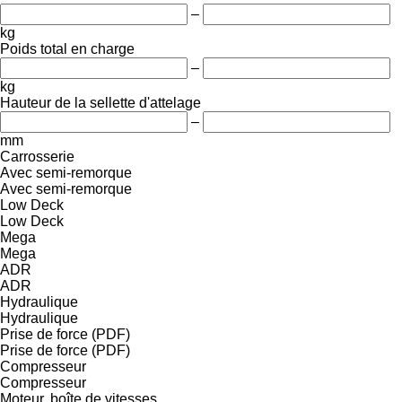
–
kg
Poids total en charge
–
kg
Hauteur de la sellette d'attelage
–
mm
Carrosserie
Avec semi-remorque
Avec semi-remorque
Low Deck
Low Deck
Mega
Mega
ADR
ADR
Hydraulique
Hydraulique
Prise de force (PDF)
Prise de force (PDF)
Compresseur
Compresseur
Moteur, boîte de vitesses