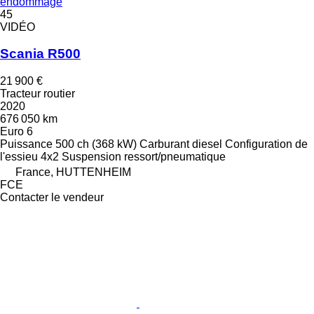
endommagé
45
VIDÉO
Scania R500
21 900 €
Tracteur routier
2020
676 050 km
Euro 6
Puissance
500 ch (368 kW)
Carburant
diesel
Configuration de
l'essieu
4x2
Suspension
ressort/pneumatique
France, HUTTENHEIM
FCE
Contacter le vendeur