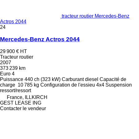
tracteur routier Mercedes-Benz
Actros 2044
24
Mercedes-Benz Actros 2044
29 900 €
HT
Tracteur routier
2007
373 239 km
Euro 4
Puissance
440 ch (323 kW)
Carburant
diesel
Capacité de
charge
10 785 kg
Configuration de l'essieu
4x4
Suspension
ressort/ressort
France, ILLKIRCH
GEST LEASE ING
Contacter le vendeur