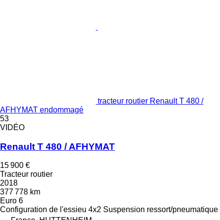
tracteur routier Renault T 480 /
AFHYMAT endommagé
53
VIDÉO
Renault T 480 / AFHYMAT
15 900 €
Tracteur routier
2018
377 778 km
Euro 6
Configuration de l'essieu
4x2
Suspension
ressort/pneumatique