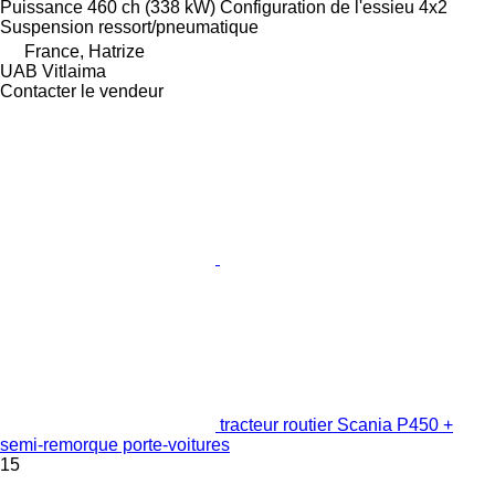
Puissance
460 ch (338 kW)
Configuration de l'essieu
4x2
Suspension
ressort/pneumatique
France, Hatrize
UAB Vitlaima
Contacter le vendeur
tracteur routier Scania P450 +
semi-remorque porte-voitures
15