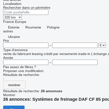
Localisation
Rechercher dans un périmètre
France
Europe
Estonie
Roumanie
Pologne
autres
Ukraine
Prix
–
Type d'annonce
vente
du fabricant
leasing
crédit
par versements
trade-in ( échange 
Année
–
Pas assez de filtres ?
Proposer une modification
Résultats de recherche:
-
montrer
Résultats de recherche:
26 annonces
Montrer
26 annonces:
Systèmes de freinage DAF CF 85 pour