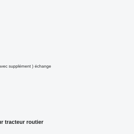
avec supplément )
échange
 tracteur routier