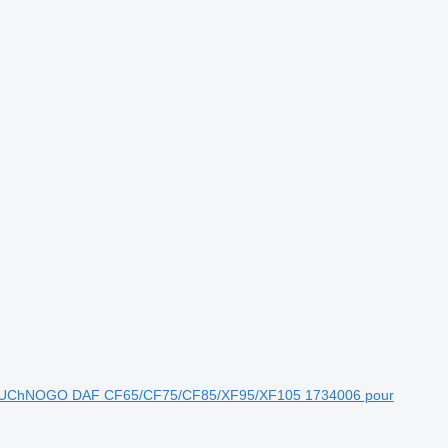
A RUChNOGO DAF CF65/CF75/CF85/XF95/XF105 1734006 pour