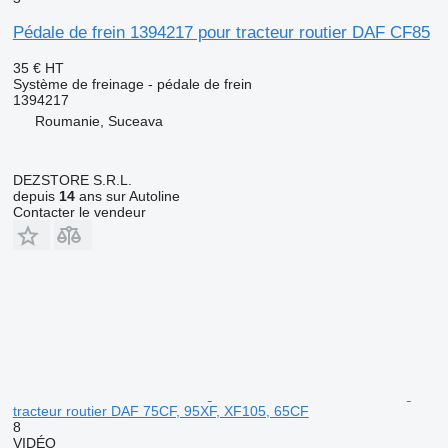
Pédale de frein 1394217 pour tracteur routier DAF CF85
35 €
HT
Système de freinage - pédale de frein
1394217
Roumanie, Suceava
DEZSTORE S.R.L.
depuis
14
ans sur Autoline
Contacter le vendeur
tracteur routier DAF 75CF, 95XF, XF105, 65CF
8
VIDÉO