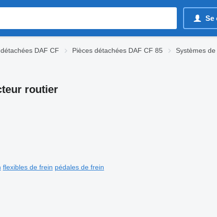
Se 
 détachées DAF CF
Pièces détachées DAF CF 85
Systèmes de
teur routier
n
flexibles de frein
pédales de frein