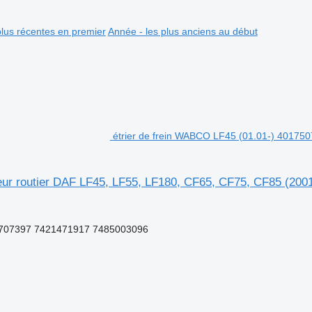
plus récentes en premier
Année - les plus anciens au début
étrier de frein WABCO LF45 (01.01-) 401750
eur routier DAF LF45, LF55, LF180, CF65, CF75, CF85 (2001
707397 7421471917 7485003096