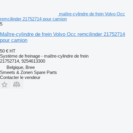
maître-cylindre de frein Volvo Occ
remcilinder 21752714 pour camion
5
Maître-cylindre de frein Volvo Occ remcilinder 21752714
pour camion
50 €
HT
Système de freinage - maître-cylindre de frein
21752714, 9254613300
Belgique, Bree
Smeets & Zonen Spare Parts
Contacter le vendeur