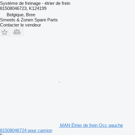
Système de freinage - étrier de frein
81508046723, K124199
Belgique, Bree
Smeets & Zonen Spare Parts
Contacter le vendeur
MAN Étrier de frein Occ gauche
81508046724 pour camion