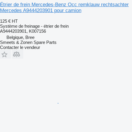
Étrier de frein Mercedes-Benz Occ remklauw rechtsachter
Mercedes A9444203901 pour camion
125 €
HT
Système de freinage - étrier de frein
A9444203901, K007156
Belgique, Bree
Smeets & Zonen Spare Parts
Contacter le vendeur