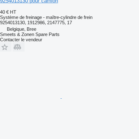
9254013130 pour camion
40 €
HT
Système de freinage - maître-cylindre de frein
9254013130, 1912986, 2147775, 17
Belgique, Bree
Smeets & Zonen Spare Parts
Contacter le vendeur