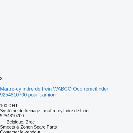
3
Maître-cylindre de frein WABCO Occ remcilinder
9254810700 pour camion
100 €
HT
Système de freinage - maître-cylindre de frein
9254810700
Belgique, Bree
Smeets & Zonen Spare Parts
Contacter le vendeur