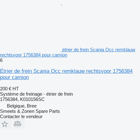
étrier de frein Scania Occ remklauw
rechtsvoor 1756384 pour camion
6
Étrier de frein Scania Occ remklauw rechtsvoor 1756384
pour camion
200 €
HT
Système de freinage - étrier de frein
1756384, K010156SC
Belgique, Bree
Smeets & Zonen Spare Parts
Contacter le vendeur