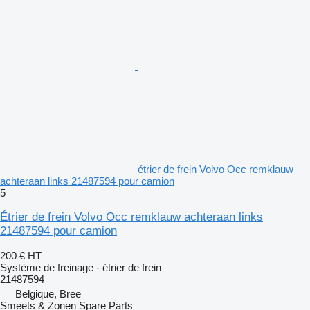
étrier de frein Volvo Occ remklauw
achteraan links 21487594 pour camion
5
Étrier de frein Volvo Occ remklauw achteraan links
21487594 pour camion
200 €
HT
Système de freinage - étrier de frein
21487594
Belgique, Bree
Smeets & Zonen Spare Parts