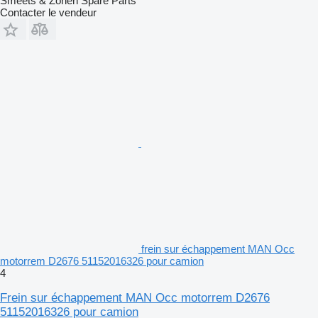
Smeets & Zonen Spare Parts
Contacter le vendeur
frein sur échappement MAN Occ
motorrem D2676 51152016326 pour camion
4
Frein sur échappement MAN Occ motorrem D2676
51152016326 pour camion