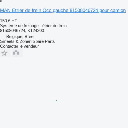
5
MAN Étrier de frein Occ gauche 81508046724 pour camion
150 €
HT
Système de freinage - étrier de frein
81508046724, K124200
Belgique, Bree
Smeets & Zonen Spare Parts
Contacter le vendeur