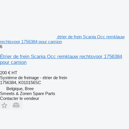
étrier de frein Scania Occ remklauw
rechtsvoor 1756384 pour camion
6
Étrier de frein Scania Occ remklauw rechtsvoor 1756384
pour camion
200 €
HT
Système de freinage - étrier de frein
1756384, K010156SC
Belgique, Bree
Smeets & Zonen Spare Parts
Contacter le vendeur