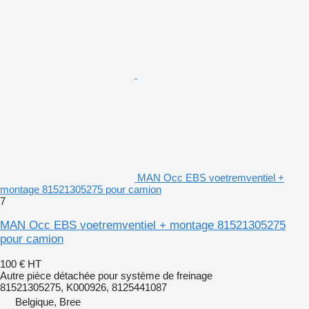
MAN Occ EBS voetremventiel +
montage 81521305275 pour camion
7
MAN Occ EBS voetremventiel + montage 81521305275
pour camion
100 €
HT
Autre pièce détachée pour système de freinage
81521305275, K000926, 8125441087
Belgique, Bree