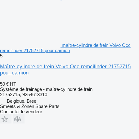
maître-cylindre de frein Volvo Occ
remcilinder 21752715 pour camion
5
Maître-cylindre de frein Volvo Occ remcilinder 21752715
pour camion
50 €
HT
Système de freinage - maître-cylindre de frein
21752715, 9254613310
Belgique, Bree
Smeets & Zonen Spare Parts
Contacter le vendeur