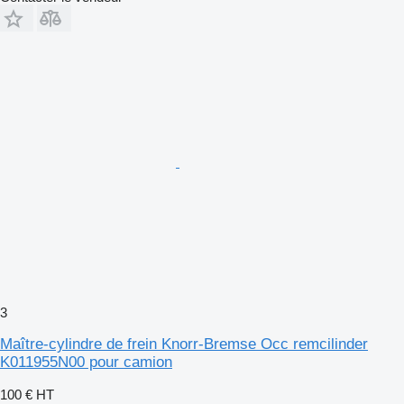
3
Maître-cylindre de frein Knorr-Bremse Occ remcilinder
K011955N00 pour camion
100 €
HT