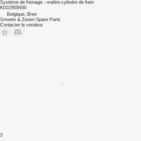
Système de freinage - maître-cylindre de frein
K011955N00
Belgique, Bree
Smeets & Zonen Spare Parts
Contacter le vendeur
3