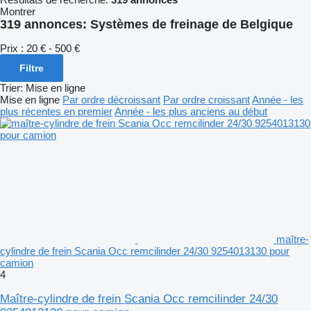
Montrer
319 annonces:
Systèmes de freinage de Belgique
Prix :
20 € - 500 €
Filtre
Trier
:
Mise en ligne
Mise en ligne
Par ordre décroissant
Par ordre croissant
Année - les
plus récentes en premier
Année - les plus anciens au début
maître-
cylindre de frein Scania Occ remcilinder 24/30 9254013130 pour
camion
4
Maître-cylindre de frein Scania Occ remcilinder 24/30