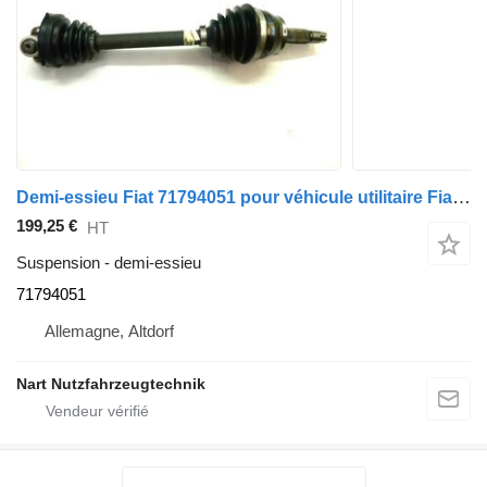
Demi-essieu Fiat 71794051 pour véhicule utilitaire Fiat Doblo
199,25 €
HT
Suspension - demi-essieu
71794051
Allemagne, Altdorf
Nart Nutzfahrzeugtechnik