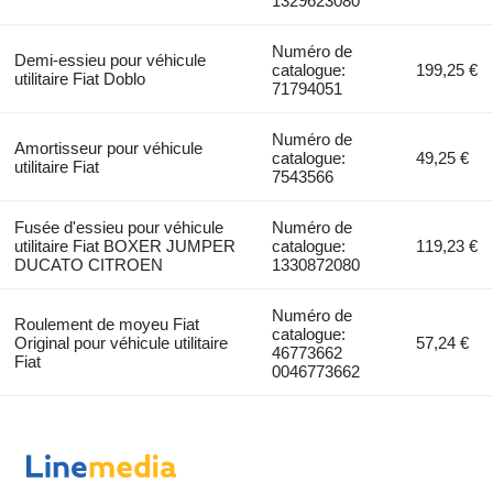
1329623080
Numéro de
Demi-essieu pour véhicule
catalogue:
199,25 €
utilitaire Fiat Doblo
71794051
Numéro de
Amortisseur pour véhicule
catalogue:
49,25 €
utilitaire Fiat
7543566
Fusée d'essieu pour véhicule
Numéro de
utilitaire Fiat BOXER JUMPER
catalogue:
119,23 €
DUCATO CITROEN
1330872080
Numéro de
Roulement de moyeu Fiat
catalogue:
Original pour véhicule utilitaire
57,24 €
46773662
Fiat
0046773662