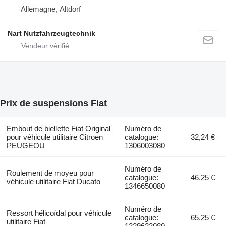
Allemagne, Altdorf
Nart Nutzfahrzeugtechnik
Prix de suspensions Fiat
Embout de biellette Fiat Original
Numéro de
pour véhicule utilitaire Citroen
catalogue:
32,24 €
PEUGEOU
1306003080
Numéro de
Roulement de moyeu pour
catalogue:
46,25 €
véhicule utilitaire Fiat Ducato
1346650080
Numéro de
Ressort hélicoïdal pour véhicule
catalogue:
65,25 €
utilitaire Fiat