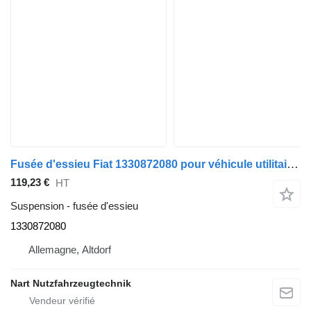
Fusée d'essieu Fiat 1330872080 pour véhicule utilitaire Fiat BOXER JUMPER DUCATO CITROEN
119,23 €
HT
Suspension - fusée d'essieu
1330872080
Allemagne, Altdorf
Nart Nutzfahrzeugtechnik