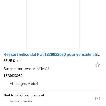
Ressort hélicoïdal Fiat 1329623080 pour véhicule utilitaire Fiat
65,25 €
HT
Suspension - ressort hélicoïdal
1329623080
Allemagne, Altdorf
Nart Nutzfahrzeugtechnik