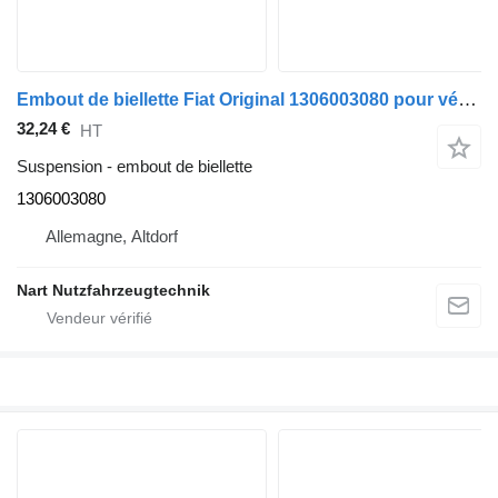
Embout de biellette Fiat Original 1306003080 pour véhicule utilitaire Citroen PEUGEOU
32,24 €
HT
Suspension - embout de biellette
1306003080
Allemagne, Altdorf
Nart Nutzfahrzeugtechnik