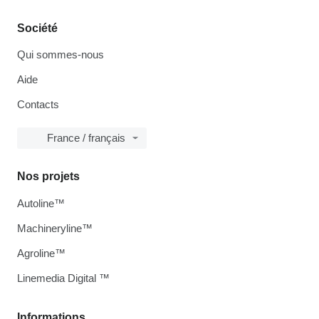
Société
Qui sommes-nous
Aide
Contacts
France / français
Nos projets
Autoline™
Machineryline™
Agroline™
Linemedia Digital ™
Informations