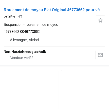
Roulement de moyeu Fiat Original 46773662 pour véhicule utilitaire Fiat
57,24 €
HT
Suspension - roulement de moyeu
46773662 0046773662
Allemagne, Altdorf
Nart Nutzfahrzeugtechnik