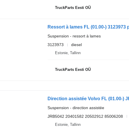
TruckParts Eesti OÜ
Suspension - ressort à lames
3123973
diesel
Estonie, Tallinn
TruckParts Eesti OÜ
Suspension - direction assistée
JRB5042 20401582 20502912 85006208
Estonie, Tallinn