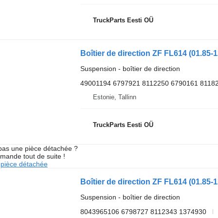
TruckParts Eesti OÜ
Suspension - boîtier de direction
49001194 6797921 8112250 6790161 8118
Estonie, Tallinn
TruckParts Eesti OÜ
pas une pièce détachée ?
mande tout de suite !
pièce détachée
Suspension - boîtier de direction
8043965106 6798727 8112343 1374930