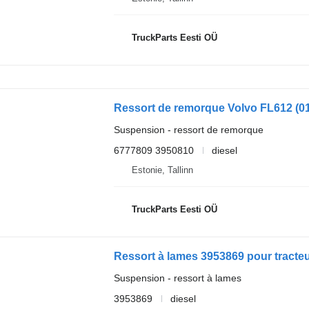
TruckParts Eesti OÜ
Suspension - ressort de remorque
6777809 3950810
diesel
Estonie, Tallinn
TruckParts Eesti OÜ
Suspension - ressort à lames
3953869
diesel