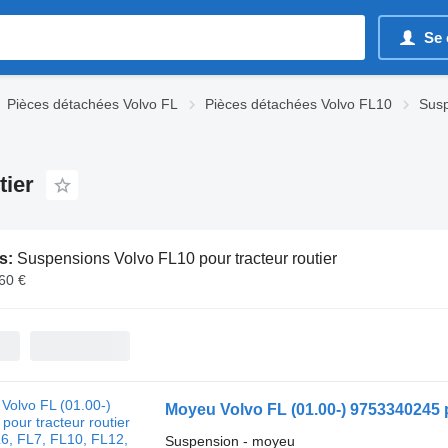
Se 
Pièces détachées Volvo FL
Pièces détachées Volvo FL10
Susp
tier
s:
Suspensions Volvo FL10 pour tracteur routier
260 €
Suspension - moyeu