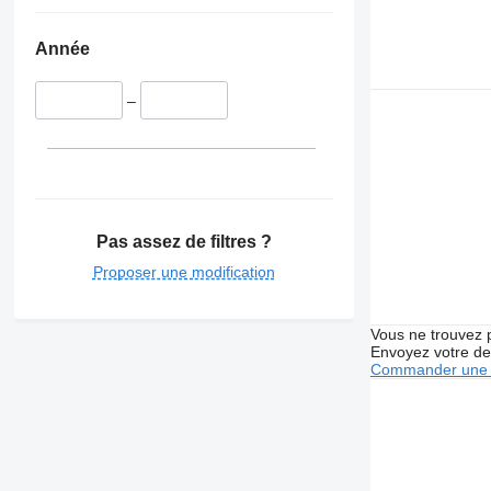
Année
–
Pas assez de filtres ?
Proposer une modification
Vous ne trouvez 
Envoyez votre de
Commander une 