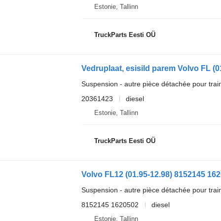
Estonie, Tallinn
TruckParts Eesti OÜ
Suspension - autre pièce détachée pour trai
20361423
diesel
Estonie, Tallinn
TruckParts Eesti OÜ
Suspension - autre pièce détachée pour trai
8152145 1620502
diesel
Estonie, Tallinn