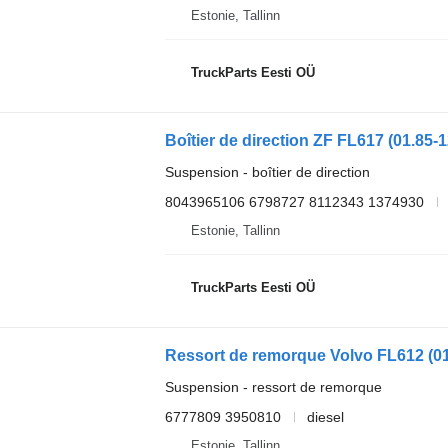
Estonie, Tallinn
TruckParts Eesti OÜ
Suspension - boîtier de direction
8043965106 6798727 8112343 1374930
Estonie, Tallinn
TruckParts Eesti OÜ
Suspension - ressort de remorque
6777809 3950810
diesel
Estonie, Tallinn