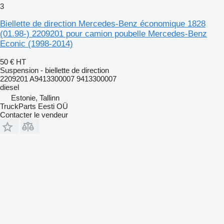
3
Biellette de direction Mercedes-Benz économique 1828
(01.98-) 2209201 pour camion poubelle Mercedes-Benz
Econic (1998-2014)
50 €
HT
Suspension - biellette de direction
2209201 A9413300007 9413300007
diesel
Estonie, Tallinn
TruckParts Eesti OÜ
Contacter le vendeur