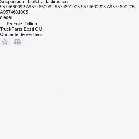
Suspension - biellette de direction
9574660092 A9574660092 9574601005 9574600205 A9574600205
A9574601005
diesel
Estonie, Tallinn
TruckParts Eesti OÜ
Contacter le vendeur