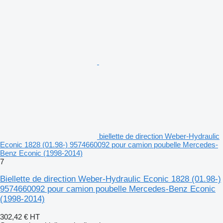
biellette de direction Weber-Hydraulic
Econic 1828 (01.98-) 9574660092 pour camion poubelle Mercedes-
Benz Econic (1998-2014)
7
Biellette de direction Weber-Hydraulic Econic 1828 (01.98-)
9574660092 pour camion poubelle Mercedes-Benz Econic
(1998-2014)
302,42 €
HT