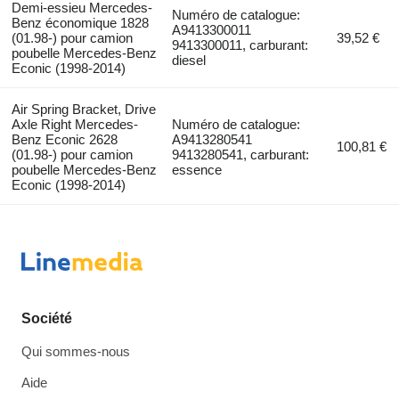
Demi-essieu Mercedes-
Numéro de catalogue:
Benz économique 1828
A9413300011
(01.98-) pour camion
39,52 €
9413300011, carburant:
poubelle Mercedes-Benz
diesel
Econic (1998-2014)
Air Spring Bracket, Drive
Axle Right Mercedes-
Numéro de catalogue:
Benz Econic 2628
A9413280541
100,81 €
(01.98-) pour camion
9413280541, carburant:
poubelle Mercedes-Benz
essence
Econic (1998-2014)
Société
Qui sommes-nous
Aide