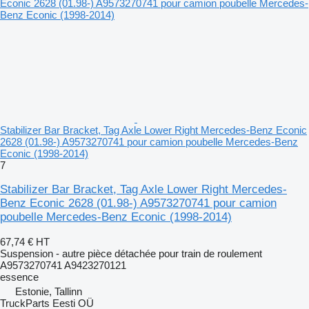
Stabilizer Bar Bracket, Tag Axle Lower Right Mercedes-Benz Econic
2628 (01.98-) A9573270741 pour camion poubelle Mercedes-Benz
Econic (1998-2014)
7
Stabilizer Bar Bracket, Tag Axle Lower Right Mercedes-
Benz Econic 2628 (01.98-) A9573270741 pour camion
poubelle Mercedes-Benz Econic (1998-2014)
67,74 €
HT
Suspension - autre pièce détachée pour train de roulement
A9573270741 A9423270121
essence
Estonie, Tallinn
TruckParts Eesti OÜ