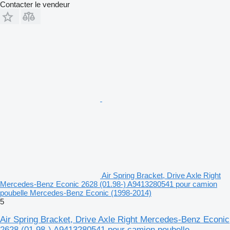
Contacter le vendeur
Air Spring Bracket, Drive Axle Right
Mercedes-Benz Econic 2628 (01.98-) A9413280541 pour camion
poubelle Mercedes-Benz Econic (1998-2014)
5
Air Spring Bracket, Drive Axle Right Mercedes-Benz Econic
2628 (01.98-) A9413280541 pour camion poubelle