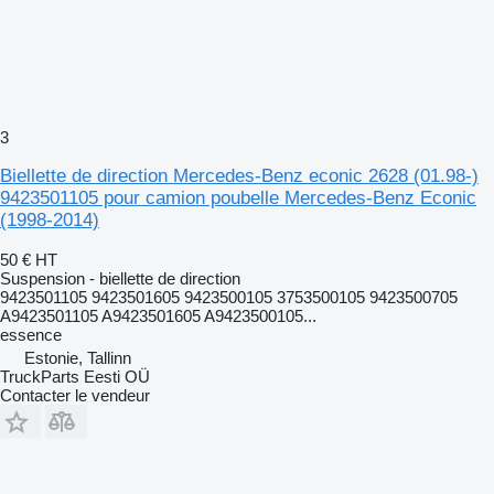
3
Biellette de direction Mercedes-Benz econic 2628 (01.98-)
9423501105 pour camion poubelle Mercedes-Benz Econic
(1998-2014)
50 €
HT
Suspension - biellette de direction
9423501105 9423501605 9423500105 3753500105 9423500705
A9423501105 A9423501605 A9423500105...
essence
Estonie, Tallinn
TruckParts Eesti OÜ
Contacter le vendeur