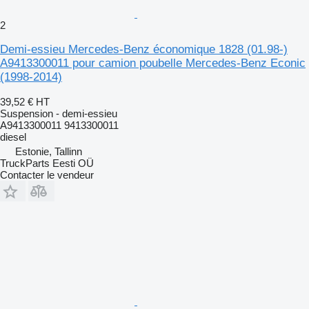
2
Demi-essieu Mercedes-Benz économique 1828 (01.98-)
A9413300011 pour camion poubelle Mercedes-Benz Econic
(1998-2014)
39,52 €
HT
Suspension - demi-essieu
A9413300011 9413300011
diesel
Estonie, Tallinn
TruckParts Eesti OÜ
Contacter le vendeur