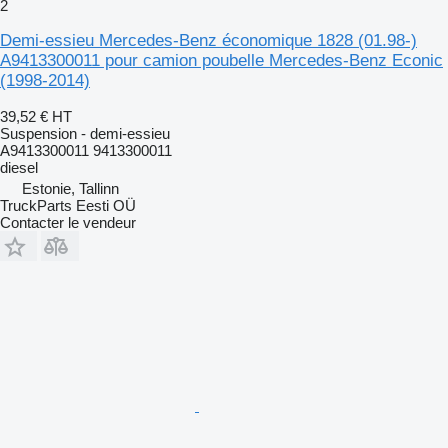
2
Demi-essieu Mercedes-Benz économique 1828 (01.98-)
A9413300011 pour camion poubelle Mercedes-Benz Econic
(1998-2014)
39,52 €
HT
Suspension - demi-essieu
A9413300011 9413300011
diesel
Estonie, Tallinn
TruckParts Eesti OÜ
Contacter le vendeur