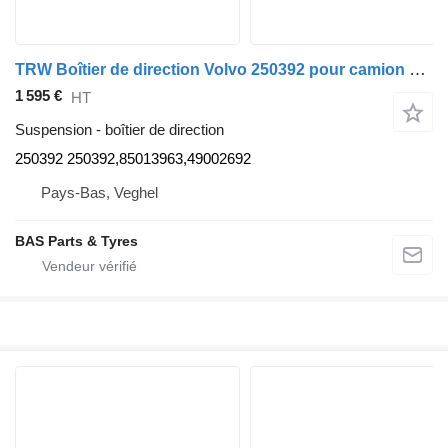
TRW Boîtier de direction Volvo 250392 pour camion TRW
1 595 €
HT
Suspension - boîtier de direction
250392 250392,85013963,49002692
Pays-Bas, Veghel
BAS Parts & Tyres