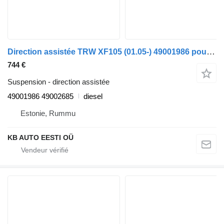
Direction assistée TRW XF105 (01.05-) 49001986 pour camion DAF XF95, XF105 (2001-2014)
744 €
Suspension - direction assistée
49001986 49002685
diesel
Estonie, Rummu
KB AUTO EESTI OÜ