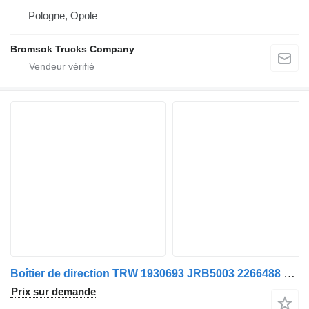
Pologne, Opole
Bromsok Trucks Company
Boîtier de direction TRW 1930693 JRB5003 2266488 pour camion Scania
Prix sur demande