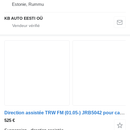
Estonie, Rummu
KB AUTO EESTI OÜ
Direction assistée TRW FM (01.05-) JRB5042 pour camion Volvo FM7-FM12, FM, FMX (1998-2014)
525 €