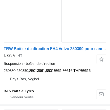
TRW Boîtier de direction FH4 Volvo 250390 pour camion TRW FH4
1 725 €
HT
Suspension - boîtier de direction
250390 250390,85013961,85019961,99616,THP99616
Pays-Bas, Veghel
BAS Parts & Tyres