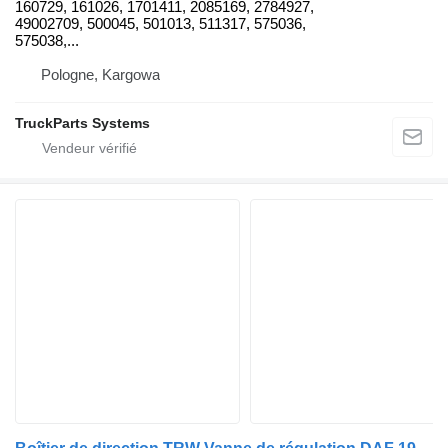
160729, 161026, 1701411, 2085169, 2784927,
49002709, 500045, 501013, 511317, 575036,
575038,...
Pologne, Kargowa
TruckParts Systems