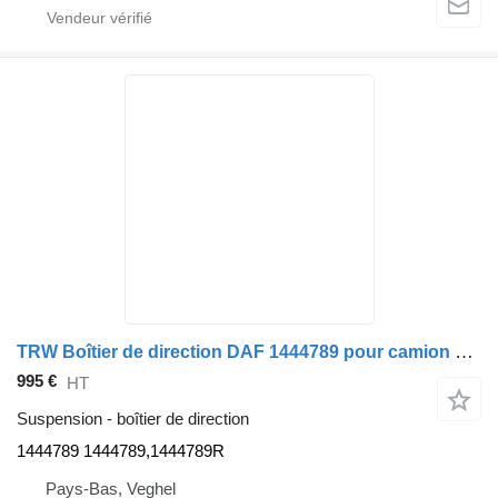
TRW Boîtier de direction DAF 1444789 pour camion TRW
995 €
HT
Suspension - boîtier de direction
1444789 1444789,1444789R
Pays-Bas, Veghel