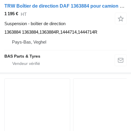
TRW Boîtier de direction DAF 1363884 pour camion TRW
1 195 €
HT
Suspension - boîtier de direction
1363884 1363884,1363884R,1444714,1444714R
Pays-Bas, Veghel
BAS Parts & Tyres