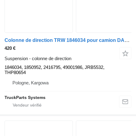
Colonne de direction TRW 1846034 pour camion DAF 106
420 €
Suspension - colonne de direction
1846034, 1850952, 2416795, 49001986, JRB5532,
THP80654
Pologne, Kargowa
TruckParts Systems