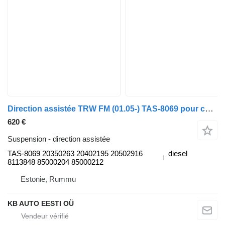
Direction assistée TRW FM (01.05-) TAS-8069 pour camion Volvo FM7-FM12, FM, FMX (1998-2014)
620 €
Suspension - direction assistée
TAS-8069 20350263 20402195 20502916
diesel
8113848 85000204 85000212
Estonie, Rummu
KB AUTO EESTI OÜ