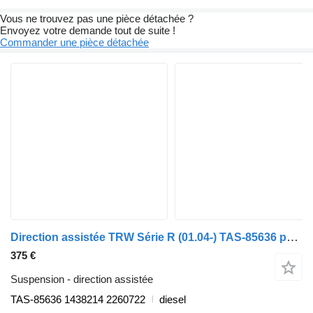
Vous ne trouvez pas une pièce détachée ?
Envoyez votre demande tout de suite !
Commander une pièce détachée
Direction assistée TRW Série R (01.04-) TAS-85636 pour camion Scania P,G,R,T-series (2004-2017)
375 €
Suspension - direction assistée
TAS-85636 1438214 2260722
diesel