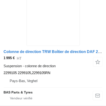
Colonne de direction TRW Boîtier de direction DAF 2299105 pour camion TRW
1 995 €
HT
Suspension - colonne de direction
2299105 2299105,2299105RN
Pays-Bas, Veghel
BAS Parts & Tyres