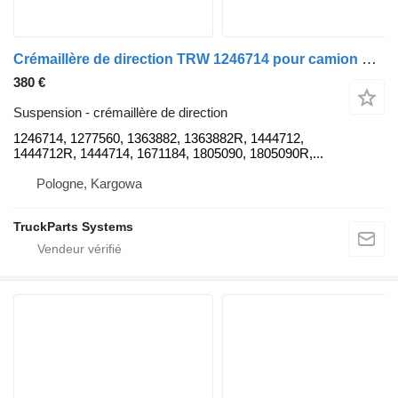
Crémaillère de direction TRW 1246714 pour camion DAF CF
380 €
Suspension - crémaillère de direction
1246714, 1277560, 1363882, 1363882R, 1444712,
1444712R, 1444714, 1671184, 1805090, 1805090R,...
Pologne, Kargowa
TruckParts Systems