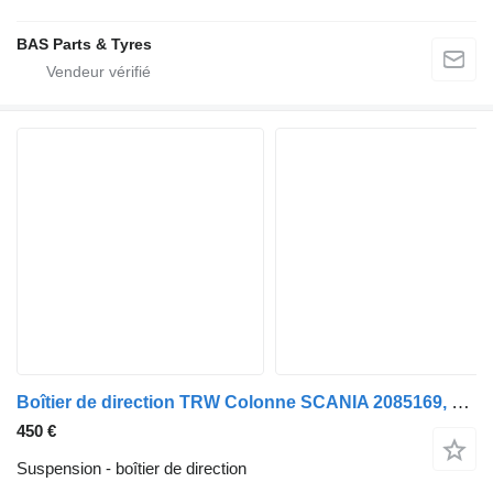
BAS Parts & Tyres
Boîtier de direction TRW Colonne SCANIA 2085169, 2784927, THP90620 160729 pour camion Scania
450 €
Suspension - boîtier de direction