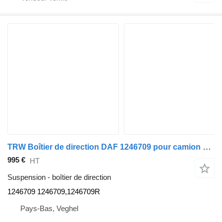
TRW Boîtier de direction DAF 1246709 pour camion TRW
995 €
HT
Suspension - boîtier de direction
1246709 1246709,1246709R
Pays-Bas, Veghel