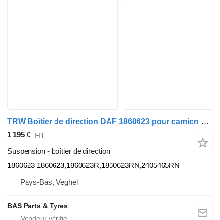
TRW Boîtier de direction DAF 1860623 pour camion TRW
1 195 €
HT
Suspension - boîtier de direction
1860623 1860623,1860623R,1860623RN,2405465RN
Pays-Bas, Veghel
BAS Parts & Tyres