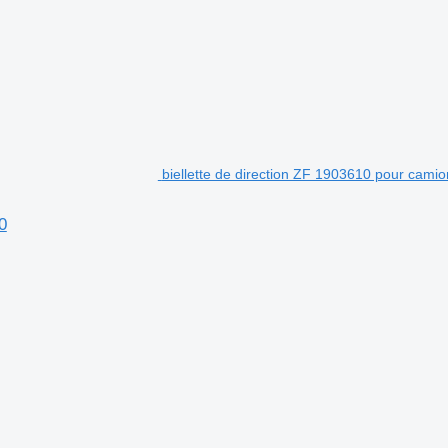
biellette de direction ZF 1903610 pour cami
0