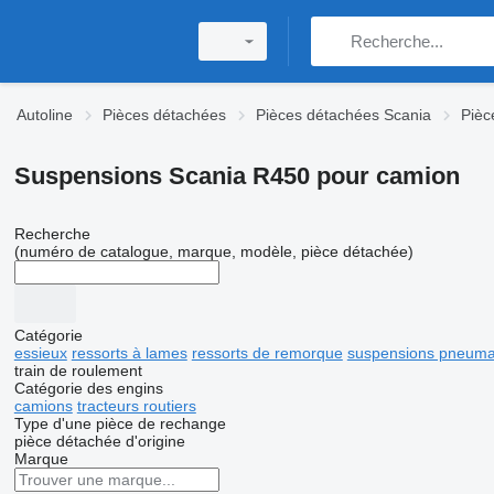
Autoline
Pièces détachées
Pièces détachées Scania
Pièc
Suspensions Scania R450 pour camion
Recherche
(numéro de catalogue, marque, modèle, pièce détachée)
Catégorie
essieux
ressorts à lames
ressorts de remorque
suspensions pneuma
train de roulement
Catégorie des engins
camions
tracteurs routiers
Type d'une pièce de rechange
pièce détachée d'origine
Marque