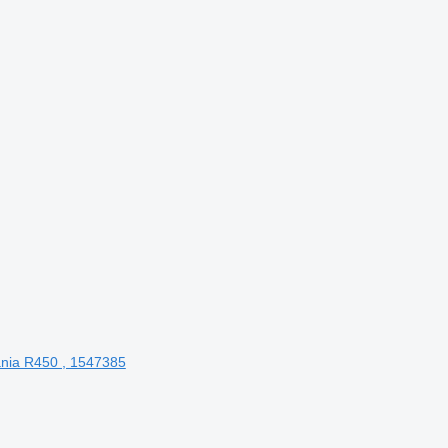
ania R450 , 1547385