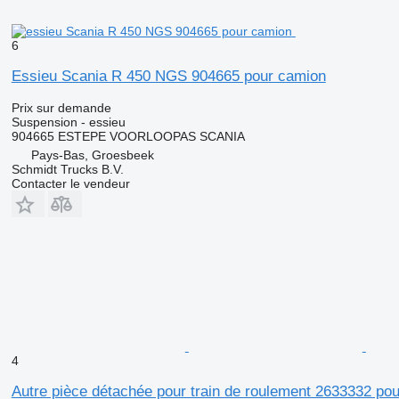
6
Essieu Scania R 450 NGS 904665 pour camion
Prix sur demande
Suspension - essieu
904665 ESTEPE VOORLOOPAS SCANIA
Pays-Bas, Groesbeek
Schmidt Trucks B.V.
Contacter le vendeur
4
Autre pièce détachée pour train de roulement 2633332 po