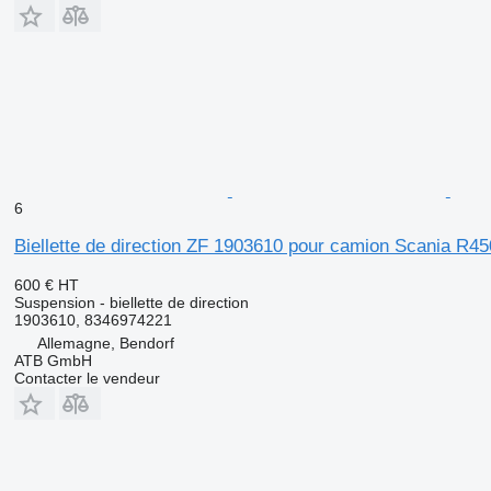
6
Biellette de direction ZF 1903610 pour camion Scania R45
600 €
HT
Suspension - biellette de direction
1903610, 8346974221
Allemagne, Bendorf
ATB GmbH
Contacter le vendeur