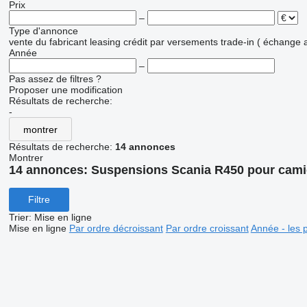
Prix
–
Type d'annonce
vente
du fabricant
leasing
crédit
par versements
trade-in ( échange 
Année
–
Pas assez de filtres ?
Proposer une modification
Résultats de recherche:
-
montrer
Résultats de recherche:
14 annonces
Montrer
14 annonces:
Suspensions Scania R450 pour cam
Filtre
Trier
:
Mise en ligne
Mise en ligne
Par ordre décroissant
Par ordre croissant
Année - les 