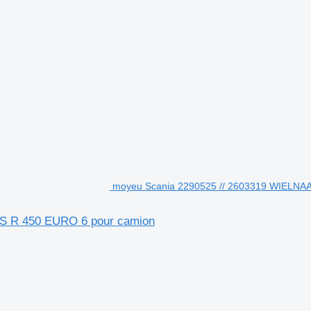
moyeu Scania 2290525 // 2603319 WIELNA
S R 450 EURO 6 pour camion