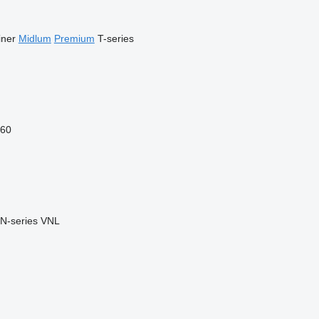
iner
Midlum
Premium
T-series
60
N-series
VNL