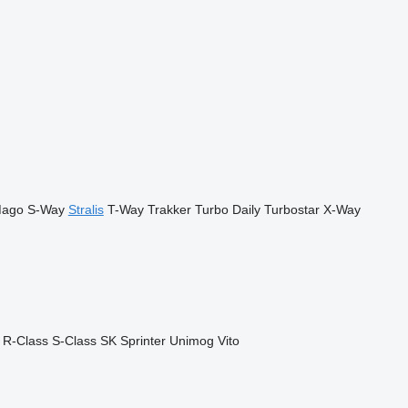
ago
S-Way
Stralis
T-Way
Trakker
Turbo Daily
Turbostar
X-Way
R-Class
S-Class
SK
Sprinter
Unimog
Vito