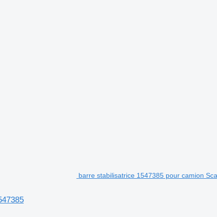
barre stabilisatrice 1547385 pour camion Sc
1547385