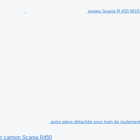
essieu Scania R 450 NGS
autre pièce détachée pour train de rouleme
ur camion Scania R450