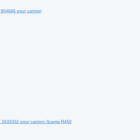
 904665 pour camion
nt 2633332 pour camion Scania R450