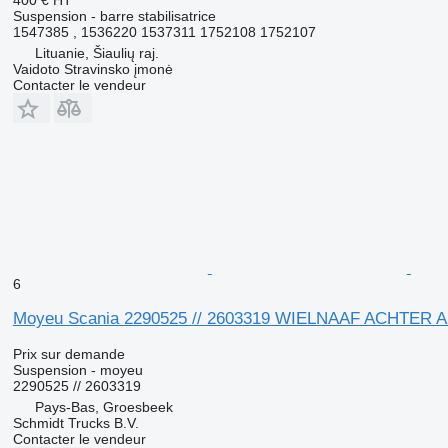
Suspension - barre stabilisatrice
1547385 , 1536220 1537311 1752108 1752107
Lituanie, Šiaulių raj.
Vaidoto Stravinsko įmonė
Contacter le vendeur
6
Moyeu Scania 2290525 // 2603319 WIELNAAF ACHTER A
Prix sur demande
Suspension - moyeu
2290525 // 2603319
Pays-Bas, Groesbeek
Schmidt Trucks B.V.
Contacter le vendeur