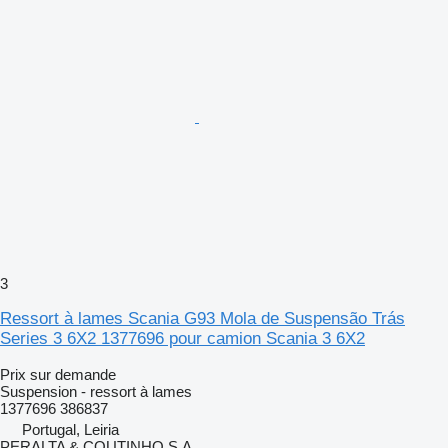
3
Ressort à lames Scania G93 Mola de Suspensão Trás
Series 3 6X2 1377696 pour camion Scania 3 6X2
Prix sur demande
Suspension - ressort à lames
1377696 386837
Portugal, Leiria
PERALTA & COUTINHO S.A.