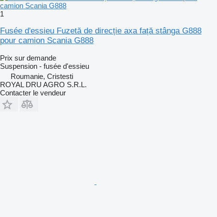
1
Fusée d'essieu Fuzetă de direcție axa față stânga G888
pour camion Scania G888
Prix sur demande
Suspension - fusée d'essieu
Roumanie, Cristesti
ROYAL DRU AGRO S.R.L.
Contacter le vendeur