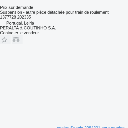
Prix sur demande
Suspension - autre pièce détachée pour train de roulement
1377728 202335
Portugal, Leiria
PERALTA & COUTINHO S.A.
Contacter le vendeur
essieu Scania 2084801 pour camion