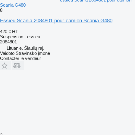
Scania G480
8
Essieu Scania 2084801 pour camion Scania G480
420 €
HT
Suspension - essieu
2084801
Lituanie, Šiaulių raj.
Vaidoto Stravinsko įmonė
Contacter le vendeur