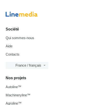
Société
Qui sommes-nous
Aide
Contacts
France / français
Nos projets
Autoline™
Machineryline™
Agroline™