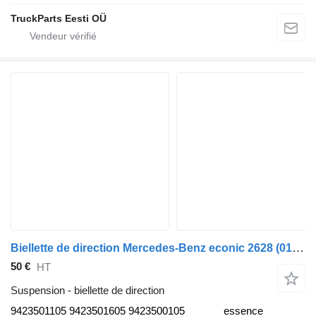
TruckParts Eesti OÜ
Biellette de direction Mercedes-Benz econic 2628 (01.98-) 9423501105 pour camion poubelle Mercedes-Benz Econic (1998-2014)
50 €
HT
Suspension - biellette de direction
9423501105 9423501605 9423500105
essence