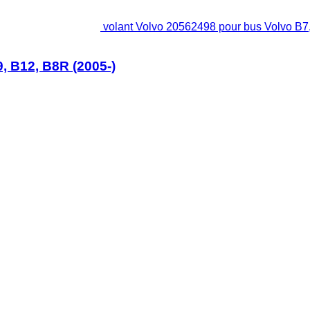
volant Volvo 20562498 pour bus Volvo B7,
, B12, B8R (2005-)