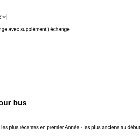
ange avec supplément )
échange
our bus
 les plus récentes en premier
Année - les plus anciens au début