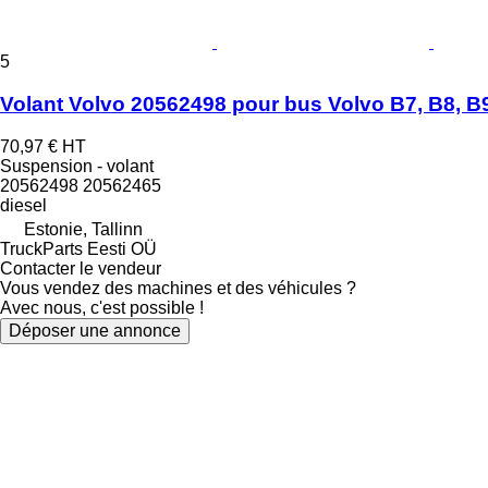
5
Volant Volvo 20562498 pour bus Volvo B7, B8, B9
70,97 €
HT
Suspension - volant
20562498 20562465
diesel
Estonie, Tallinn
TruckParts Eesti OÜ
Contacter le vendeur
Vous vendez des machines et des véhicules ?
Avec nous, c'est possible !
Déposer une annonce