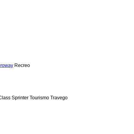
roway
Recreo
Class
Sprinter
Tourismo
Travego