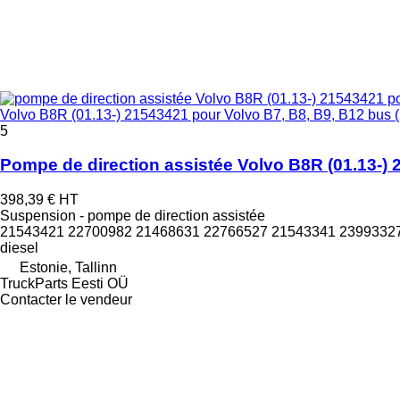
Volvo B8R (01.13-) 21543421 pour Volvo B7, B8, B9, B12 bus 
5
Pompe de direction assistée Volvo B8R (01.13-) 
398,39 €
HT
Suspension - pompe de direction assistée
21543421 22700982 21468631 22766527 21543341 2399332
diesel
Estonie, Tallinn
TruckParts Eesti OÜ
Contacter le vendeur