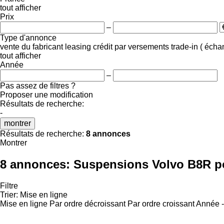
tout afficher
Prix
–
Type d'annonce
vente
du fabricant
leasing
crédit
par versements
trade-in ( éch
tout afficher
Année
–
Pas assez de filtres ?
Proposer une modification
Résultats de recherche:
-
montrer
Résultats de recherche:
8 annonces
Montrer
8 annonces:
Suspensions Volvo B8R p
Filtre
Trier
:
Mise en ligne
Mise en ligne
Par ordre décroissant
Par ordre croissant
Année -