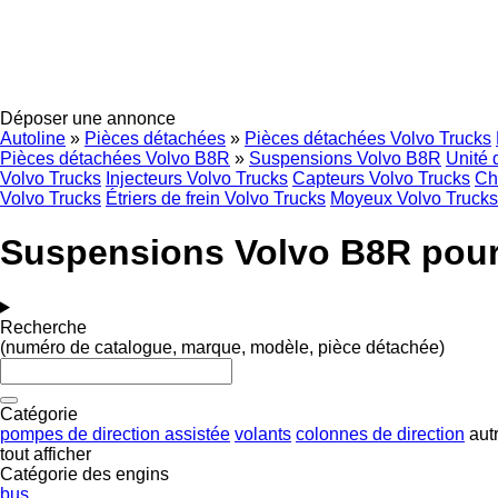
Déposer une annonce
Autoline
»
Pièces détachées
»
Pièces détachées Volvo Trucks
Pièces détachées Volvo B8R
»
Suspensions Volvo B8R
Unité
Volvo Trucks
Injecteurs Volvo Trucks
Capteurs Volvo Trucks
Ch
Volvo Trucks
Étriers de frein Volvo Trucks
Moyeux Volvo Trucks
Suspensions Volvo B8R pou
Recherche
(numéro de catalogue, marque, modèle, pièce détachée)
Catégorie
pompes de direction assistée
volants
colonnes de direction
aut
tout afficher
Catégorie des engins
bus