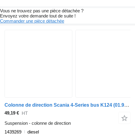
Vous ne trouvez pas une pièce détachée ?
Envoyez votre demande tout de suite !
Commander une pièce détachée
Colonne de direction Scania 4-Series bus K124 (01.96-12.06) 1439269 pour Scania 4-series bus (1995-2006)
49,19 €
HT
Suspension - colonne de direction
1439269
diesel