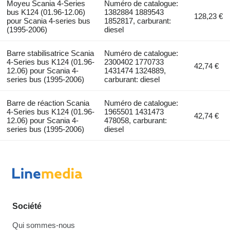
Moyeu Scania 4-Series
Numéro de catalogue:
bus K124 (01.96-12.06)
1382884 1889543
128,23 €
pour Scania 4-series bus
1852817, carburant:
(1995-2006)
diesel
Barre stabilisatrice Scania
Numéro de catalogue:
4-Series bus K124 (01.96-
2300402 1770733
42,74 €
12.06) pour Scania 4-
1431474 1324889,
series bus (1995-2006)
carburant: diesel
Barre de réaction Scania
Numéro de catalogue:
4-Series bus K124 (01.96-
1965501 1431473
42,74 €
12.06) pour Scania 4-
478058, carburant:
series bus (1995-2006)
diesel
Société
Qui sommes-nous