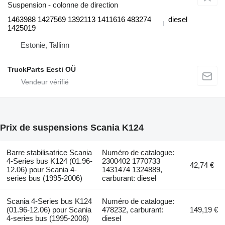
Suspension - colonne de direction
1463988 1427569 1392113 1411616 483274
diesel
1425019
Estonie, Tallinn
TruckParts Eesti OÜ
Prix de suspensions Scania K124
Barre stabilisatrice Scania
Numéro de catalogue:
4-Series bus K124 (01.96-
2300402 1770733
42,74 €
12.06) pour Scania 4-
1431474 1324889,
series bus (1995-2006)
carburant: diesel
Scania 4-Series bus K124
Numéro de catalogue:
(01.96-12.06) pour Scania
478232, carburant:
149,19 €
4-series bus (1995-2006)
diesel