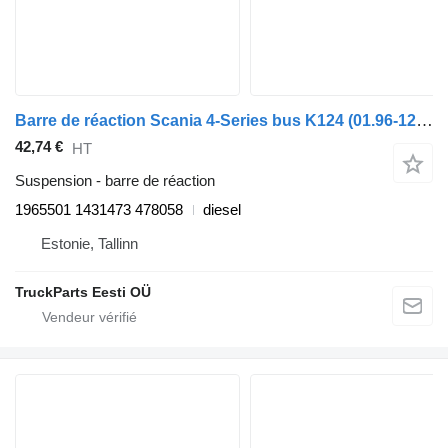
Barre de réaction Scania 4-Series bus K124 (01.96-12.06) 1965501 pour Scania 4-series bus (1995-2006)
42,74 €
HT
Suspension - barre de réaction
1965501 1431473 478058
diesel
Estonie, Tallinn
TruckParts Eesti OÜ