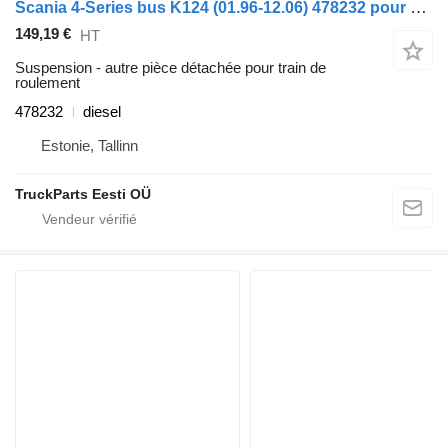
Scania 4-Series bus K124 (01.96-12.06) 478232 pour Scania 4-series bus (1995-2006)
149,19 €
HT
Suspension - autre pièce détachée pour train de
roulement
478232
diesel
Estonie, Tallinn
TruckParts Eesti OÜ