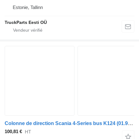
Estonie, Tallinn
TruckParts Eesti OÜ
Colonne de direction Scania 4-Series bus K124 (01.96-12.06) 1463988 pour Scania 4-series bus (1995-2006)
100,81 €
HT