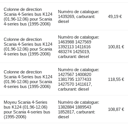
Colonne de direction
Numéro de catalogue:
Scania 4-Series bus K124
1439269, carburant:
49,19 €
(01.96-12.06) pour Scania
diesel
4-series bus (1995-2006)
Numéro de catalogue:
Colonne de direction
1463988 1427569
Scania 4-Series bus K124
1392113 1411616
100,81 €
(01.96-12.06) pour Scania
483274 1425019,
4-series bus (1995-2006)
carburant: diesel
Numéro de catalogue:
Colonne de direction
1427567 1400820
Scania 4-Series bus K124
1381795 1377433
118,55 €
(01.96-12.06) pour Scania
1427570 1411617,
4-series bus (1995-2006)
carburant: diesel
Moyeu Scania 4-Series
Numéro de catalogue:
bus K124 (01.96-12.06)
1382884 1889543
108,87 €
pour Scania 4-series bus
1852817, carburant:
(1995-2006)
diesel