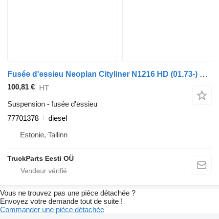
Fusée d'essieu Neoplan Cityliner N1216 HD (01.73-) 77701378 pour bus Neoplan Spaceliner, Skyliner, Jetliner, Cityliner (1973-)
100,81 €
HT
Suspension - fusée d'essieu
77701378
diesel
Estonie, Tallinn
TruckParts Eesti OÜ
Vous ne trouvez pas une pièce détachée ?
Envoyez votre demande tout de suite !
Commander une pièce détachée