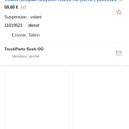
59,68 €
HT
Suspension - volant
11019521
diesel
Estonie, Tallinn
TruckParts Eesti OÜ