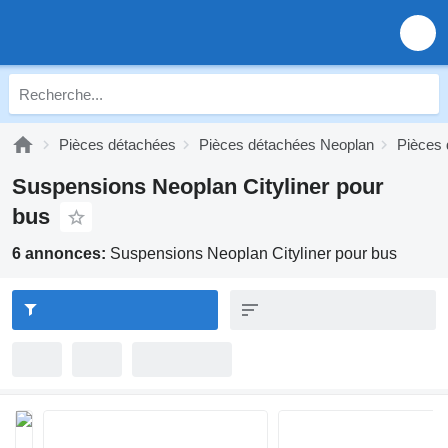
Pièces détachées
Pièces détachées Neoplan
Pièces 
Suspensions Neoplan Cityliner pour
bus
6 annonces:
Suspensions Neoplan Cityliner pour bus