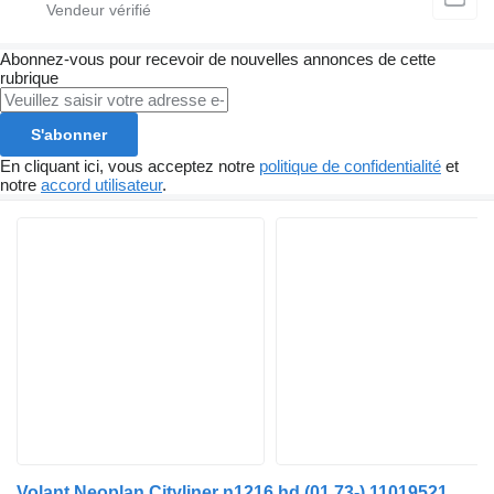
Abonnez-vous pour recevoir de nouvelles annonces de cette
rubrique
S'abonner
En cliquant ici, vous acceptez notre
politique de confidentialité
et
notre
accord utilisateur
.
Volant Neoplan Cityliner n1216 hd (01.73-) 11019521 pour bus Neoplan Spaceliner, Skyliner, Jetliner, Cityliner (1973-)