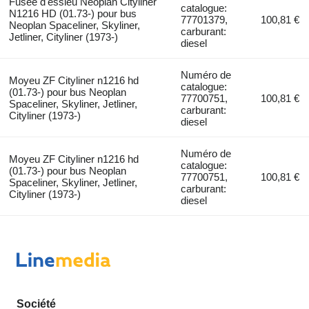
Fusée d'essieu Neoplan Cityliner
catalogue:
N1216 HD (01.73-) pour bus
77701379,
100,81 €
Neoplan Spaceliner, Skyliner,
carburant:
Jetliner, Cityliner (1973-)
diesel
Numéro de
Moyeu ZF Cityliner n1216 hd
catalogue:
(01.73-) pour bus Neoplan
77700751,
100,81 €
Spaceliner, Skyliner, Jetliner,
carburant:
Cityliner (1973-)
diesel
Numéro de
Moyeu ZF Cityliner n1216 hd
catalogue:
(01.73-) pour bus Neoplan
77700751,
100,81 €
Spaceliner, Skyliner, Jetliner,
carburant:
Cityliner (1973-)
diesel
Société