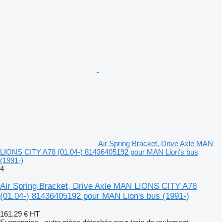
Air Spring Bracket, Drive Axle MAN
LIONS CITY A78 (01.04-) 81436405192 pour MAN Lion's bus
(1991-)
4
Air Spring Bracket, Drive Axle MAN LIONS CITY A78
(01.04-) 81436405192 pour MAN Lion's bus (1991-)
161,29 €
HT