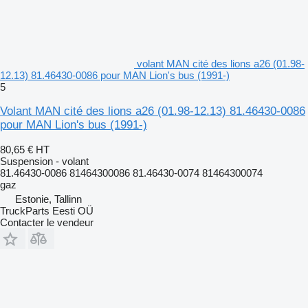
volant MAN cité des lions a26 (01.98-
12.13) 81.46430-0086 pour MAN Lion's bus (1991-)
5
Volant MAN cité des lions a26 (01.98-12.13) 81.46430-0086
pour MAN Lion's bus (1991-)
80,65 €
HT
Suspension - volant
81.46430-0086 81464300086 81.46430-0074 81464300074
gaz
Estonie, Tallinn
TruckParts Eesti OÜ
Contacter le vendeur