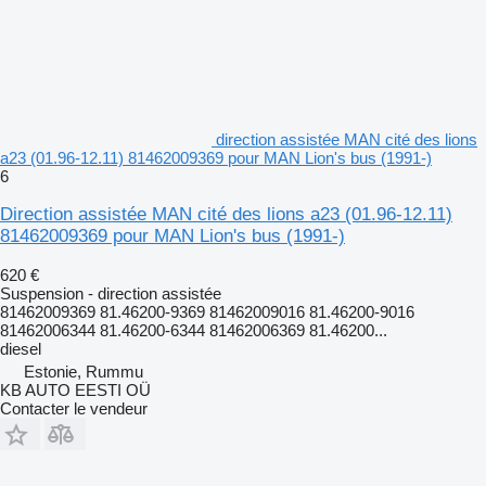
direction assistée MAN cité des lions
a23 (01.96-12.11) 81462009369 pour MAN Lion's bus (1991-)
6
Direction assistée MAN cité des lions a23 (01.96-12.11)
81462009369 pour MAN Lion's bus (1991-)
620 €
Suspension - direction assistée
81462009369 81.46200-9369 81462009016 81.46200-9016
81462006344 81.46200-6344 81462006369 81.46200...
diesel
Estonie, Rummu
KB AUTO EESTI OÜ
Contacter le vendeur