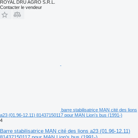
ROYAL DRU AGRO S.R.L.
Contacter le vendeur
barre stabilisatrice MAN cité des lions
a23 (01.96-12.11) 81437150117 pour MAN Lion's bus (1991-)
4
Barre stabilisatrice MAN cité des lions a23 (01.96-12.11)
81437150117 pour MAN Lion's bus (1991-)