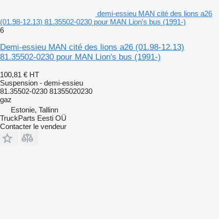
demi-essieu MAN cité des lions a26
(01.98-12.13) 81.35502-0230 pour MAN Lion's bus (1991-)
6
Demi-essieu MAN cité des lions a26 (01.98-12.13)
81.35502-0230 pour MAN Lion's bus (1991-)
100,81 €
HT
Suspension - demi-essieu
81.35502-0230 81355020230
gaz
Estonie, Tallinn
TruckParts Eesti OÜ
Contacter le vendeur