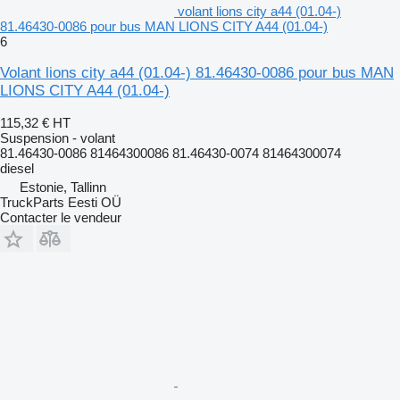
volant lions city a44 (01.04-)
81.46430-0086 pour bus MAN LIONS CITY A44 (01.04-)
6
Volant lions city a44 (01.04-) 81.46430-0086 pour bus MAN
LIONS CITY A44 (01.04-)
115,32 €
HT
Suspension - volant
81.46430-0086 81464300086 81.46430-0074 81464300074
diesel
Estonie, Tallinn
TruckParts Eesti OÜ
Contacter le vendeur