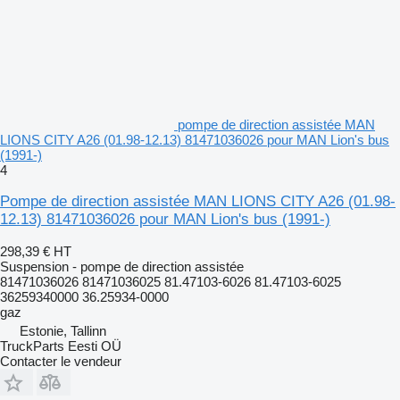
pompe de direction assistée MAN
LIONS CITY A26 (01.98-12.13) 81471036026 pour MAN Lion's bus
(1991-)
4
Pompe de direction assistée MAN LIONS CITY A26 (01.98-
12.13) 81471036026 pour MAN Lion's bus (1991-)
298,39 €
HT
Suspension - pompe de direction assistée
81471036026 81471036025 81.47103-6026 81.47103-6025
36259340000 36.25934-0000
gaz
Estonie, Tallinn
TruckParts Eesti OÜ
Contacter le vendeur