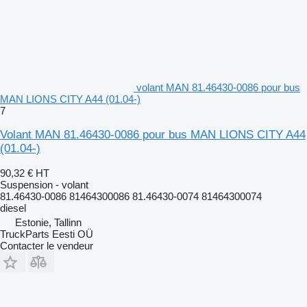
volant MAN 81.46430-0086 pour bus
MAN LIONS CITY A44 (01.04-)
7
Volant MAN 81.46430-0086 pour bus MAN LIONS CITY A44
(01.04-)
90,32 €
HT
Suspension - volant
81.46430-0086 81464300086 81.46430-0074 81464300074
diesel
Estonie, Tallinn
TruckParts Eesti OÜ
Contacter le vendeur