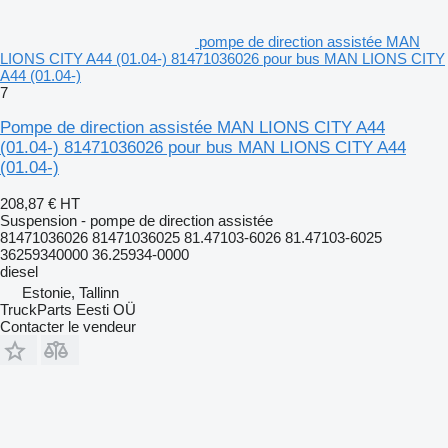
pompe de direction assistée MAN
LIONS CITY A44 (01.04-) 81471036026 pour bus MAN LIONS CITY
A44 (01.04-)
7
Pompe de direction assistée MAN LIONS CITY A44
(01.04-) 81471036026 pour bus MAN LIONS CITY A44
(01.04-)
208,87 €
HT
Suspension - pompe de direction assistée
81471036026 81471036025 81.47103-6026 81.47103-6025
36259340000 36.25934-0000
diesel
Estonie, Tallinn
TruckParts Eesti OÜ
Contacter le vendeur