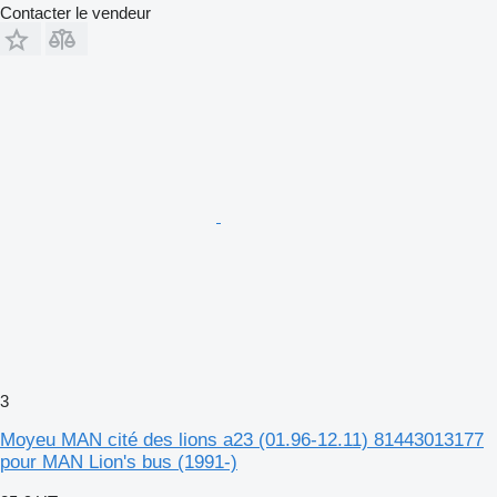
Contacter le vendeur
3
Moyeu MAN cité des lions a23 (01.96-12.11) 81443013177
pour MAN Lion's bus (1991-)