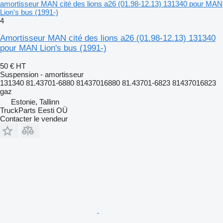
amortisseur MAN cité des lions a26 (01.98-12.13) 131340 pour MAN
Lion's bus (1991-)
4
Amortisseur MAN cité des lions a26 (01.98-12.13) 131340
pour MAN Lion's bus (1991-)
50 €
HT
Suspension - amortisseur
131340 81.43701-6880 81437016880 81.43701-6823 81437016823
gaz
Estonie, Tallinn
TruckParts Eesti OÜ
Contacter le vendeur