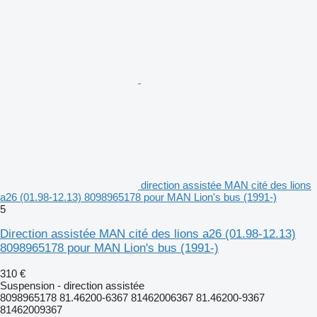
direction assistée MAN cité des lions
a26 (01.98-12.13) 8098965178 pour MAN Lion's bus (1991-)
5
Direction assistée MAN cité des lions a26 (01.98-12.13)
8098965178 pour MAN Lion's bus (1991-)
310 €
Suspension - direction assistée
8098965178 81.46200-6367 81462006367 81.46200-9367
81462009367