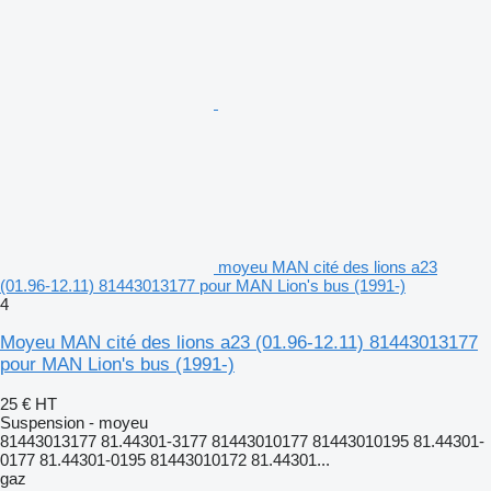
moyeu MAN cité des lions a23
(01.96-12.11) 81443013177 pour MAN Lion's bus (1991-)
4
Moyeu MAN cité des lions a23 (01.96-12.11) 81443013177
pour MAN Lion's bus (1991-)
25 €
HT
Suspension - moyeu
81443013177 81.44301-3177 81443010177 81443010195 81.44301-
0177 81.44301-0195 81443010172 81.44301...
gaz