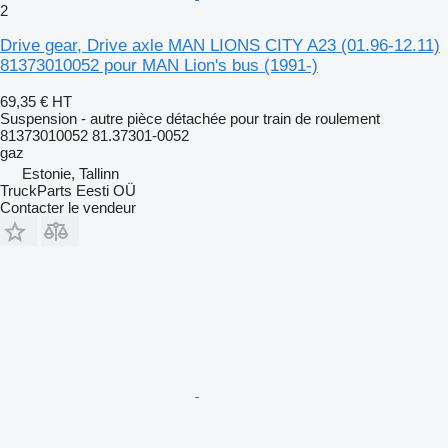
2
Drive gear, Drive axle MAN LIONS CITY A23 (01.96-12.11)
81373010052 pour MAN Lion's bus (1991-)
69,35 €
HT
Suspension - autre pièce détachée pour train de roulement
81373010052 81.37301-0052
gaz
Estonie, Tallinn
TruckParts Eesti OÜ
Contacter le vendeur