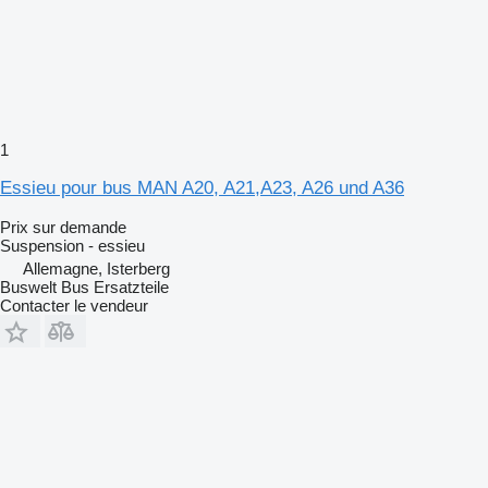
1
Essieu pour bus MAN A20, A21,A23, A26 und A36
Prix sur demande
Suspension - essieu
Allemagne, Isterberg
Buswelt Bus Ersatzteile
Contacter le vendeur