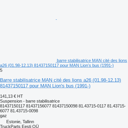
barre stabilisatrice MAN cité des lions
a26 (01.98-12.13) 81437150117 pour MAN Lion's bus (1991-)
5
Barre stabilisatrice MAN cité des lions a26 (01.98-12.13)
81437150117 pour MAN Lion's bus (1991-)
141,13 €
HT
Suspension - barre stabilisatrice
81437150117 81437156077 81437150098 81.43715-0117 81.43715-
6077 81.43715-0098
gaz
Estonie, Tallinn
TruckParts Eesti OÜ