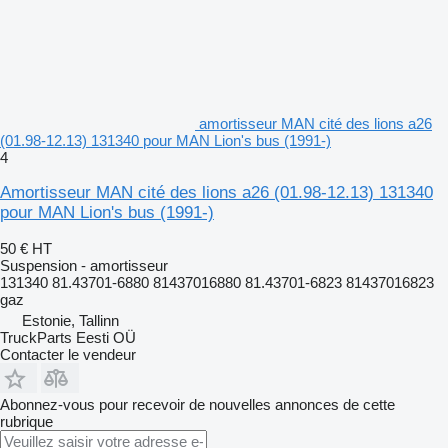
amortisseur MAN cité des lions a26
(01.98-12.13) 131340 pour MAN Lion's bus (1991-)
4
Amortisseur MAN cité des lions a26 (01.98-12.13) 131340
pour MAN Lion's bus (1991-)
50 €
HT
Suspension - amortisseur
131340 81.43701-6880 81437016880 81.43701-6823 81437016823
gaz
Estonie, Tallinn
TruckParts Eesti OÜ
Contacter le vendeur
Abonnez-vous pour recevoir de nouvelles annonces de cette
rubrique