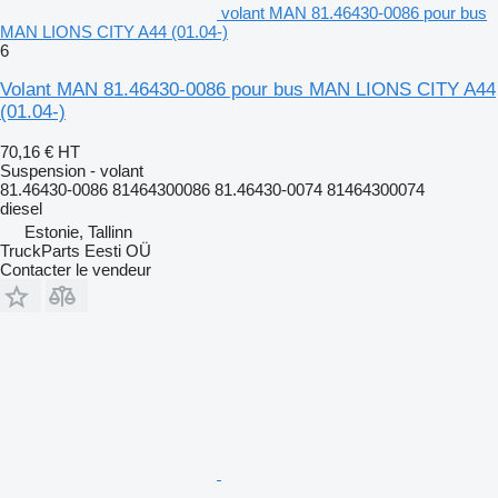
volant MAN 81.46430-0086 pour bus
MAN LIONS CITY A44 (01.04-)
6
Volant MAN 81.46430-0086 pour bus MAN LIONS CITY A44
(01.04-)
70,16 €
HT
Suspension - volant
81.46430-0086 81464300086 81.46430-0074 81464300074
diesel
Estonie, Tallinn
TruckParts Eesti OÜ
Contacter le vendeur