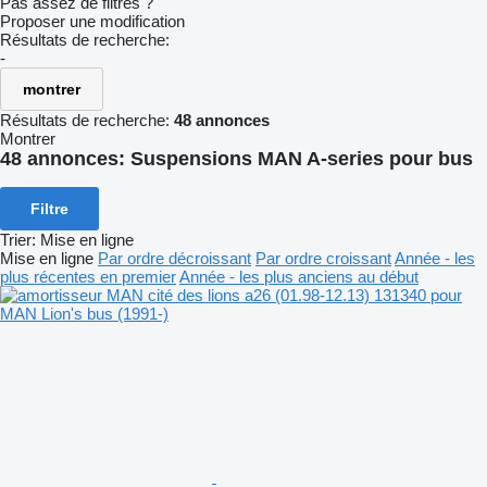
Pas assez de filtres ?
Proposer une modification
Résultats de recherche:
-
montrer
Résultats de recherche:
48 annonces
Montrer
48 annonces:
Suspensions MAN A-series pour bus
Filtre
Trier
:
Mise en ligne
Mise en ligne
Par ordre décroissant
Par ordre croissant
Année - les
plus récentes en premier
Année - les plus anciens au début