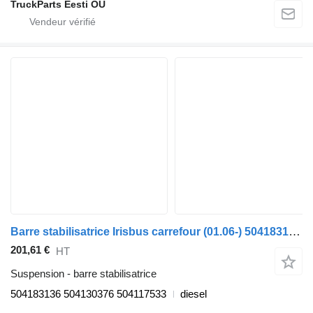
TruckParts Eesti OÜ
Barre stabilisatrice Irisbus carrefour (01.06-) 504183136 pour Irisbus Arway, Crossway, Crealis, Magelys, Proway, Daily Tourys (2006-)
201,61 €
HT
Suspension - barre stabilisatrice
504183136 504130376 504117533
diesel