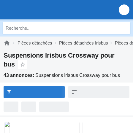
Pièces détachées
Pièces détachées Irisbus
Pièces d
Suspensions Irisbus Crossway pour
bus
43 annonces:
Suspensions Irisbus Crossway pour bus