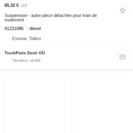
65,32 €
HT
Suspension - autre pièce détachée pour train de
roulement
41221086
diesel
Estonie, Tallinn
TruckParts Eesti OÜ