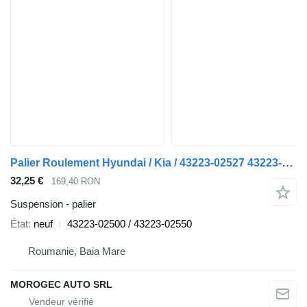
Palier Roulement Hyundai / Kia / 43223-02527 43223-02500 pour automobile Hyundai Tucson/IX35
32,25 €
169,40 RON
Suspension - palier
État
neuf
43223-02500 / 43223-02550
Roumanie, Baia Mare
MOROGEC AUTO SRL