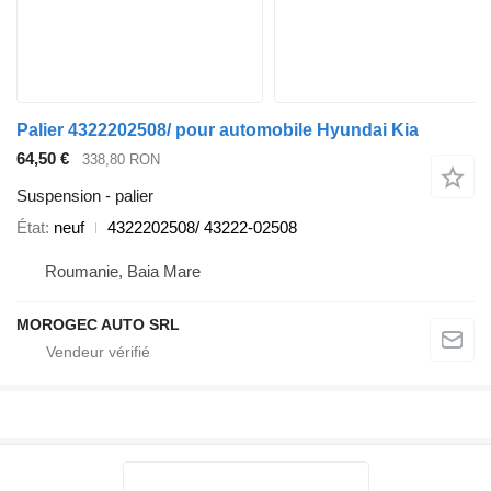
Palier 4322202508/ pour automobile Hyundai Kia
64,50 €
338,80 RON
Suspension - palier
État
neuf
4322202508/ 43222-02508
Roumanie, Baia Mare
MOROGEC AUTO SRL