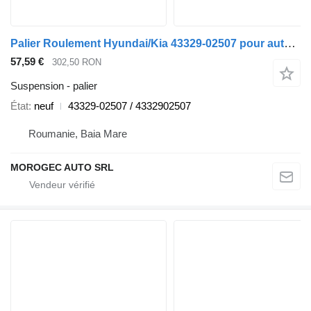
Palier Roulement Hyundai/Kia 43329-02507 pour automobile Hyundai Kia
57,59 €
302,50 RON
Suspension - palier
État
neuf
43329-02507 / 4332902507
Roumanie, Baia Mare
MOROGEC AUTO SRL