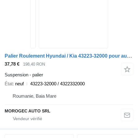
Palier Roulement Hyundai / Kia 43223-32000 pour automobile Hyundai Tucson
37,78 €
198,40 RON
Suspension - palier
État
neuf
43223-32000 / 4322332000
Roumanie, Baia Mare
MOROGEC AUTO SRL