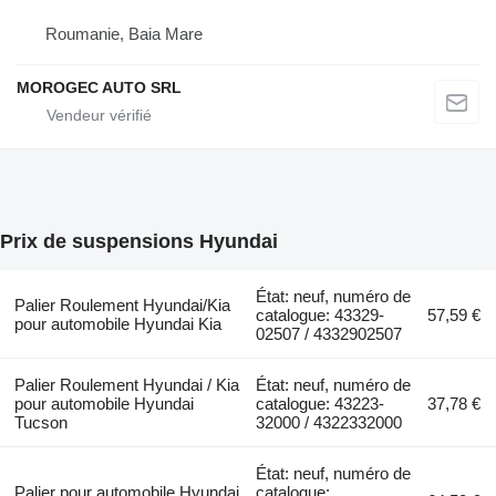
Roumanie, Baia Mare
MOROGEC AUTO SRL
Prix de suspensions Hyundai
État: neuf, numéro de
Palier Roulement Hyundai/Kia
catalogue: 43329-
57,59 €
pour automobile Hyundai Kia
02507 / 4332902507
Palier Roulement Hyundai / Kia
État: neuf, numéro de
pour automobile Hyundai
catalogue: 43223-
37,78 €
Tucson
32000 / 4322332000
État: neuf, numéro de
Palier pour automobile Hyundai
catalogue: