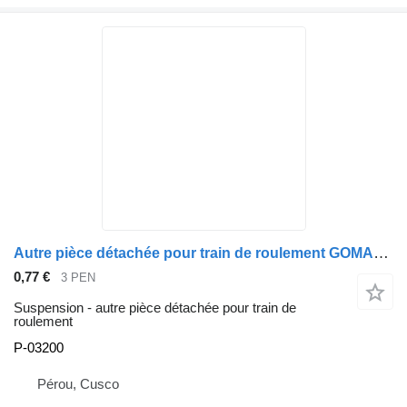
Autre pièce détachée pour train de roulement GOMAS DE BOBINA P-03200 pour automobile Hyundai Accent
0,77 €
3 PEN
Suspension - autre pièce détachée pour train de
roulement
P-03200
Pérou, Cusco