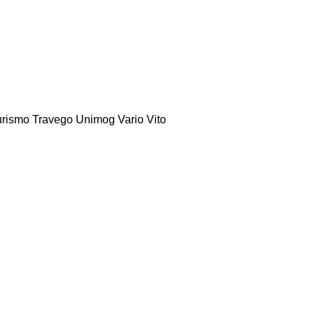
urismo
Travego
Unimog
Vario
Vito