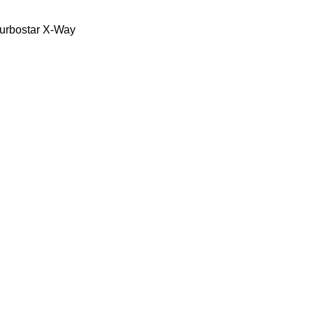
urbostar
X-Way