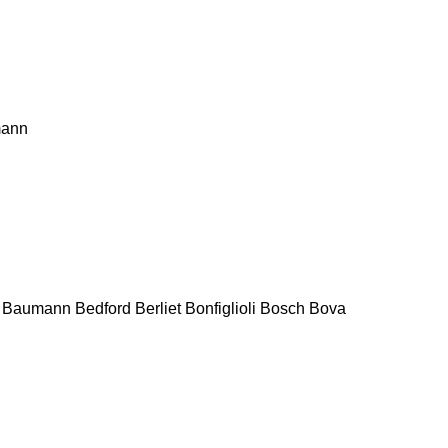
mann
Baumann
Bedford
Berliet
Bonfiglioli
Bosch
Bova