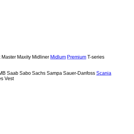
t
Master
Maxity
Midliner
Midlum
Premium
T-series
MB
Saab
Sabo
Sachs
Sampa
Sauer-Danfoss
Scania
es
Vest