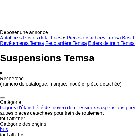
Déposer une annonce
Autoline
»
Pièces détachées
»
Pièces détachées Temsa
Bosch
Revêtements Temsa
Feux arrière Temsa
Étriers de frein Temsa
Suspensions Temsa
Recherche
(numéro de catalogue, marque, modèle, pièce détachée)
Catégorie
bagues d'étanchéité de moyeu
demi-essieux
suspensions pne
autres pièces détachées pour train de roulement
tout afficher
Catégorie des engins
bus
tout afficher