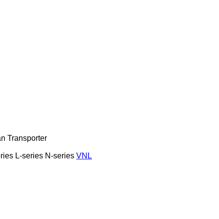
an
Transporter
ries
L-series
N-series
VNL