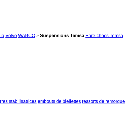
ia
Volvo
WABCO
»
Suspensions Temsa
Pare-chocs Temsa
rres stabilisatrices
embouts de biellettes
ressorts de remorque