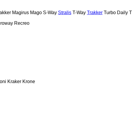
akker
Magirus
Mago
S-Way
Stralis
T-Way
Trakker
Turbo Daily
T
roway
Recreo
oni
Kraker
Krone