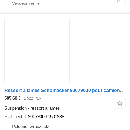
Ressort à lames Schomäcker 90079000 pour camion Scania
585,60 €
2 522 PLN
Suspension - ressort à lames
État
neuf
90079000 1501938
Pologne, Grudziądz