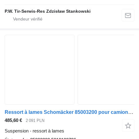
P.W. Tir-Serwis-Res Zdzisław Stankowski
Ressort à lames Schomäcker 85003200 pour camion Renault
485,60 €
2 091 PLN
Suspension - ressort à lames