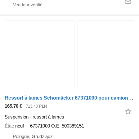
Ressort à lames Schomäcker 67371000 pour camion IVECO
165,70 €
713,40 PLN
Suspension - ressort à lames
État
neuf
67371000 O.E. 500389151
Pologne, Grudziądz