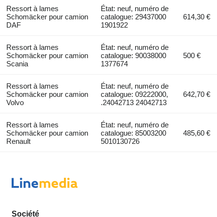
Ressort à lames
État: neuf, numéro de
Schomäcker pour camion
catalogue: 29437000
614,30 €
DAF
1901922
Ressort à lames
État: neuf, numéro de
Schomäcker pour camion
catalogue: 90038000
500 €
Scania
1377674
Ressort à lames
État: neuf, numéro de
Schomäcker pour camion
catalogue: 09222000,
642,70 €
Volvo
.24042713 24042713
Ressort à lames
État: neuf, numéro de
Schomäcker pour camion
catalogue: 85003200
485,60 €
Renault
5010130726
Société