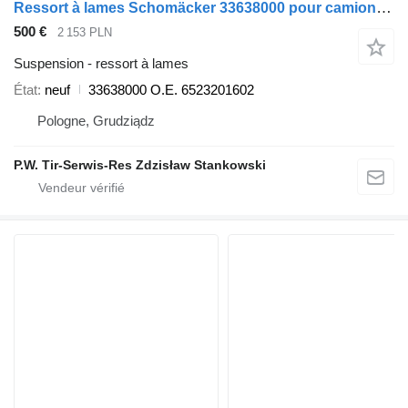
Ressort à lames Schomäcker 33638000 pour camion Mercedes-Benz
500 €
2 153 PLN
Suspension - ressort à lames
État
neuf
33638000 O.E. 6523201602
Pologne, Grudziądz
P.W. Tir-Serwis-Res Zdzisław Stankowski