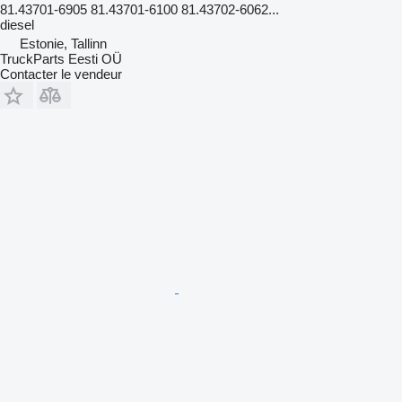
81.43701-6905 81.43701-6100 81.43702-6062...
diesel
Estonie, Tallinn
TruckParts Eesti OÜ
Contacter le vendeur