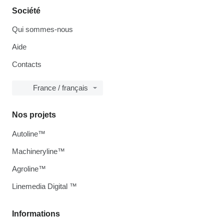
Société
Qui sommes-nous
Aide
Contacts
France / français
Nos projets
Autoline™
Machineryline™
Agroline™
Linemedia Digital ™
Informations