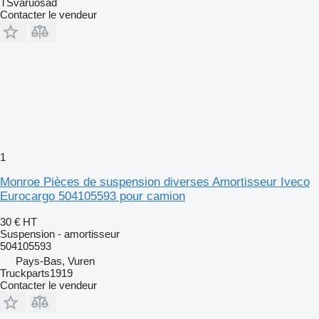
TSvaruosad
Contacter le vendeur
1
Monroe Pièces de suspension diverses Amortisseur Iveco
Eurocargo 504105593 pour camion
30 €
HT
Suspension - amortisseur
504105593
Pays-Bas, Vuren
Truckparts1919
Contacter le vendeur