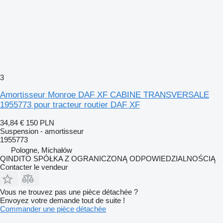
3
Amortisseur Monroe DAF XF CABINE TRANSVERSALE
1955773 pour tracteur routier DAF XF
34,84 €
150 PLN
Suspension - amortisseur
1955773
Pologne, Michałów
QINDITO SPÓŁKA Z OGRANICZONĄ ODPOWIEDZIALNOŚCIĄ
Contacter le vendeur
Vous ne trouvez pas une pièce détachée ?
Envoyez votre demande tout de suite !
Commander une pièce détachée