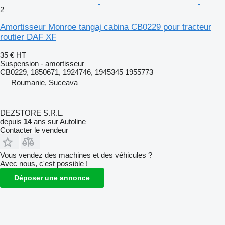
2
Amortisseur Monroe tangaj cabina CB0229 pour tracteur
routier DAF XF
35 €
HT
Suspension - amortisseur
CB0229, 1850671, 1924746, 1945345 1955773
Roumanie, Suceava
DEZSTORE S.R.L.
depuis
14
ans sur Autoline
Contacter le vendeur
Vous vendez des machines et des véhicules ?
Avec nous, c'est possible !
Déposer une annonce