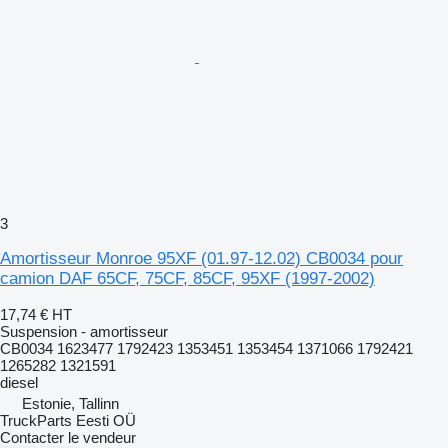
3
Amortisseur Monroe 95XF (01.97-12.02) CB0034 pour
camion DAF 65CF, 75CF, 85CF, 95XF (1997-2002)
17,74 €
HT
Suspension - amortisseur
CB0034 1623477 1792423 1353451 1353454 1371066 1792421
1265282 1321591
diesel
Estonie, Tallinn
TruckParts Eesti OÜ
Contacter le vendeur