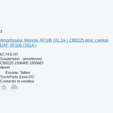
3
Amortisseur Monroe XF106 (01.14-) CB0225 pour camion
DAF XF106 (2014-)
67,74 €
HT
Suspension - amortisseur
CB0225 1936405 1850667
diesel
Estonie, Tallinn
TruckParts Eesti OÜ
Contacter le vendeur