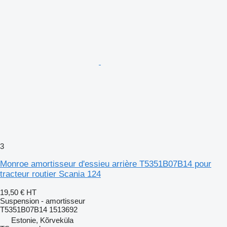
3
Monroe amortisseur d'essieu arrière T5351B07B14 pour
tracteur routier Scania 124
19,50 €
HT
Suspension - amortisseur
T5351B07B14 1513692
Estonie, Kõrveküla