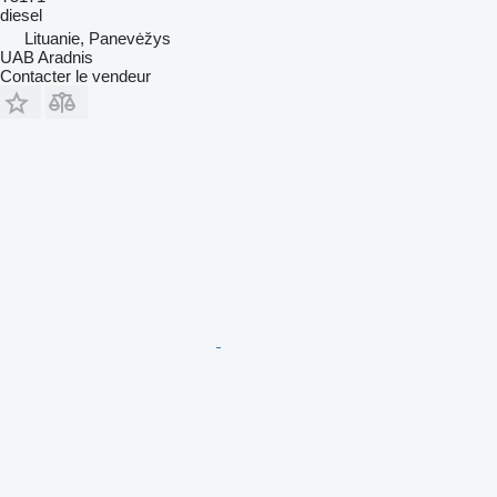
diesel
Lituanie, Panevėžys
UAB Aradnis
Contacter le vendeur