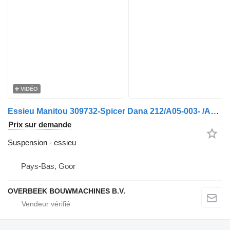
VIDÉO
Essieu Manitou 309732-Spicer Dana 212/A05-003- /Achse/As
Prix sur demande
Suspension - essieu
Pays-Bas, Goor
OVERBEEK BOUWMACHINES B.V.