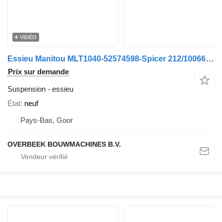
VIDÉO
Essieu Manitou MLT1040-52574598-Spicer 212/10066639- /Achse/As
Prix sur demande
Suspension - essieu
État
neuf
Pays-Bas, Goor
OVERBEEK BOUWMACHINES B.V.