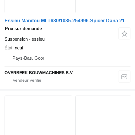
Essieu Manitou MLT630/1035-254996-Spicer Dana 212/625-004- /As
Prix sur demande
Suspension - essieu
État
neuf
Pays-Bas, Goor
OVERBEEK BOUWMACHINES B.V.