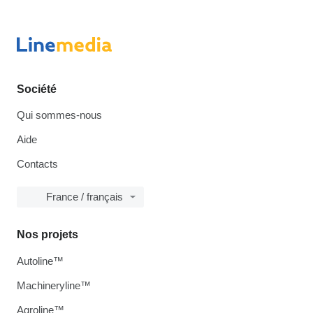
Société
Qui sommes-nous
Aide
Contacts
France / français
Nos projets
Autoline™
Machineryline™
Agroline™