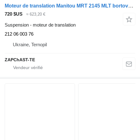
Moteur de translation Manitou MRT 2145 MLT bortova 212 06 003 76 pour camion
720 $US
≈ 623,20 €
Suspension - moteur de translation
212 06 003 76
Ukraine, Ternopil
ZAPChAST-TE