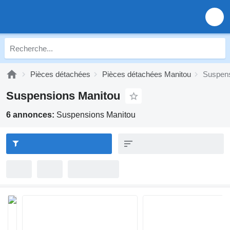
Pièces détachées
Pièces détachées Manitou
Suspens
Suspensions Manitou
6 annonces:
Suspensions Manitou