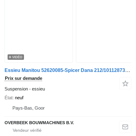
VIDÉO
Essieu Manitou 52620085-Spicer Dana 212/10112873- /Achse/As
Prix sur demande
Suspension - essieu
État
neuf
Pays-Bas, Goor
OVERBEEK BOUWMACHINES B.V.