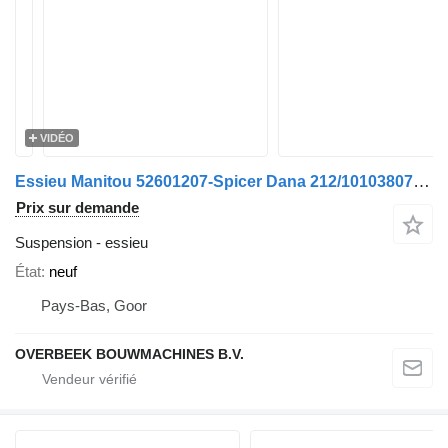
VIDÉO
Essieu Manitou 52601207-Spicer Dana 212/10103807- /Achse/As
Prix sur demande
Suspension - essieu
État
neuf
Pays-Bas, Goor
OVERBEEK BOUWMACHINES B.V.