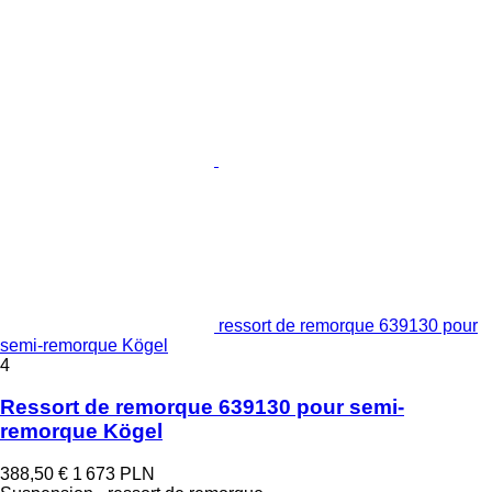
ressort de remorque 639130 pour
semi-remorque Kögel
4
Ressort de remorque 639130 pour semi-
remorque Kögel
388,50 €
1 673 PLN