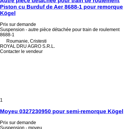
Autre pièce détachée pour train de roulement
Piston cu Burduf de Aer 8688-1 pour remorque
Kögel
Prix sur demande
Suspension - autre pièce détachée pour train de roulement
8688-1
Roumanie, Cristesti
ROYAL DRU AGRO S.R.L.
Contacter le vendeur
1
Moyeu 0327230950 pour semi-remorque Kögel
Prix sur demande
Suspension - moyeu