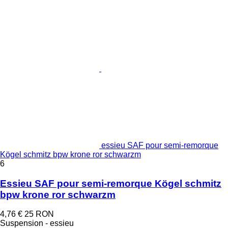
essieu SAF pour semi-remorque
Kögel schmitz bpw krone ror schwarzm
6
Essieu SAF pour semi-remorque Kögel schmitz
bpw krone ror schwarzm
4,76 €
25 RON
Suspension - essieu