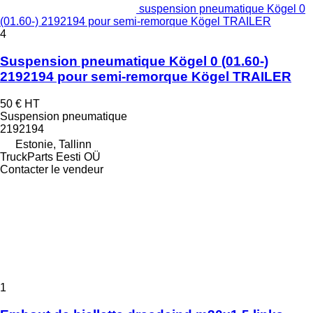
suspension pneumatique Kögel 0
(01.60-) 2192194 pour semi-remorque Kögel TRAILER
4
Suspension pneumatique Kögel 0 (01.60-)
2192194 pour semi-remorque Kögel TRAILER
50 €
HT
Suspension pneumatique
2192194
Estonie, Tallinn
TruckParts Eesti OÜ
Contacter le vendeur
1