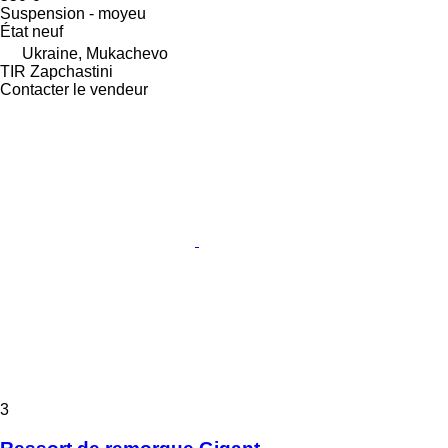
Suspension - moyeu
État
neuf
Ukraine, Mukachevo
TIR Zapchastini
Contacter le vendeur
3