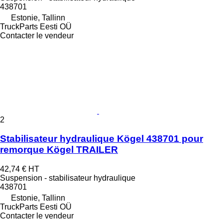
438701
Estonie, Tallinn
TruckParts Eesti OÜ
Contacter le vendeur
2
Stabilisateur hydraulique Kögel 438701 pour
remorque Kögel TRAILER
42,74 €
HT
Suspension - stabilisateur hydraulique
438701
Estonie, Tallinn
TruckParts Eesti OÜ
Contacter le vendeur