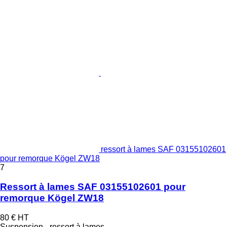
ressort à lames SAF 03155102601
pour remorque Kögel ZW18
7
Ressort à lames SAF 03155102601 pour
remorque Kögel ZW18
80 €
HT
Suspension - ressort à lames