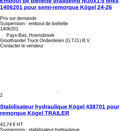
Embout de biellette draadeind m30x1,5 links
1406201 pour semi-remorque Kögel 24-26
Prix sur demande
Suspension - embout de biellette
1406201
Pays-Bas, Hoensbroek
Groothandel Truck Onderdelen (G.T.O.) B.V.
Contacter le vendeur
2
Stabilisateur hydraulique Kögel 438701 pour
remorque Kögel TRAILER
42,74 €
HT
Suspension - stabilisateur hydraulique