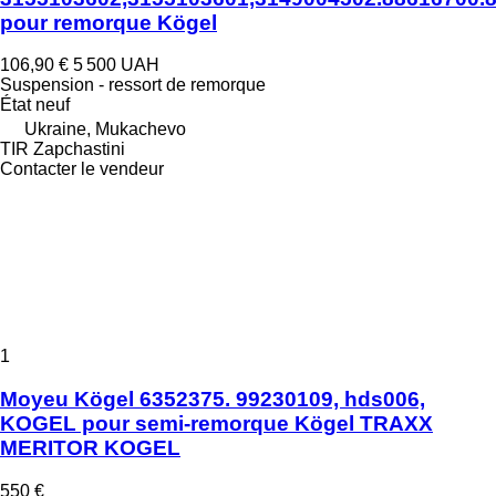
pour remorque Kögel
106,90 €
5 500 UAH
Suspension - ressort de remorque
État
neuf
Ukraine, Mukachevo
TIR Zapchastini
Contacter le vendeur
1
Moyeu Kögel 6352375. 99230109, hds006,
KOGEL pour semi-remorque Kögel TRAXX
MERITOR KOGEL
550 €