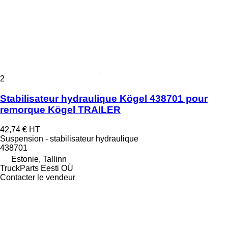
2
Stabilisateur hydraulique Kögel 438701 pour
remorque Kögel TRAILER
42,74 €
HT
Suspension - stabilisateur hydraulique
438701
Estonie, Tallinn
TruckParts Eesti OÜ
Contacter le vendeur