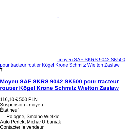
moyeu SAF SKRS 9042 SK500
pour tracteur routier Kögel Krone Schmitz Wielton Zasław
7
Moyeu SAF SKRS 9042 SK500 pour tracteur
routier Kögel Krone Schmitz Wielton Zasław
116,10 €
500 PLN
Suspension - moyeu
État
neuf
Pologne, Smolno Wielkie
Auto Perfekt Michał Urbaniak
Contacter le vendeur