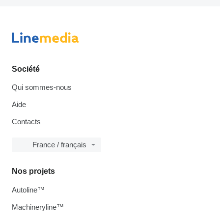
Société
Qui sommes-nous
Aide
Contacts
France / français
Nos projets
Autoline™
Machineryline™