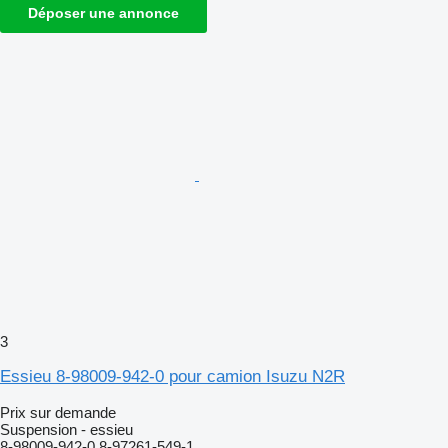
Déposer une annonce
3
Essieu 8-98009-942-0 pour camion Isuzu N2R
Prix sur demande
Suspension - essieu
8-98009-942-0 8-97261-549-1