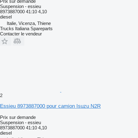
Prix sur demande
Suspension - essieu
8973887000 41:10 4,10
diesel
Italie, Vicenza, Thiene
Trucks Italiana Spareparts
Contacter le vendeur
2
Essieu 8973887000 pour camion Isuzu N2R
Prix sur demande
Suspension - essieu
8973887000 41:10 4,10
diesel