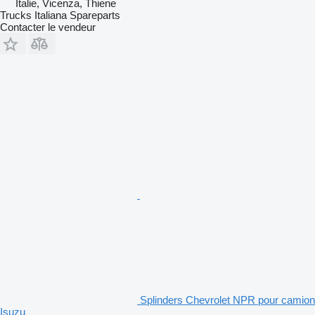
Italie, Vicenza, Thiene
Trucks Italiana Spareparts
Contacter le vendeur
Splinders Chevrolet NPR pour camion
Isuzu