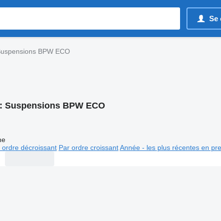
Se 
uspensions BPW ECO
:
Suspensions BPW ECO
ne
 ordre décroissant
Par ordre croissant
Année - les plus récentes en pr