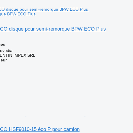
rque BPW ECO Plus
CO disque pour semi-remorque BPW ECO Plus
ieu
evedia
LENTIN IMPEX SRL
deur
CO HSF9010-15 éco P pour camion