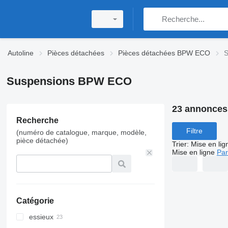
Autoline
Pièces détachées
Pièces détachées BPW ECO
S
Suspensions BPW ECO
23 annonces
Recherche
Filtre
(numéro de catalogue, marque, modèle,
pièce détachée)
Trier
:
Mise en lig
Mise en ligne
Par
Catégorie
essieux