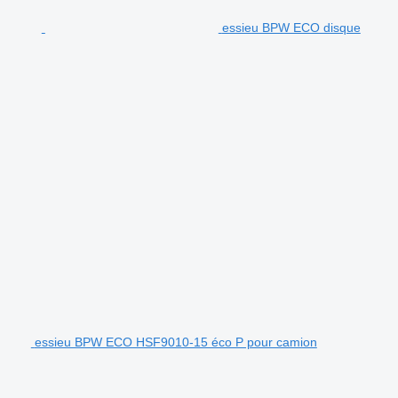
essieu BPW ECO disque
essieu BPW ECO HSF9010-15 éco P pour camion