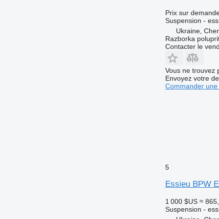
Prix sur demand
Suspension - ess
Ukraine, Che
Razborka polupri
Contacter le ven
Vous ne trouvez 
Envoyez votre de
Commander une 
5
Essieu BPW EC
1 000 $US
≈ 865
Suspension - ess