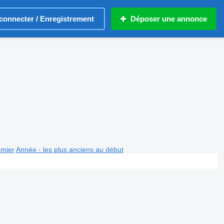
connecter / Enregistrement
Déposer une annonce
emier
Année - les plus anciens au début