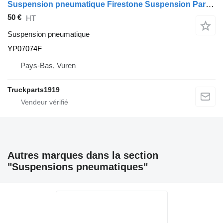
Suspension pneumatique Firestone Suspension Parts veerbalg YP07074F pour camion
50 €
HT
Suspension pneumatique
YP07074F
Pays-Bas, Vuren
Truckparts1919
Autres marques dans la section
"Suspensions pneumatiques"