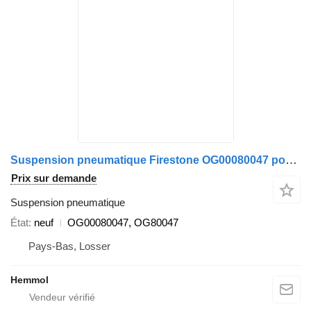
Suspension pneumatique Firestone OG00080047 pour camion GINAF X
Prix sur demande
Suspension pneumatique
État
neuf
OG00080047, OG80047
Pays-Bas, Losser
Hemmol