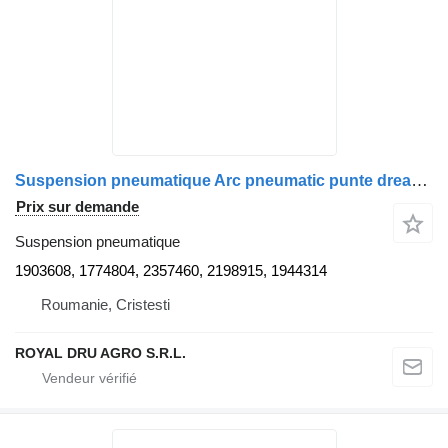
Suspension pneumatique Arc pneumatic punte dreapta 1903608 pour camion Scania 1903608 1774804 2357460 2198915 1944314
Prix sur demande
Suspension pneumatique
1903608, 1774804, 2357460, 2198915, 1944314
Roumanie, Cristesti
ROYAL DRU AGRO S.R.L.