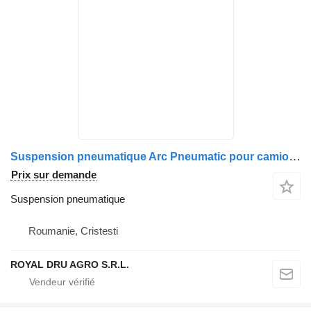
Suspension pneumatique Arc Pneumatic pour camion AXA Motor Stânga Volvo 20722408/22028090
Prix sur demande
Suspension pneumatique
Roumanie, Cristesti
ROYAL DRU AGRO S.R.L.