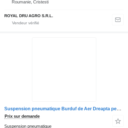
Roumanie, Cristesti
ROYAL DRU AGRO S.R.L.
Suspension pneumatique Burduf de Aer Dreapta pentru Camion Mercedes-Benz – Cod A9463200 9463200421 pour camion
Prix sur demande
Suspension pneumatique