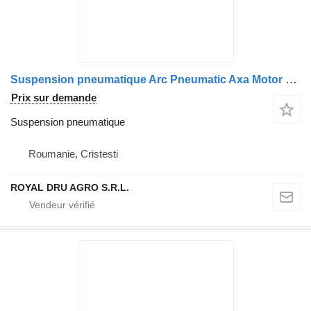
Suspension pneumatique Arc Pneumatic Axa Motor Stânga pour camion Mercedes-Benz A9613204621 / A9613205421
Prix sur demande
Suspension pneumatique
Roumanie, Cristesti
ROYAL DRU AGRO S.R.L.