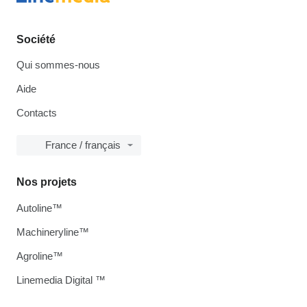
Société
Qui sommes-nous
Aide
Contacts
France / français
Nos projets
Autoline™
Machineryline™
Agroline™
Linemedia Digital ™