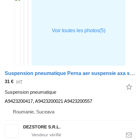
Suspension pneumatique Perna aer suspensie axa spate A9423200417 pour tracteur routier Mercedes-Benz AXOR
31 €
HT
Suspension pneumatique
A9423200417, A9423200021 A9423200557
Roumanie, Suceava
DEZSTORE S.R.L.