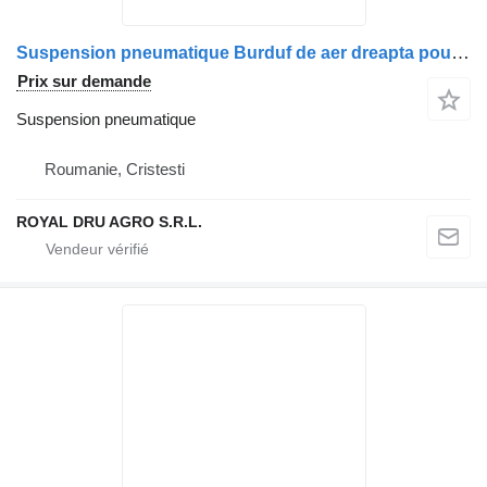
Suspension pneumatique Burduf de aer dreapta pour camion MAN 81436006035, 81436006055, 81436010174, 81436010175, 81436030069
Prix sur demande
Suspension pneumatique
Roumanie, Cristesti
ROYAL DRU AGRO S.R.L.