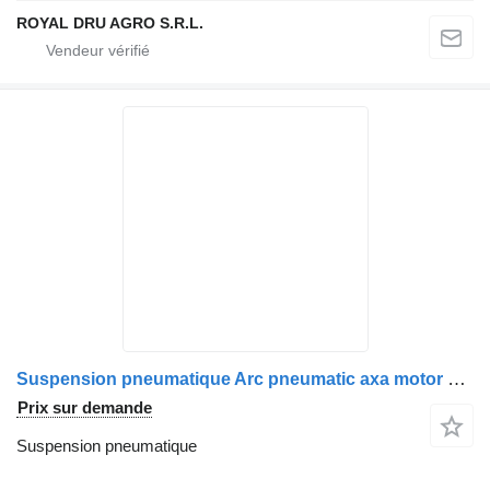
ROYAL DRU AGRO S.R.L.
Suspension pneumatique Arc pneumatic axa motor stânga Iveco 8188522 41026285 pour camion
Prix sur demande
Suspension pneumatique