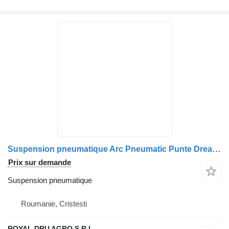
Suspension pneumatique Arc Pneumatic Punte Dreapta pour camion DAF Continental 843 N
Prix sur demande
Suspension pneumatique
Roumanie, Cristesti
ROYAL DRU AGRO S.R.L.