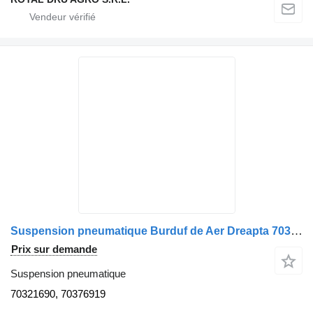
Suspension pneumatique Burduf de Aer Dreapta 70321690 pour camion Volvo 113
Prix sur demande
Suspension pneumatique
70321690, 70376919