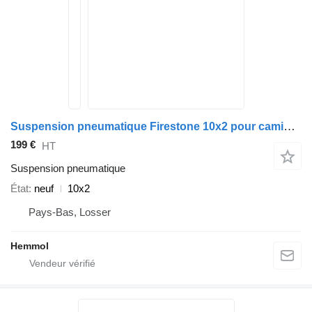
Suspension pneumatique Firestone 10x2 pour camion GINAF X5250
199 €
HT
Suspension pneumatique
État
neuf
10x2
Pays-Bas, Losser
Hemmol