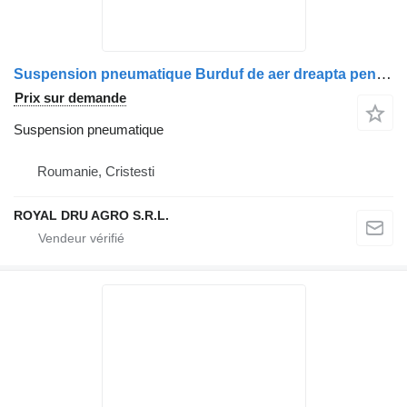
Suspension pneumatique Burduf de aer dreapta pentru , coduri 5010294309, 5010488070, 74 pour camion
Prix sur demande
Suspension pneumatique
Roumanie, Cristesti
ROYAL DRU AGRO S.R.L.