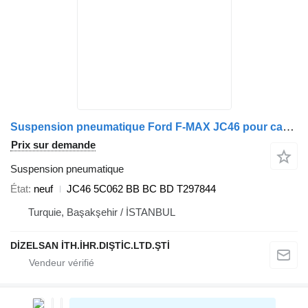
Suspension pneumatique Ford F-MAX JC46 pour camion
Prix sur demande
Suspension pneumatique
État
neuf
JC46 5C062 BB BC BD T297844
Turquie, Başakşehir / İSTANBUL
DİZELSAN İTH.İHR.DIŞTİC.LTD.ŞTİ