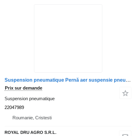
Suspension pneumatique Pernă aer suspensie pneumatică Volvo 22047989 pour camion Continental
Prix sur demande
Suspension pneumatique
22047989
Roumanie, Cristesti
ROYAL DRU AGRO S.R.L.