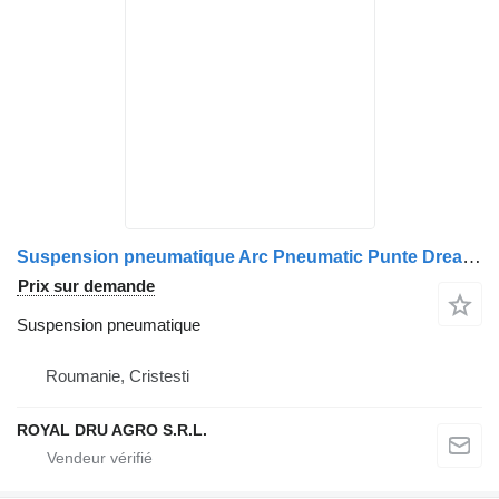
Suspension pneumatique Arc Pneumatic Punte Dreapta pour camion IVECO 41289370 41218554 500042586
Prix sur demande
Suspension pneumatique
Roumanie, Cristesti
ROYAL DRU AGRO S.R.L.