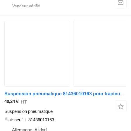
Suspension pneumatique 81436010163 pour tracteur routier MAN TGA TGS TG
40,24 €
HT
Suspension pneumatique
État
neuf
81436010163
Allemagne, Altdorf