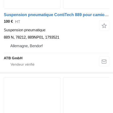
Suspension pneumatique ContiTech 889 pour camion DAF XF105
100 €
HT
Suspension pneumatique
889 N, 78212, 889NP01, 1793521
Allemagne, Bendorf
ATB GmbH