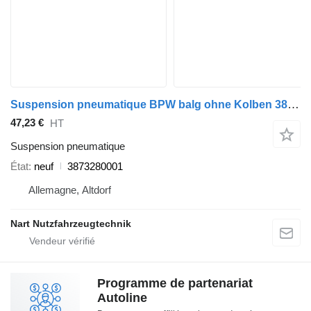
Suspension pneumatique BPW balg ohne Kolben 3873280001 pour camion IVECO MAN, MERCEDES
47,23 €
HT
Suspension pneumatique
État
neuf
3873280001
Allemagne, Altdorf
Nart Nutzfahrzeugtechnik
Programme de partenariat
Autoline