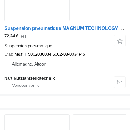
Suspension pneumatique MAGNUM TECHNOLOGY 5002030034
72,24 €
HT
Suspension pneumatique
État
neuf
5002030034 5002-03-0034P 5
Allemagne, Altdorf
Nart Nutzfahrzeugtechnik