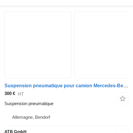
Suspension pneumatique pour camion Mercedes-Benz Actros MP4 2545 Euro6
300 €
HT
Suspension pneumatique
Allemagne, Bendorf
ATB GmbH