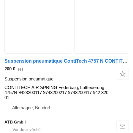
Suspension pneumatique ContiTech 4757 N CONTITECH pour camion Mercedes-Benz Atego
200 €
HT
Suspension pneumatique
CONTITECH AIR SPRING Federbalg, Luftfederung
4757N 9423200117 9743200217 9743200417 942 320
01
Allemagne, Bendorf
ATB GmbH