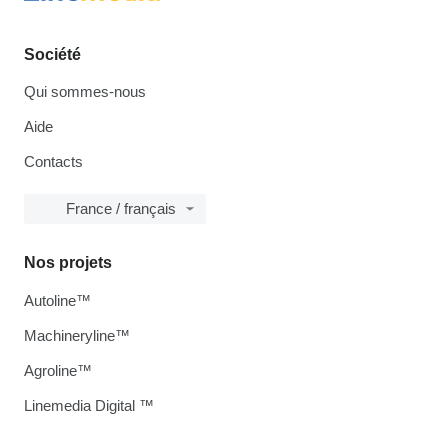
Société
Qui sommes-nous
Aide
Contacts
France / français
Nos projets
Autoline™
Machineryline™
Agroline™
Linemedia Digital ™