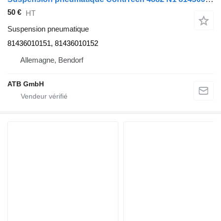
50 €
HT
Suspension pneumatique
81436010151, 81436010152
Allemagne, Bendorf
ATB GmbH