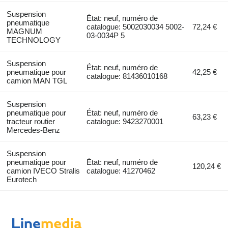
Suspension
État: neuf, numéro de
pneumatique
catalogue: 5002030034 5002-
72,24 €
MAGNUM
03-0034P 5
TECHNOLOGY
Suspension
État: neuf, numéro de
pneumatique pour
42,25 €
catalogue: 81436010168
camion MAN TGL
Suspension
pneumatique pour
État: neuf, numéro de
63,23 €
tracteur routier
catalogue: 9423270001
Mercedes-Benz
Suspension
pneumatique pour
État: neuf, numéro de
120,24 €
camion IVECO Stralis
catalogue: 41270462
Eurotech