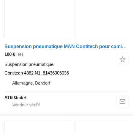
Suspension pneumatique MAN Contitech pour camion MAN TGL
100 €
HT
Suspension pneumatique
Contitech 4882 N1, 81436006036
Allemagne, Bendorf
ATB GmbH