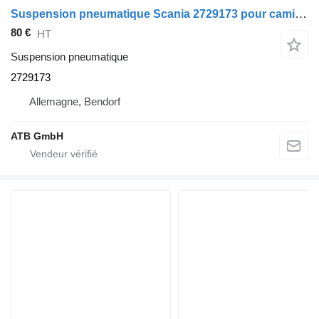
Suspension pneumatique Scania 2729173 pour camion Scania R440
80 €
HT
Suspension pneumatique
2729173
Allemagne, Bendorf
ATB GmbH