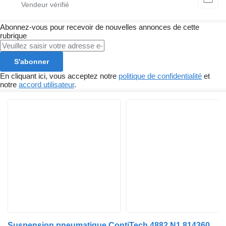
Abonnez-vous pour recevoir de nouvelles annonces de cette
rubrique
S'abonner
En cliquant ici, vous acceptez notre
politique de confidentialité
et
notre
accord utilisateur
.
Suspension pneumatique ContiTech 4882 N1 81436010151 pour tracteur routier MAN TGX