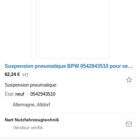
Suspension pneumatique BPW 0542943510 pour semi-remorque Schmitz Cargobull
62,24 €
HT
Suspension pneumatique
État
neuf
0542943510
Allemagne, Altdorf
Nart Nutzfahrzeugtechnik