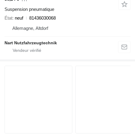
Suspension pneumatique
État
neuf
81436030068
Allemagne, Altdorf
Nart Nutzfahrzeugtechnik