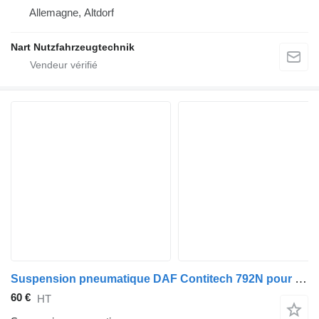
Allemagne, Altdorf
Nart Nutzfahrzeugtechnik
Suspension pneumatique DAF Contitech 792N pour camion DAF XF105
60 €
HT