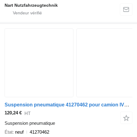
Nart Nutzfahrzeugtechnik
Suspension pneumatique 41270462 pour camion IVECO Stralis Eurotech
120,24 €
HT
Suspension pneumatique
État
neuf
41270462