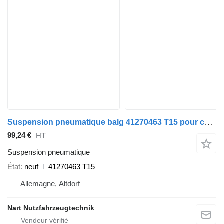
Suspension pneumatique balg 41270463 T15 pour camion IVECO
99,24 €
HT
Suspension pneumatique
État
neuf
41270463 T15
Allemagne, Altdorf
Nart Nutzfahrzeugtechnik