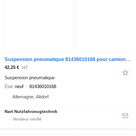
Suspension pneumatique 81436010168 pour camion MAN TGL
42,25 €
HT
Suspension pneumatique
État
neuf
81436010168
Allemagne, Altdorf
Nart Nutzfahrzeugtechnik