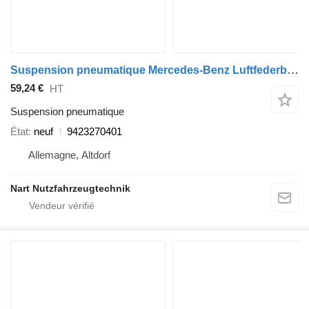
Suspension pneumatique Mercedes-Benz Luftfederbalg passend ohne Kolben Vergl 9423270401 pour camion
59,24 €
HT
Suspension pneumatique
État
neuf
9423270401
Allemagne, Altdorf
Nart Nutzfahrzeugtechnik