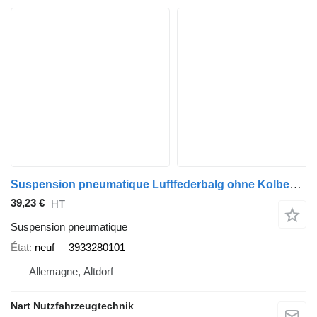
Suspension pneumatique Luftfederbalg ohne Kolben 3933280101 pour tracteur routier Mercedes-Benz
39,23 €
HT
Suspension pneumatique
État
neuf
3933280101
Allemagne, Altdorf
Nart Nutzfahrzeugtechnik