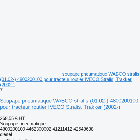
soupape pneumatique WABCO stralis
(01.02-) 4800200100 pour tracteur routier IVECO Stralis, Trakker
(2002-)
7
Soupape pneumatique WABCO stralis (01.02-) 4800200100
pour tracteur routier IVECO Stralis, Trakker (2002-)
268,55 €
HT
Soupape pneumatique
4800200100 4462300002 41211412 42548638
diesel