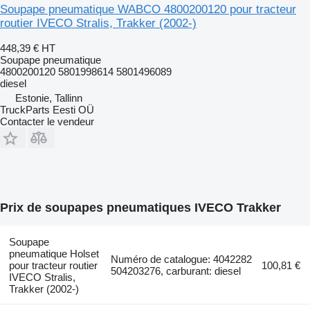
Soupape pneumatique WABCO 4800200120 pour tracteur
routier IVECO Stralis, Trakker (2002-)
448,39 €
HT
Soupape pneumatique
4800200120 5801998614 5801496089
diesel
Estonie, Tallinn
TruckParts Eesti OÜ
Contacter le vendeur
Prix de soupapes pneumatiques IVECO Trakker
Soupape
pneumatique Holset
Numéro de catalogue: 4042282
pour tracteur routier
100,81 €
504203276, carburant: diesel
IVECO Stralis,
Trakker (2002-)