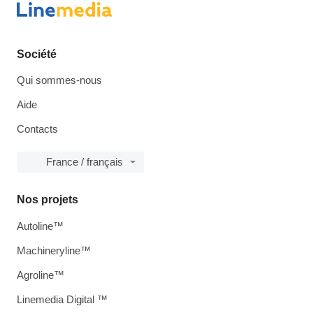
Société
Qui sommes-nous
Aide
Contacts
France / français
Nos projets
Autoline™
Machineryline™
Agroline™
Linemedia Digital ™