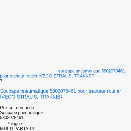
soupape pneumatique 5802078461
pour tracteur routier IVECO STRALIS, TRAKKER
7
Soupape pneumatique 5802078461 pour tracteur routier
IVECO STRALIS, TRAKKER
Prix sur demande
Soupape pneumatique
5802078461
Pologne
MULTI-PARTS.PL