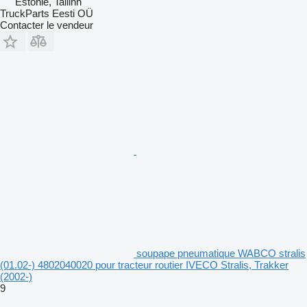
Estonie, Tallinn
TruckParts Eesti OÜ
Contacter le vendeur
soupape pneumatique WABCO stralis
(01.02-) 4802040020 pour tracteur routier IVECO Stralis, Trakker
(2002-)
9