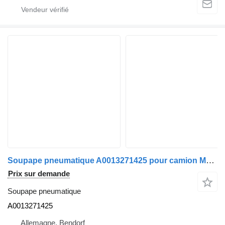
Soupape pneumatique A0013271425 pour camion Mercedes-Benz Atego
Prix sur demande
Soupape pneumatique
A0013271425
Allemagne, Bendorf