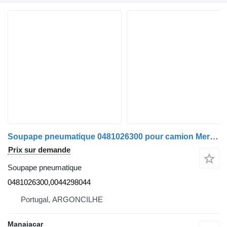
Soupape pneumatique 0481026300 pour camion Mercedes-Benz ATEGO 2 | 04
Prix sur demande
Soupape pneumatique
0481026300,0044298044
Portugal, ARGONCILHE
Manaiacar