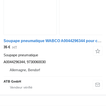
Soupape pneumatique WABCO A0044296344 pour camion Mercedes-Benz Atego 1223
35 €
HT
Soupape pneumatique
A0044296344, 9730060030
Allemagne, Bendorf
ATB GmbH