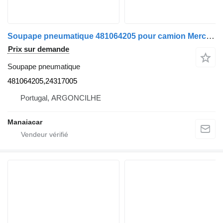
Soupape pneumatique 481064205 pour camion Mercedes-Benz ATEGO | 98 - 04
Prix sur demande
Soupape pneumatique
481064205,24317005
Portugal, ARGONCILHE
Manaiacar