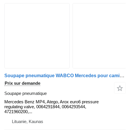
Soupape pneumatique WABCO Mercedes pour camion Mercedes-Benz MP4, Atego, Arox
Prix sur demande
Soupape pneumatique
Mercedes Benz MP4, Atego, Arox euro6 pressure
regulating valve, 0064291844, 0064293544,
4721960200,...
Lituanie, Kaunas