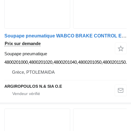
Soupape pneumatique WABCO BRAKE CONTROL ELECTRONICS EPB II-CBU 4800201000 pour camion Mercedes-Benz ATEGO
Prix sur demande
Soupape pneumatique
4800201000,4800201020,4800201040,4800201050,4800201150...
Grèce, PTOLEMAIDA
ARGIROPOULOS N.& SIA O.E