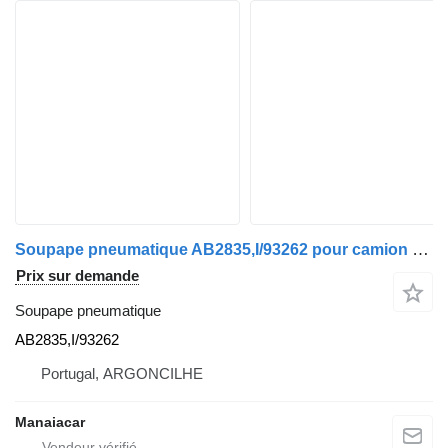
Soupape pneumatique AB2835,I/93262 pour camion MAN TGA | 00
Prix sur demande
Soupape pneumatique
AB2835,I/93262
Portugal, ARGONCILHE
Manaiacar