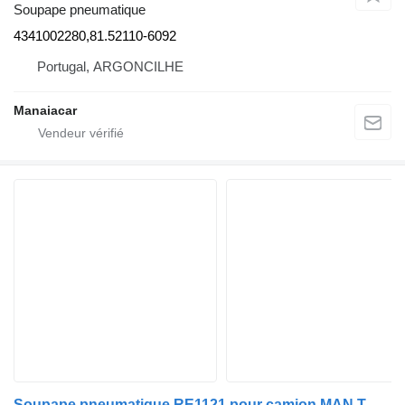
Soupape pneumatique
4341002280,81.52110-6092
Portugal, ARGONCILHE
Manaiacar
Soupape pneumatique RE1121 pour camion MAN TGA | 00