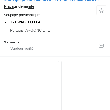
Prix sur demande
Soupape pneumatique
RE1121,WABCO,8084
Portugal, ARGONCILHE
Manaiacar