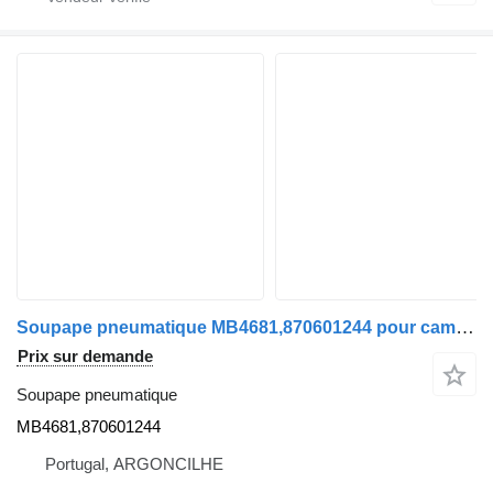
Soupape pneumatique MB4681,870601244 pour camion MAN TGA | 00
Prix sur demande
Soupape pneumatique
MB4681,870601244
Portugal, ARGONCILHE