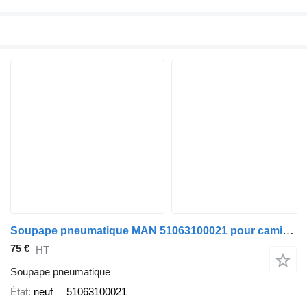
Soupape pneumatique MAN 51063100021 pour camion MAN TGA TGS TGX EURO 5 EURO 6
75 €
HT
Soupape pneumatique
État
neuf
51063100021