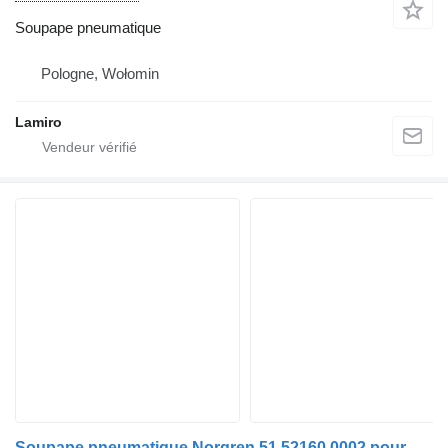
Soupape pneumatique
Pologne, Wołomin
Lamiro
Soupape pneumatique Norgren 51.52160.0002 pour camion MAN TGA TGX TGS