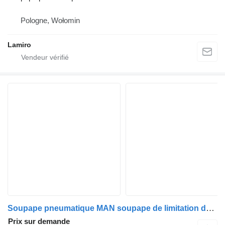
Pologne, Wołomin
Lamiro
Soupape pneumatique MAN soupape de limitation de pression pour camion MAN TGA / TGM / TGL
Prix sur demande