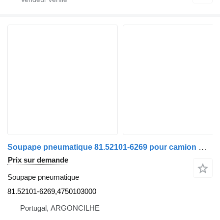
Soupape pneumatique 81.52101-6269 pour camion MAN TGA | 00
Prix sur demande
Soupape pneumatique
81.52101-6269,4750103000
Portugal, ARGONCILHE