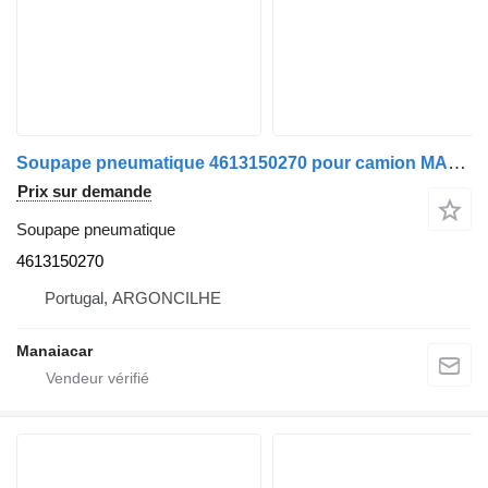
Soupape pneumatique 4613150270 pour camion MAN TGA | 00
Prix sur demande
Soupape pneumatique
4613150270
Portugal, ARGONCILHE
Manaiacar