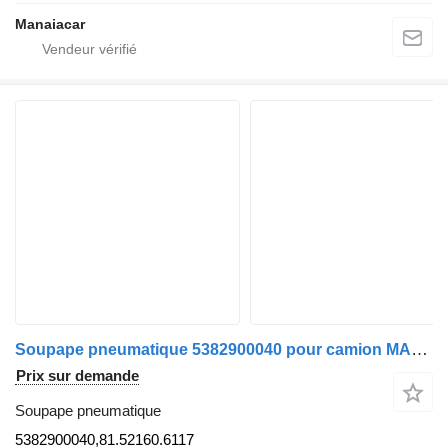
Manaiacar
Soupape pneumatique 5382900040 pour camion MAN TGA
Prix sur demande
Soupape pneumatique
5382900040,81.52160.6117