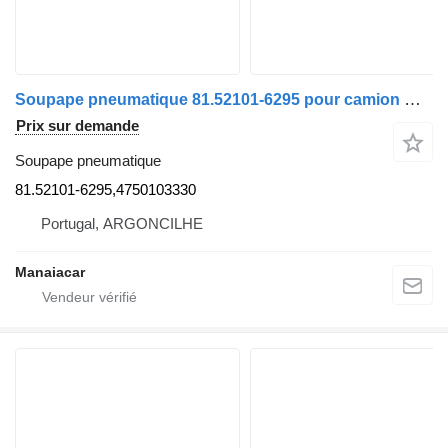
Soupape pneumatique 81.52101-6295 pour camion MAN TGA | 00
Prix sur demande
Soupape pneumatique
81.52101-6295,4750103330
Portugal, ARGONCILHE
Manaiacar