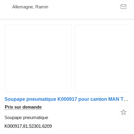
Allemagne, Ramin
Soupape pneumatique K000917 pour camion MAN TGA | 00
Prix sur demande
Soupape pneumatique
K000917,81.52301.6209