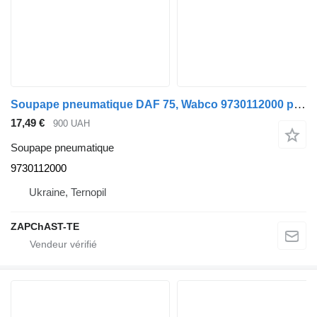
Soupape pneumatique DAF 75, Wabco 9730112000 pour camion MAN F2000 TGA, 9730112000
17,49 €
900 UAH
Soupape pneumatique
9730112000
Ukraine, Ternopil
ZAPChAST-TE