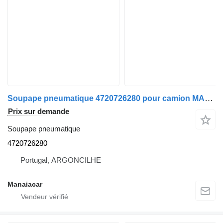
Soupape pneumatique 4720726280 pour camion MAN TGA | 00
Prix sur demande
Soupape pneumatique
4720726280
Portugal, ARGONCILHE
Manaiacar