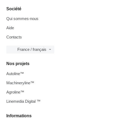
Société
Qui sommes-nous
Aide
Contacts
France / français
Nos projets
Autoline™
Machineryline™
Agroline™
Linemedia Digital ™
Informations