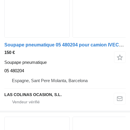
Soupape pneumatique 05 480204 pour camion IVECO EuroTech Cursor (MH)
150 €
Soupape pneumatique
05 480204
Espagne, Sant Pere Molanta, Barcelona
LAS COLINAS OCASION, S.L.