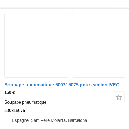
Soupape pneumatique 500315075 pour camion IVECO EuroTech
150 €
Soupape pneumatique
500315075
Espagne, Sant Pere Molanta, Barcelona