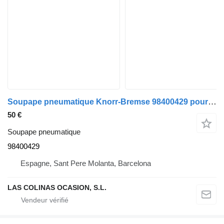
Soupape pneumatique Knorr-Bremse 98400429 pour camion IVECO EuroTech (MP)
50 €
Soupape pneumatique
98400429
Espagne, Sant Pere Molanta, Barcelona
LAS COLINAS OCASION, S.L.