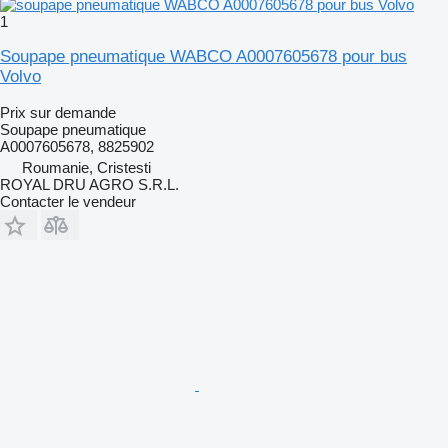
1
Soupape pneumatique WABCO A0007605678 pour bus
Volvo
Prix sur demande
Soupape pneumatique
A0007605678, 8825902
Roumanie, Cristesti
ROYAL DRU AGRO S.R.L.
Contacter le vendeur