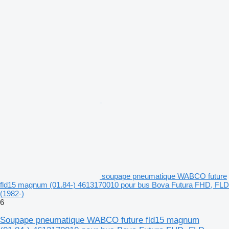
soupape pneumatique WABCO future
fld15 magnum (01.84-) 4613170010 pour bus Bova Futura FHD, FLD
(1982-)
6
Soupape pneumatique WABCO future fld15 magnum