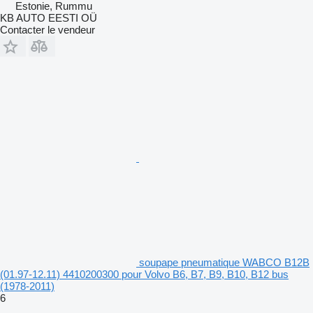
Estonie, Rummu
KB AUTO EESTI OÜ
Contacter le vendeur
soupape pneumatique WABCO B12B
(01.97-12.11) 4410200300 pour Volvo B6, B7, B9, B10, B12 bus
(1978-2011)
6