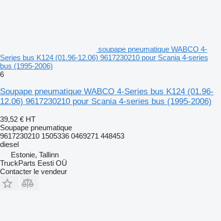
soupape pneumatique WABCO 4-
Series bus K124 (01.96-12.06) 9617230210 pour Scania 4-series
bus (1995-2006)
6
Soupape pneumatique WABCO 4-Series bus K124 (01.96-
12.06) 9617230210 pour Scania 4-series bus (1995-2006)
39,52 €
HT
Soupape pneumatique
9617230210 1505336 0469271 448453
diesel
Estonie, Tallinn
TruckParts Eesti OÜ
Contacter le vendeur