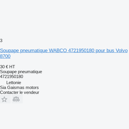
3
Soupape pneumatique WABCO 4721950180 pour bus Volvo
8700
30 €
HT
Soupape pneumatique
4721950180
Lettonie
Sia Gaismas motors
Contacter le vendeur