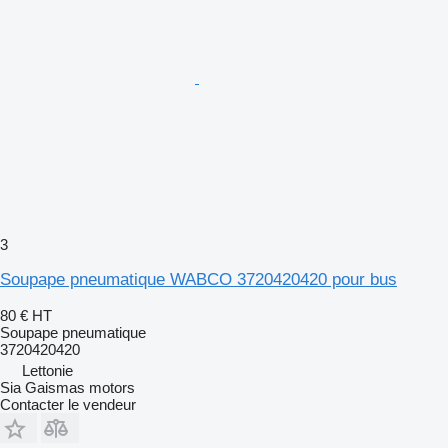
3
Soupape pneumatique WABCO 3720420420 pour bus
80 €
HT
Soupape pneumatique
3720420420
Lettonie
Sia Gaismas motors
Contacter le vendeur