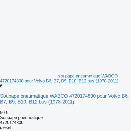
soupape pneumatique WABCO
4720174800 pour Volvo B6, B7, B9, B10, B12 bus (1978-2011)
6
Soupape pneumatique WABCO 4720174800 pour Volvo B6,
B7, B9, B10, B12 bus (1978-2011)
50 €
Soupape pneumatique
4720174800
diesel