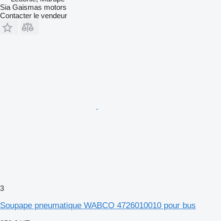
Sia Gaismas motors
Contacter le vendeur
3
Soupape pneumatique WABCO 4726010010 pour bus