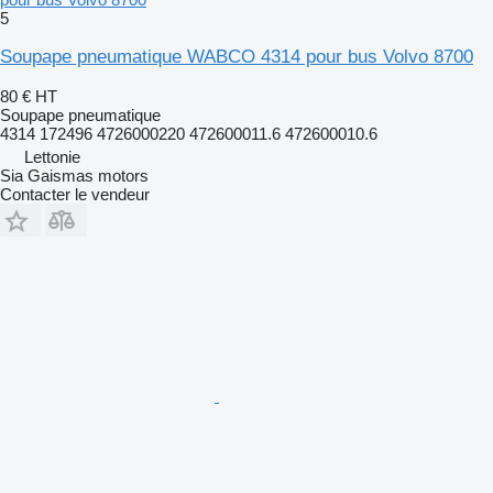
5
Soupape pneumatique WABCO 4314 pour bus Volvo 8700
80 €
HT
Soupape pneumatique
4314 172496 4726000220 472600011.6 472600010.6
Lettonie
Sia Gaismas motors
Contacter le vendeur