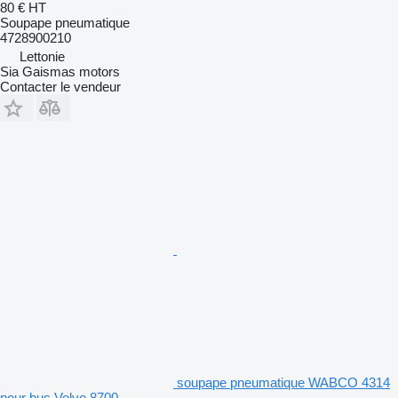
80 €
HT
Soupape pneumatique
4728900210
Lettonie
Sia Gaismas motors
Contacter le vendeur
soupape pneumatique WABCO 4314
pour bus Volvo 8700