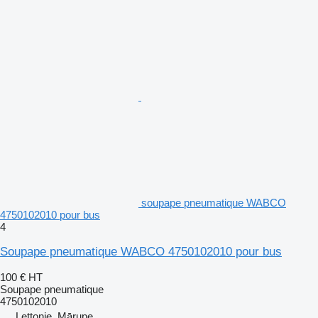
soupape pneumatique WABCO
4750102010 pour bus
4
Soupape pneumatique WABCO 4750102010 pour bus
100 €
HT
Soupape pneumatique
4750102010
Lettonie, Mārupe