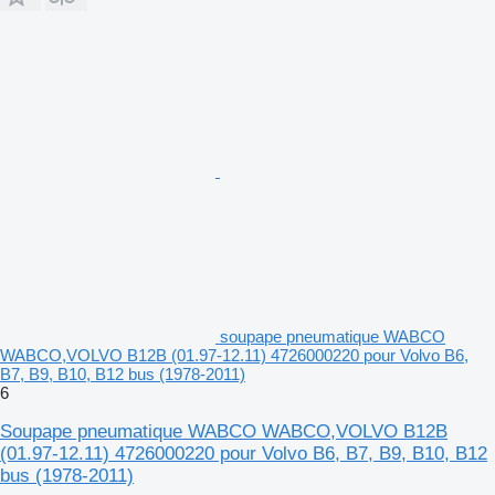
soupape pneumatique WABCO
WABCO,VOLVO B12B (01.97-12.11) 4726000220 pour Volvo B6,
B7, B9, B10, B12 bus (1978-2011)
6
Soupape pneumatique WABCO WABCO,VOLVO B12B
(01.97-12.11) 4726000220 pour Volvo B6, B7, B9, B10, B12
bus (1978-2011)