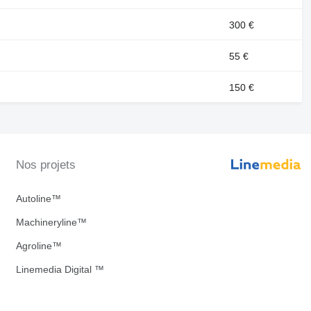
300 €
55 €
150 €
Nos projets
Autoline™
Machineryline™
Agroline™
Linemedia Digital ™