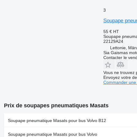
3
Soupape pneu
55 €
HT
Soupape pneuma
22129A24
Lettonie, Mār
Sia Gaismas mot
Contacter le ven
Vous ne trouvez 
Envoyez votre de
Commander une 
Prix de soupapes pneumatiques Masats
Soupape pneumatique Masats pour bus Volvo B12
Soupape pneumatique Masats pour bus Volvo