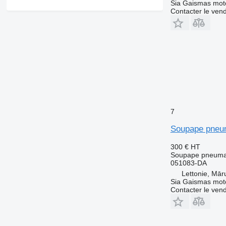
Sia Gaismas mot
Contacter le ven
7
Soupape pneu
300 €
HT
Soupape pneuma
051083-DA
Lettonie, Mār
Sia Gaismas mot
Contacter le ven