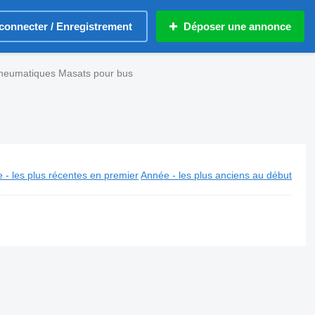
connecter / Enregistrement
Déposer une annonce
neumatiques Masats pour bus
 - les plus récentes en premier
Année - les plus anciens au début