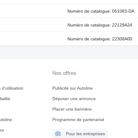
Numéro de catalogue: 051083-DA
Numéro de catalogue: 22129A24
Numéro de catalogue: 22308A00
Nos offres
d'utilisation
Publicité sur Autoline
ialité
Déposer une annonce
Placer une bannière
toline
Programme de partenariat
es
Pour les entreprises