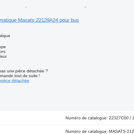
matique Masats 22129A24 pour bus
tique
upe
ors
deur
pas une pièce détachée ?
mande tout de suite !
pièce détachée
Numéro de catalogue: 22327C00 / 
Numéro de catalogue: MASATS 21