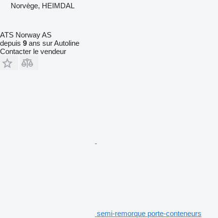
Norvège, HEIMDAL
ATS Norway AS
depuis
9
ans sur Autoline
Contacter le vendeur
semi-remorque porte-conteneurs