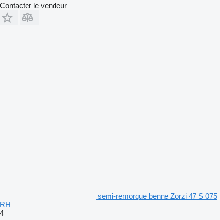
Contacter le vendeur
semi-remorque benne Zorzi 47 S 075
RH
4