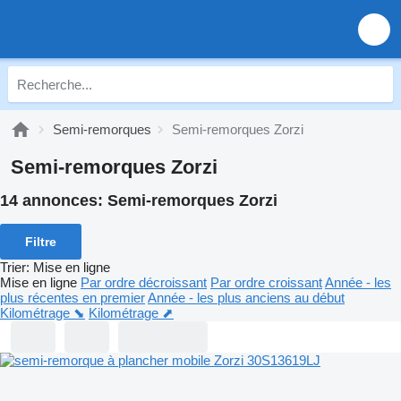
Semi-remorques
Semi-remorques Zorzi
Semi-remorques Zorzi
14 annonces:
Semi-remorques Zorzi
Filtre
Trier
:
Mise en ligne
Mise en ligne
Par ordre décroissant
Par ordre croissant
Année - les
plus récentes en premier
Année - les plus anciens au début
Kilométrage ⬊
Kilométrage ⬈