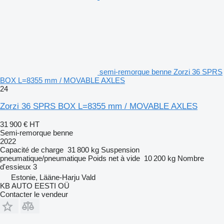
semi-remorque benne Zorzi 36 SPRS
BOX L=8355 mm / MOVABLE AXLES
24
Zorzi 36 SPRS BOX L=8355 mm / MOVABLE AXLES
31 900 €
HT
Semi-remorque benne
2022
Capacité de charge
31 800 kg
Suspension
pneumatique/pneumatique
Poids net à vide
10 200 kg
Nombre
d'essieux
3
Estonie, Lääne-Harju Vald
KB AUTO EESTI OÜ
Contacter le vendeur