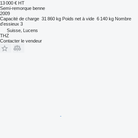
13 000 €
HT
Semi-remorque benne
2009
Capacité de charge
31 860 kg
Poids net à vide
6 140 kg
Nombre
d'essieux
3
Suisse, Lucens
THZ
Contacter le vendeur