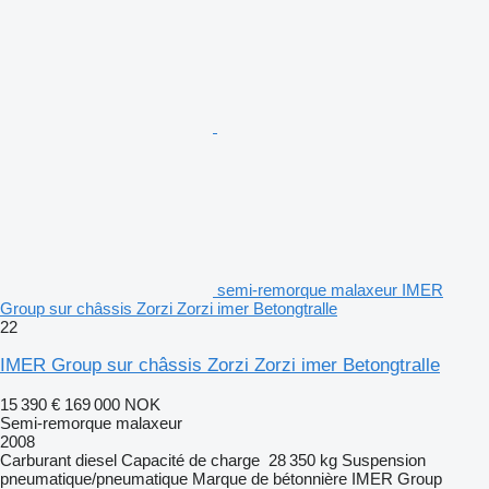
semi-remorque malaxeur IMER
Group sur châssis Zorzi Zorzi imer Betongtralle
22
IMER Group sur châssis Zorzi Zorzi imer Betongtralle
15 390 €
169 000 NOK
Semi-remorque malaxeur
2008
Carburant
diesel
Capacité de charge
28 350 kg
Suspension
pneumatique/pneumatique
Marque de bétonnière
IMER Group