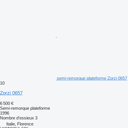
semi-remorque plateforme Zorzi 0657
10
Zorzi 0657
6 500 €
Semi-remorque plateforme
1996
Nombre d'essieux
3
Italie, Florence