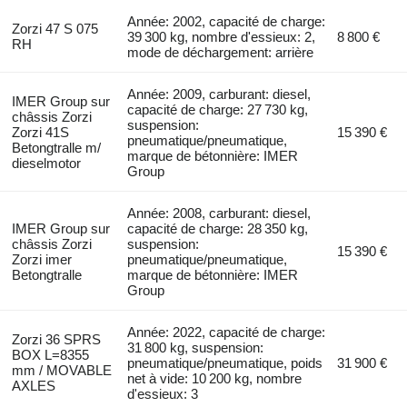
Année: 2002, capacité de charge:
Zorzi 47 S 075
39 300 kg, nombre d'essieux: 2,
8 800 €
RH
mode de déchargement: arrière
Année: 2009, carburant: diesel,
IMER Group sur
capacité de charge: 27 730 kg,
châssis Zorzi
suspension:
Zorzi 41S
15 390 €
pneumatique/pneumatique,
Betongtralle m/
marque de bétonnière: IMER
dieselmotor
Group
Année: 2008, carburant: diesel,
IMER Group sur
capacité de charge: 28 350 kg,
châssis Zorzi
suspension:
15 390 €
Zorzi imer
pneumatique/pneumatique,
Betongtralle
marque de bétonnière: IMER
Group
Année: 2022, capacité de charge:
Zorzi 36 SPRS
31 800 kg, suspension:
BOX L=8355
pneumatique/pneumatique, poids
31 900 €
mm / MOVABLE
net à vide: 10 200 kg, nombre
AXLES
d'essieux: 3