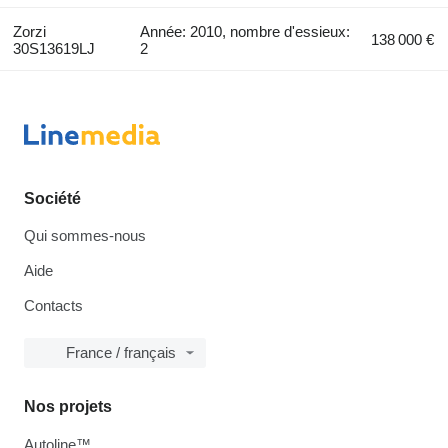
Zorzi
Année: 2010, nombre d'essieux:
138 000 €
30S13619LJ
2
Société
Qui sommes-nous
Aide
Contacts
France / français
Nos projets
Autoline™