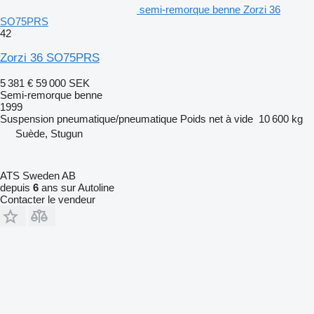
semi-remorque benne Zorzi 36
SO75PRS
42
Zorzi 36 SO75PRS
5 381 €
59 000 SEK
Semi-remorque benne
1999
Suspension
pneumatique/pneumatique
Poids net à vide
10 600 kg
Suède, Stugun
ATS Sweden AB
depuis
6
ans sur Autoline
Contacter le vendeur