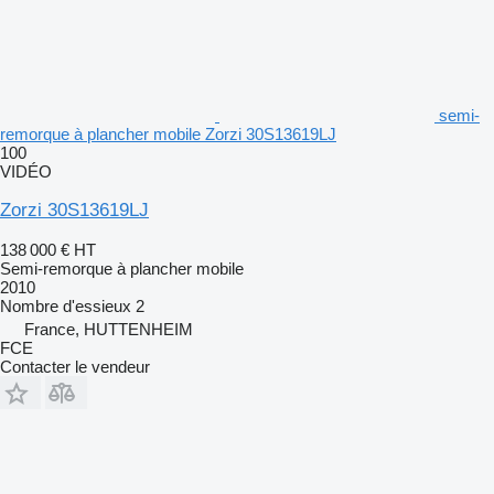
semi-
remorque à plancher mobile Zorzi 30S13619LJ
100
VIDÉO
Zorzi 30S13619LJ
138 000 €
HT
Semi-remorque à plancher mobile
2010
Nombre d'essieux
2
France, HUTTENHEIM
FCE
Contacter le vendeur