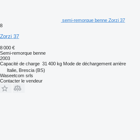
semi-remorque benne Zorzi 37
8
Zorzi 37
8 000 €
Semi-remorque benne
2003
Capacité de charge
31 400 kg
Mode de déchargement
arrière
Italie, Brescia (BS)
Waseetcom srls
Contacter le vendeur