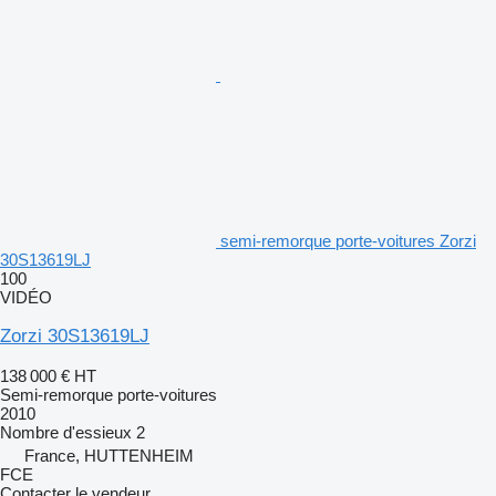
semi-remorque porte-voitures Zorzi
30S13619LJ
100
VIDÉO
Zorzi 30S13619LJ
138 000 €
HT
Semi-remorque porte-voitures
2010
Nombre d'essieux
2
France, HUTTENHEIM
FCE
Contacter le vendeur