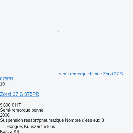
semi-remorque benne Zorzi 37 S
075PR
10
Zorzi 37 S 075PR
9 800 €
HT
Semi-remorque benne
2006
Suspension
ressort/pneumatique
Nombre d'essieux
3
Hongrie, Kunszentmiklós
Kasza Kft