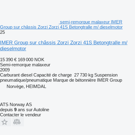
semi-remorque malaxeur IMER
Group sur châssis Zorzi Zorzi 41S Betongtralle m/ dieselmotor
25
IMER Group sur châssis Zorzi Zorzi 41S Betongtralle m/
dieselmotor
15 390 €
169 000 NOK
Semi-remorque malaxeur
2009
Carburant
diesel
Capacité de charge
27 730 kg
Suspension
pneumatique/pneumatique
Marque de bétonnière
IMER Group
Norvège, HEIMDAL
ATS Norway AS
depuis
9
ans sur Autoline
Contacter le vendeur