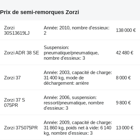
Prix de semi-remorques Zorzi
Zorzi
Année: 2010, nombre d'essieux:
138 000 €
30S13619LJ
2
Suspension:
Zorzi ADR 38 SE
pneumatique/pneumatique,
42 480 €
nombre d'essieux: 3
Année: 2003, capacité de charge:
Zorzi 37
31 400 kg, mode de
8 000 €
déchargement: arrière
Année: 2006, suspension:
Zorzi 37 S
ressort/pneumatique, nombre
9 800 €
075PR
d'essieux: 3
Année: 2009, capacité de charge:
Zorzi 37S075PR
31 860 kg, poids net à vide: 6 140
13 000 €
kg, nombre d'essieux: 3