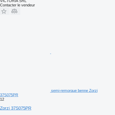
VICTORIA SRL
Contacter le vendeur
semi-remorque benne Zorzi
37S075PR
12
Zorzi 37S075PR