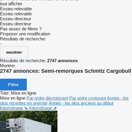
tout afficher
Essieu relevable
Essieu relevable
Essieu directeur
Essieu directeur
Pas assez de filtres ?
Proposer une modification
Résultats de recherche:
-
montrer
Résultats de recherche:
2747 annonces
Montrer
2747 annonces:
Semi-remorques Schmitz Cargobull
Filtre
Trier
:
Mise en ligne
Mise en ligne
Par ordre décroissant
Par ordre croissant
Année - les
plus récentes en premier
Année - les plus anciens au début
Kilométrage ⬊
Kilométrage ⬈