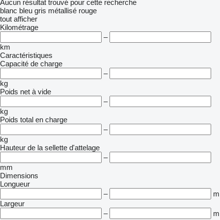
Aucun résultat trouvé pour cette recherche
blanc
bleu
gris
métallisé
rouge
tout afficher
Kilométrage
–
km
Caractéristiques
Capacité de charge
–
kg
Poids net à vide
–
kg
Poids total en charge
–
kg
Hauteur de la sellette d'attelage
–
mm
Dimensions
Longueur
–
m
Largeur
–
m