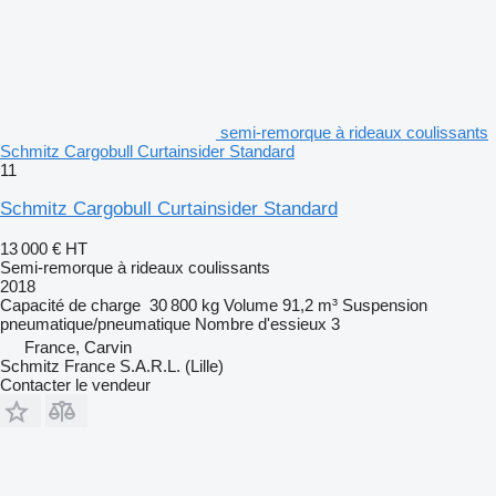
semi-remorque à rideaux coulissants
Schmitz Cargobull Curtainsider Standard
11
Schmitz Cargobull Curtainsider Standard
13 000 €
HT
Semi-remorque à rideaux coulissants
2018
Capacité de charge
30 800 kg
Volume
91,2 m³
Suspension
pneumatique/pneumatique
Nombre d'essieux
3
France, Carvin
Schmitz France S.A.R.L. (Lille)
Contacter le vendeur