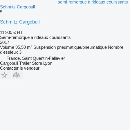
semi-remorque à rideaux coulissants
Schmitz Cargobull
9
Schmitz Cargobull
11 900 €
HT
Semi-remorque à rideaux coulissants
2017
Volume
95,59 m³
Suspension
pneumatique/pneumatique
Nombre
d'essieux
3
France, Saint Quentin-Fallavier
Cargobull Trailer Store Lyon
Contacter le vendeur