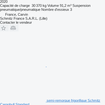
2020
Capacité de charge
30 370 kg
Volume
91,2 m³
Suspension
pneumatique/pneumatique
Nombre d'essieux
3
France, Carvin
Schmitz France S.A.R.L. (Lille)
Contacter le vendeur
semi-remorque frigorifique Schmitz
Cargobull Standard