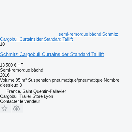
semi-remorque bâché Schmitz
Cargobull Curtainsider Standard Taillift
10
Schmitz Cargobull Curtainsider Standard Taillift
13 500 €
HT
Semi-remorque bâché
2016
Volume
95 m³
Suspension
pneumatique/pneumatique
Nombre
d'essieux
3
France, Saint Quentin-Fallavier
Cargobull Trailer Store Lyon
Contacter le vendeur