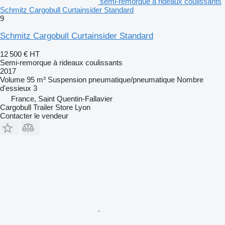
semi-remorque à rideaux coulissants
Schmitz Cargobull Curtainsider Standard
9
Schmitz Cargobull Curtainsider Standard
12 500 €
HT
Semi-remorque à rideaux coulissants
2017
Volume
95 m³
Suspension
pneumatique/pneumatique
Nombre
d'essieux
3
France, Saint Quentin-Fallavier
Cargobull Trailer Store Lyon
Contacter le vendeur