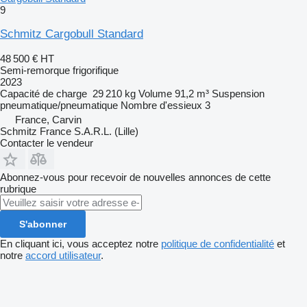
9
Schmitz Cargobull Standard
48 500 €
HT
Semi-remorque frigorifique
2023
Capacité de charge
29 210 kg
Volume
91,2 m³
Suspension
pneumatique/pneumatique
Nombre d'essieux
3
France, Carvin
Schmitz France S.A.R.L. (Lille)
Contacter le vendeur
Abonnez-vous pour recevoir de nouvelles annonces de cette
rubrique
S'abonner
En cliquant ici, vous acceptez notre
politique de confidentialité
et
notre
accord utilisateur
.