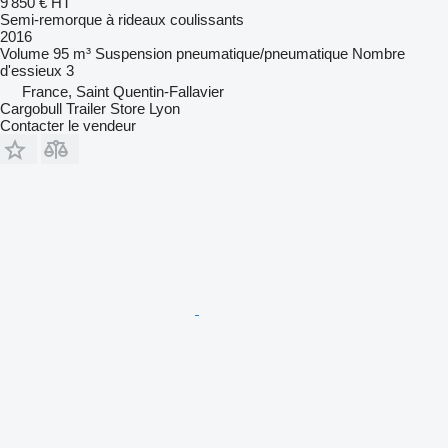
9 850 €
HT
Semi-remorque à rideaux coulissants
2016
Volume
95 m³
Suspension
pneumatique/pneumatique
Nombre
d'essieux
3
France, Saint Quentin-Fallavier
Cargobull Trailer Store Lyon
Contacter le vendeur