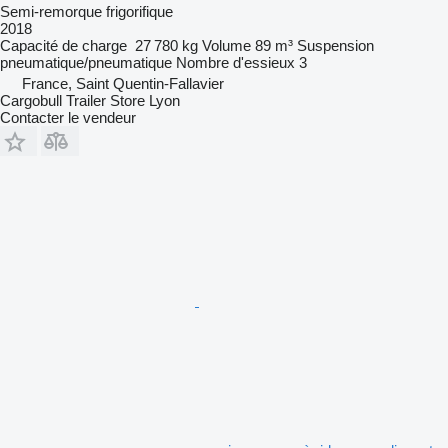
Semi-remorque frigorifique
2018
Capacité de charge
27 780 kg
Volume
89 m³
Suspension
pneumatique/pneumatique
Nombre d'essieux
3
France, Saint Quentin-Fallavier
Cargobull Trailer Store Lyon
Contacter le vendeur