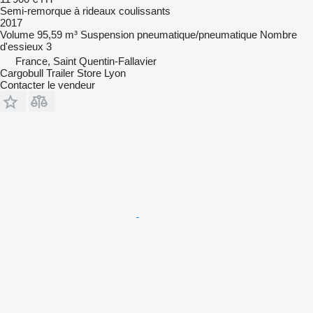
Semi-remorque à rideaux coulissants
2017
Volume
95,59 m³
Suspension
pneumatique/pneumatique
Nombre
d'essieux
3
France, Saint Quentin-Fallavier
Cargobull Trailer Store Lyon
Contacter le vendeur