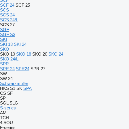
SCF
SCF 24
SCF 25
SCS
SCS 24
SCS 24/L
SCS 27
SGF
SGF S3
SKI
SKI 18
SKI 24
SKO
SKO 10
SKO 18
SKO 20
SKO 24
SKO 24/L
SPR
SPR 24
SPR24
SPR 27
SW
SW 24
Schwarzmüller
HKS
S1
SK
SPA
CS
SF
SP
SGL
SLG
S-series
AM
TCH
4.SOU
F-series