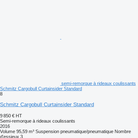
semi-remorque à rideaux coulissants
Schmitz Cargobull Curtainsider Standard
8
Schmitz Cargobull Curtainsider Standard
9 850 €
HT
Semi-remorque à rideaux coulissants
2016
Volume
95,59 m³
Suspension
pneumatique/pneumatique
Nombre
d'essieux
3