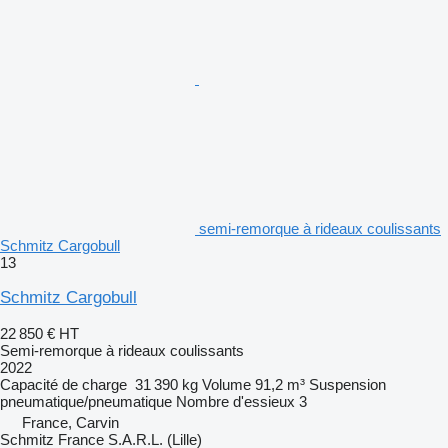
semi-remorque à rideaux coulissants
Schmitz Cargobull
13
Schmitz Cargobull
22 850 €
HT
Semi-remorque à rideaux coulissants
2022
Capacité de charge
31 390 kg
Volume
91,2 m³
Suspension
pneumatique/pneumatique
Nombre d'essieux
3
France, Carvin
Schmitz France S.A.R.L. (Lille)