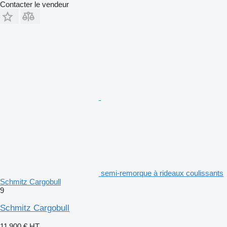
Contacter le vendeur
semi-remorque à rideaux coulissants
Schmitz Cargobull
9
Schmitz Cargobull
11 900 €
HT