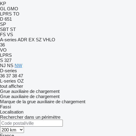
KP
GL
GMO
LPRS
TO
D 651
SP
SBT
ST
FS
VS
A-series
ADR
EX
SZ
VHLO
36
VO
LPRS
S 327
NJ
NS
NW
D-series
36
37
38
47
L-series
OZ
tout afficher
Grue auxiliaire de chargement
Grue auxiliaire de chargement
Marque de la grue auxiliaire de chargement
Fassi
Localisation
Rechercher dans un périmètre
France