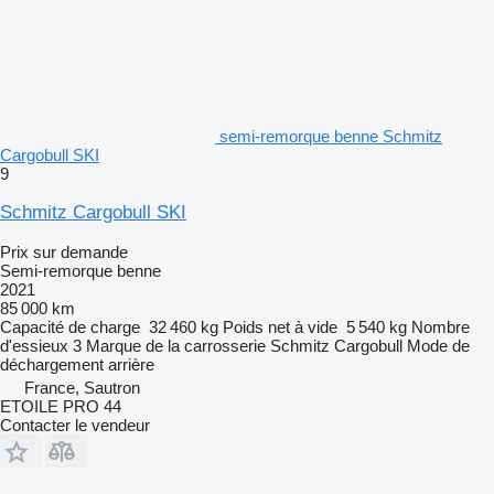
semi-remorque benne Schmitz
Cargobull SKI
9
Schmitz Cargobull SKI
Prix sur demande
Semi-remorque benne
2021
85 000 km
Capacité de charge
32 460 kg
Poids net à vide
5 540 kg
Nombre
d'essieux
3
Marque de la carrosserie
Schmitz Cargobull
Mode de
déchargement
arrière
France, Sautron
ETOILE PRO 44
Contacter le vendeur