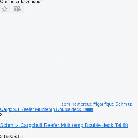
Contacter le vendeur
semi-remorque frigorifique Schmitz
Cargobull Reefer Multitemp Double deck Taillift
8
Schmitz Cargobull Reefer Multitemp Double deck Taillift
38 800 €
HT