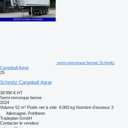
semi-remorque benne Schmitz
Cargobull Agrar
25
Schmitz Cargobull Agrar
38 990 €
HT
Semi-remorque benne
2024
Volume
52 m³
Poids net à vide
6 000 kg
Nombre d'essieux
3
Allemagne, Pohlheim
Tradeplan GmbH
Contacter le vendeur