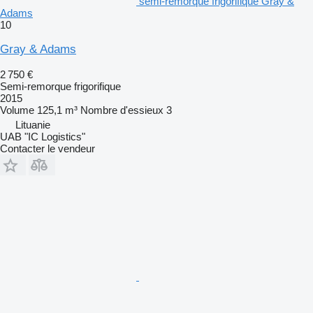
semi-remorque frigorifique Gray &
Adams
10
Gray & Adams
2 750 €
Semi-remorque frigorifique
2015
Volume
125,1 m³
Nombre d'essieux
3
Lituanie
UAB "IC Logistics"
Contacter le vendeur