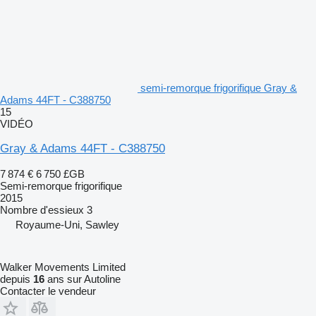
semi-remorque frigorifique Gray &
Adams 44FT - C388750
15
VIDÉO
Gray & Adams 44FT - C388750
7 874 €
6 750 £GB
Semi-remorque frigorifique
2015
Nombre d'essieux
3
Royaume-Uni, Sawley
Walker Movements Limited
depuis
16
ans sur Autoline
Contacter le vendeur