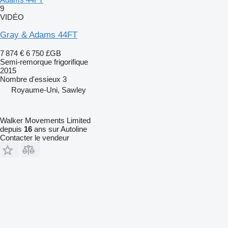
9
VIDÉO
Gray & Adams 44FT
7 874 €
6 750 £GB
Semi-remorque frigorifique
2015
Nombre d'essieux
3
Royaume-Uni, Sawley
Walker Movements Limited
depuis
16
ans sur Autoline
Contacter le vendeur