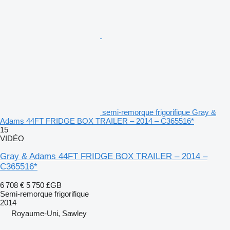
semi-remorque frigorifique Gray &
Adams 44FT FRIDGE BOX TRAILER – 2014 – C365516*
15
VIDÉO
Gray & Adams 44FT FRIDGE BOX TRAILER – 2014 –
C365516*
6 708 €
5 750 £GB
Semi-remorque frigorifique
2014
Royaume-Uni, Sawley