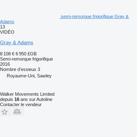
semi-remorque frigorifique Gray &
Adams
13
VIDÉO
Gray & Adams
8 108 €
6 950 £GB
Semi-remorque frigorifique
2016
Nombre d'essieux
3
Royaume-Uni, Sawley
Walker Movements Limited
depuis
16
ans sur Autoline
Contacter le vendeur