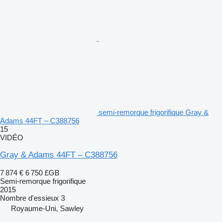
semi-remorque frigorifique Gray &
Adams 44FT – C388756
15
VIDÉO
Gray & Adams 44FT – C388756
7 874 €
6 750 £GB
Semi-remorque frigorifique
2015
Nombre d'essieux
3
Royaume-Uni, Sawley