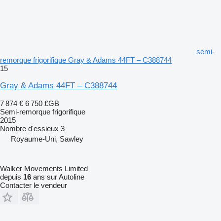
semi-
remorque frigorifique Gray & Adams 44FT – C388744
15
Gray & Adams 44FT – C388744
7 874 €
6 750 £GB
Semi-remorque frigorifique
2015
Nombre d'essieux
3
Royaume-Uni, Sawley
Walker Movements Limited
depuis
16
ans sur Autoline
Contacter le vendeur