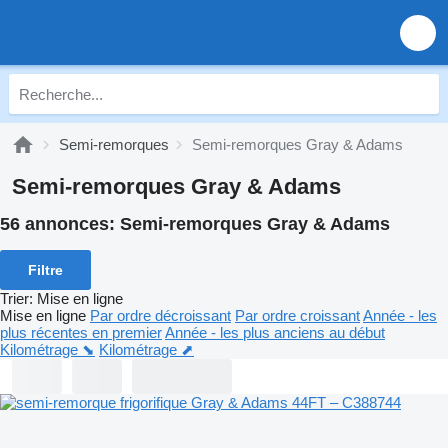
Semi-remorques
Semi-remorques Gray & Adams
Semi-remorques Gray & Adams
56 annonces:
Semi-remorques Gray & Adams
Filtre
Trier
:
Mise en ligne
Mise en ligne
Par ordre décroissant
Par ordre croissant
Année - les
plus récentes en premier
Année - les plus anciens au début
Kilométrage ⬊
Kilométrage ⬈