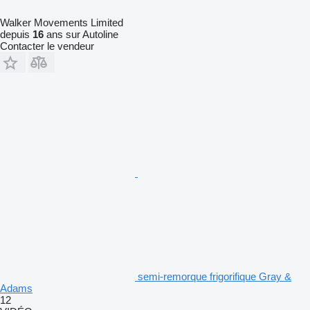
Walker Movements Limited
depuis
16
ans sur Autoline
Contacter le vendeur
semi-remorque frigorifique Gray &
Adams
12