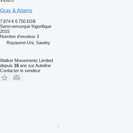
VIDÉO
Gray & Adams
7 874 €
6 750 £GB
Semi-remorque frigorifique
2015
Nombre d'essieux
3
Royaume-Uni, Sawley
Walker Movements Limited
depuis
16
ans sur Autoline
Contacter le vendeur