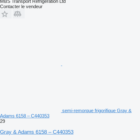
MBS Transport Refrigeration Ltd
Contacter le vendeur
semi-remorque frigorifique Gray &
Adams 6158 – C440353
29
Gray & Adams 6158 – C440353