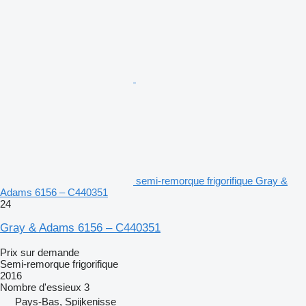
semi-remorque frigorifique Gray &
Adams 6156 – C440351
24
Gray & Adams 6156 – C440351
Prix sur demande
Semi-remorque frigorifique
2016
Nombre d'essieux
3
Pays-Bas, Spijkenisse