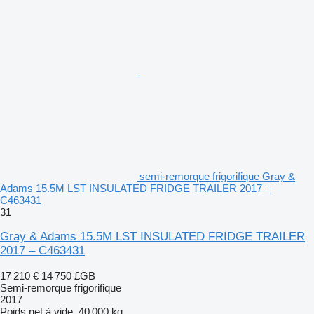
semi-remorque frigorifique Gray &
Adams 15.5M LST INSULATED FRIDGE TRAILER 2017 –
C463431
31
Gray & Adams 15.5M LST INSULATED FRIDGE TRAILER
2017 – C463431
17 210 €
14 750 £GB
Semi-remorque frigorifique
2017
Poids net à vide
40 000 kg