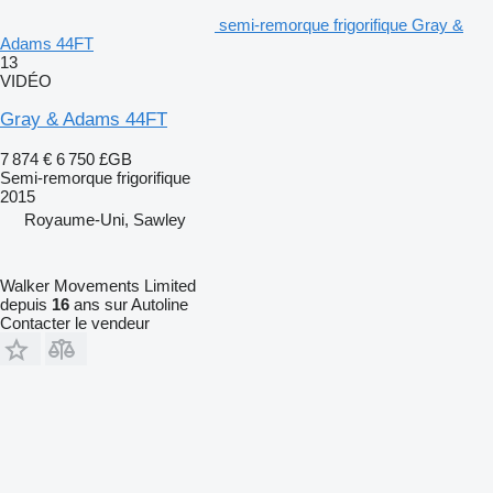
semi-remorque frigorifique Gray &
Adams 44FT
13
VIDÉO
Gray & Adams 44FT
7 874 €
6 750 £GB
Semi-remorque frigorifique
2015
Royaume-Uni, Sawley
Walker Movements Limited
depuis
16
ans sur Autoline
Contacter le vendeur