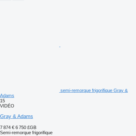
semi-remorque frigorifique Gray &
Adams
15
VIDÉO
Gray & Adams
7 874 €
6 750 £GB
Semi-remorque frigorifique