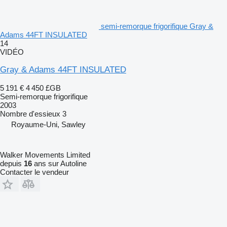
semi-remorque frigorifique Gray &
Adams 44FT INSULATED
14
VIDÉO
Gray & Adams 44FT INSULATED
5 191 €
4 450 £GB
Semi-remorque frigorifique
2003
Nombre d'essieux
3
Royaume-Uni, Sawley
Walker Movements Limited
depuis
16
ans sur Autoline
Contacter le vendeur