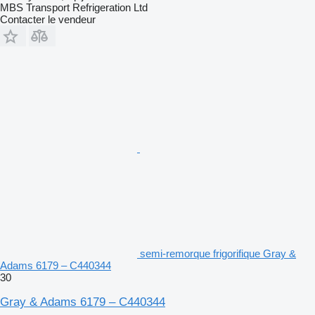
MBS Transport Refrigeration Ltd
Contacter le vendeur
semi-remorque frigorifique Gray &
Adams 6179 – C440344
30
Gray & Adams 6179 – C440344