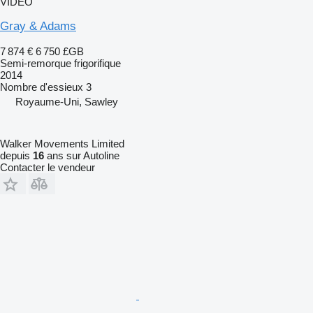
VIDÉO
Gray & Adams
7 874 €
6 750 £GB
Semi-remorque frigorifique
2014
Nombre d'essieux
3
Royaume-Uni, Sawley
Walker Movements Limited
depuis
16
ans sur Autoline
Contacter le vendeur