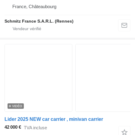
France, Châteaubourg
Schmitz France S.A.R.L. (Rennes)
VIDÉO
Lider 2025 NEW car carrier , minivan carrier
42 000 €
TVA incluse