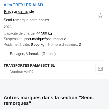
Alim TREYLER ALM3
Prix sur demande
Semi-remorque porte-engins
2023
Capacité de charge
44 500 kg
Suspension
pneumatique/pneumatique
Poids net à vide
9 500 kg
Nombre d'essieux
3
Espagne, Vilamalla (Gerona)
TRANSPORTES RAMASSOT SL
Autres marques dans la section "Semi-
remorques"