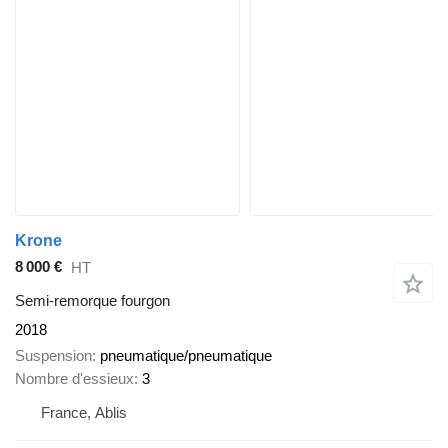
Krone
8 000 €
HT
Semi-remorque fourgon
2018
Suspension
pneumatique/pneumatique
Nombre d'essieux
3
France, Ablis