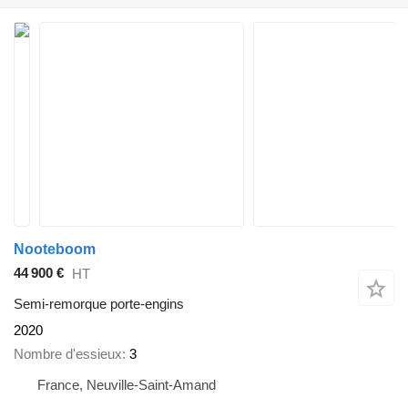
Nooteboom
44 900 €
HT
Semi-remorque porte-engins
2020
Nombre d'essieux
3
France, Neuville-Saint-Amand