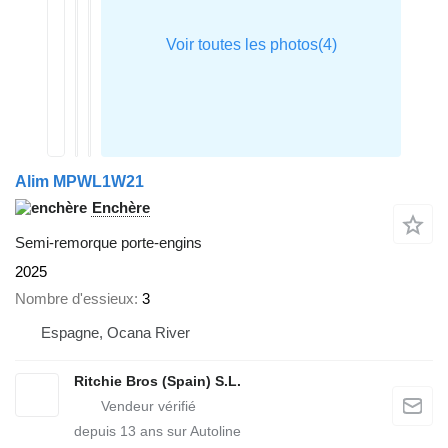
Alim MPWL1W21
Enchère
Semi-remorque porte-engins
2025
Nombre d'essieux
3
Espagne, Ocana River
Ritchie Bros (Spain) S.L.
depuis
13
ans sur Autoline