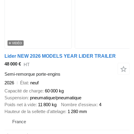
VIDÉO
Lider NEW 2026 MODELS YEAR LIDER TRAILER
48 000 €
HT
Semi-remorque porte-engins
2026
État
neuf
Capacité de charge
60 000 kg
Suspension
pneumatique/pneumatique
Poids net à vide
11 800 kg
Nombre d'essieux
4
Hauteur de la sellette d'attelage
1 280 mm
France