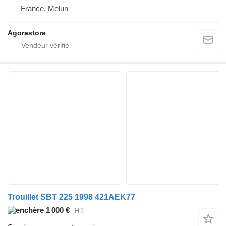
France, Melun
Agorastore
Trouillet SBT 225 1998 421AEK77
1 000 €
HT