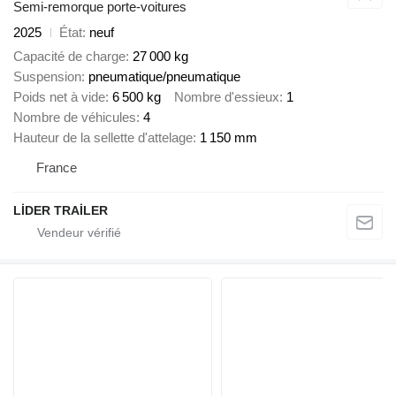
Semi-remorque porte-voitures
2025
État
neuf
Capacité de charge
27 000 kg
Suspension
pneumatique/pneumatique
Poids net à vide
6 500 kg
Nombre d'essieux
1
Nombre de véhicules
4
Hauteur de la sellette d'attelage
1 150 mm
France
LİDER TRAİLER