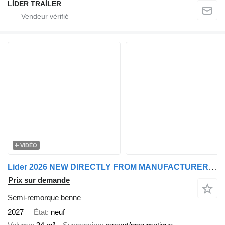
LİDER TRAİLER
VIDÉO
Lider 2026 NEW DIRECTLY FROM MANUFACTURER STOCKS READY IN STOCKS
Prix sur demande
Semi-remorque benne
2027
État
neuf