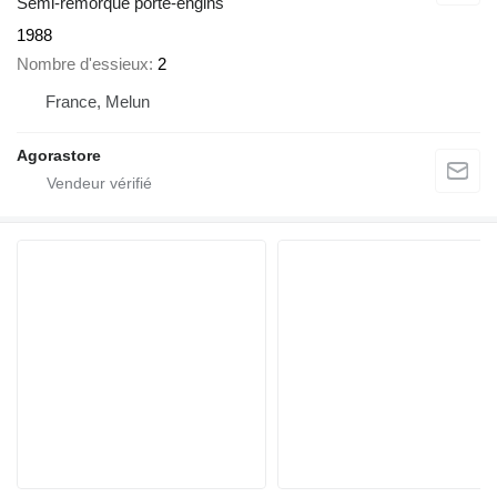
Semi-remorque porte-engins
1988
Nombre d'essieux
2
France, Melun
Agorastore