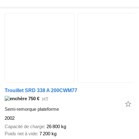
Trouillet SRD 338 A 200CWM77
750 €
HT
Semi-remorque plateforme
2002
Capacité de charge
26 800 kg
Poids net à vide
7 200 kg