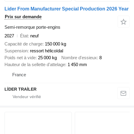
Lider From Manufacturer Special Production 2026 Year
Prix sur demande
Semi-remorque porte-engins
2027
État
neuf
Capacité de charge
150 000 kg
Suspension
ressort hélicoïdal
Poids net à vide
25 000 kg
Nombre d'essieux
8
Hauteur de la sellette d'attelage
1 450 mm
France
LİDER TRAİLER