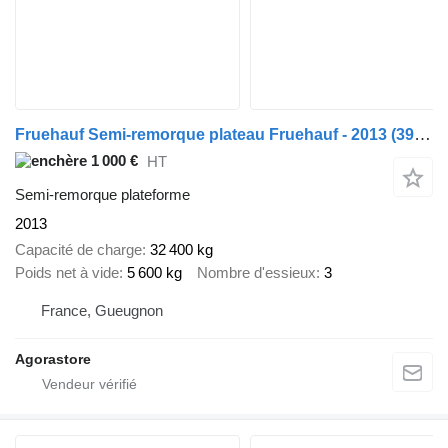
Fruehauf Semi-remorque plateau Fruehauf - 2013 (3908)
1 000 €
HT
Semi-remorque plateforme
2013
Capacité de charge
32 400 kg
Poids net à vide
5 600 kg
Nombre d'essieux
3
France, Gueugnon
Agorastore