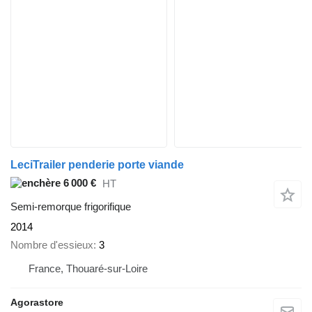
LeciTrailer penderie porte viande
6 000 €
HT
Semi-remorque frigorifique
2014
Nombre d'essieux
3
France, Thouaré-sur-Loire
Agorastore