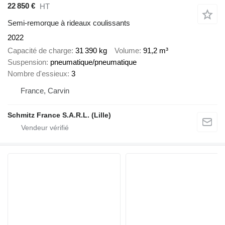
22 850 €
HT
Semi-remorque à rideaux coulissants
2022
Capacité de charge
31 390 kg
Volume
91,2 m³
Suspension
pneumatique/pneumatique
Nombre d'essieux
3
France, Carvin
Schmitz France S.A.R.L. (Lille)