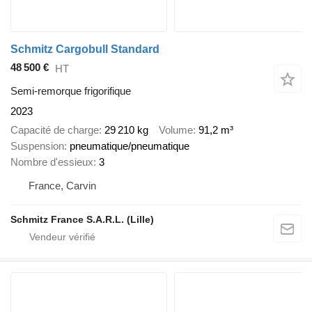
Schmitz Cargobull Standard
48 500 €
HT
Semi-remorque frigorifique
2023
Capacité de charge
29 210 kg
Volume
91,2 m³
Suspension
pneumatique/pneumatique
Nombre d'essieux
3
France, Carvin
Schmitz France S.A.R.L. (Lille)