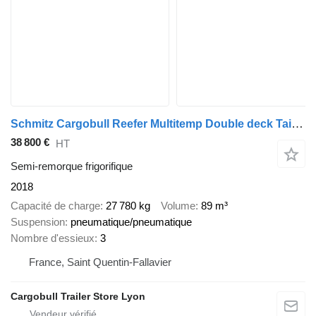
Schmitz Cargobull Reefer Multitemp Double deck Taillift
38 800 €
HT
Semi-remorque frigorifique
2018
Capacité de charge
27 780 kg
Volume
89 m³
Suspension
pneumatique/pneumatique
Nombre d'essieux
3
France, Saint Quentin-Fallavier
Cargobull Trailer Store Lyon