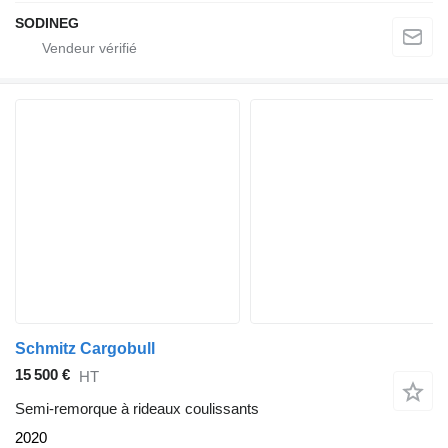
SODINEG
Schmitz Cargobull
15 500 €
HT
Semi-remorque à rideaux coulissants
2020