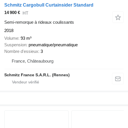
Schmitz Cargobull Curtainsider Standard
14 900 €
HT
Semi-remorque à rideaux coulissants
2018
Volume
93 m³
Suspension
pneumatique/pneumatique
Nombre d'essieux
3
France, Châteaubourg
Schmitz France S.A.R.L. (Rennes)