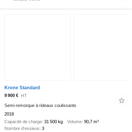
Krone Standard
9 900 €
HT
Semi-remorque à rideaux coulissants
2018
Capacité de charge
31 500 kg
Volume
90,7 m³
Nombre d'essieux
3