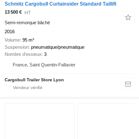
Schmitz Cargobull Curtainsider Standard Taillift
13 500 €
HT
Semi-remorque bâché
2016
Volume
95 m³
Suspension
pneumatique/pneumatique
Nombre d'essieux
3
France, Saint Quentin-Fallavier
Cargobull Trailer Store Lyon