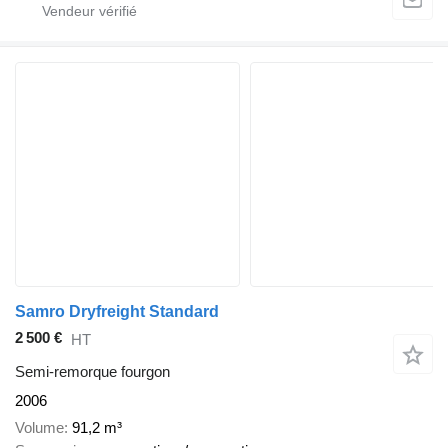
Samro Dryfreight Standard
2 500 €
HT
Semi-remorque fourgon
2006
Volume
91,2 m³