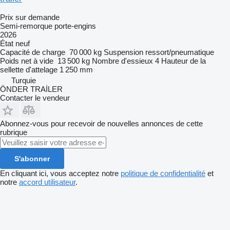
Prix sur demande
Semi-remorque porte-engins
2026
État
neuf
Capacité de charge
70 000 kg
Suspension
ressort/pneumatique
Poids net à vide
13 500 kg
Nombre d'essieux
4
Hauteur de la
sellette d'attelage
1 250 mm
Turquie
ÖNDER TRAİLER
Contacter le vendeur
Abonnez-vous pour recevoir de nouvelles annonces de cette
rubrique
S'abonner
En cliquant ici, vous acceptez notre
politique de confidentialité
et
notre
accord utilisateur
.