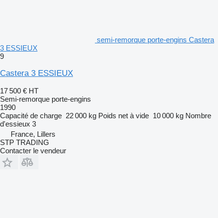
semi-remorque porte-engins Castera
3 ESSIEUX
9
Castera 3 ESSIEUX
17 500 €
HT
Semi-remorque porte-engins
1990
Capacité de charge
22 000 kg
Poids net à vide
10 000 kg
Nombre
d'essieux
3
France, Lillers
STP TRADING
Contacter le vendeur