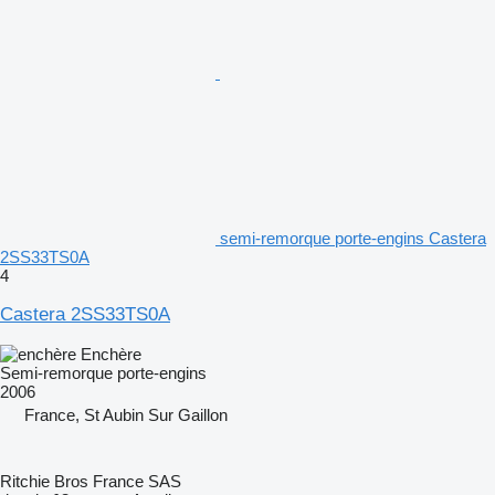
semi-remorque porte-engins Castera
2SS33TS0A
4
Castera 2SS33TS0A
Enchère
Semi-remorque porte-engins
2006
France, St Aubin Sur Gaillon
Ritchie Bros France SAS