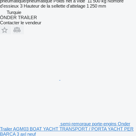
pneumatique/pneumatique
Poids net à vide
11 500 kg
Nombre
d'essieux
3
Hauteur de la sellette d'attelage
1 250 mm
Turquie
ÖNDER TRAİLER
Contacter le vendeur
semi-remorque porte-engins Onder
Trailer AGM03 BOAT YACHT TRANSPORT / PORTA YACHT PER
BARCA 3 axl neuf