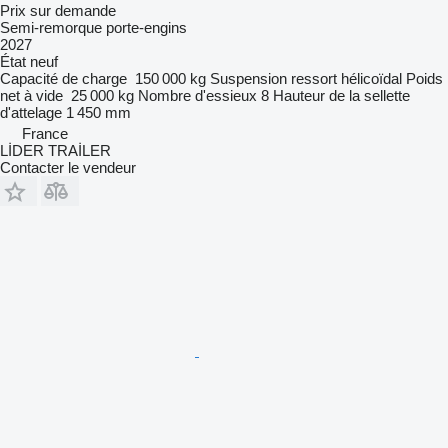
Prix sur demande
Semi-remorque porte-engins
2027
État
neuf
Capacité de charge
150 000 kg
Suspension
ressort hélicoïdal
Poids
net à vide
25 000 kg
Nombre d'essieux
8
Hauteur de la sellette
d'attelage
1 450 mm
France
LİDER TRAİLER
Contacter le vendeur