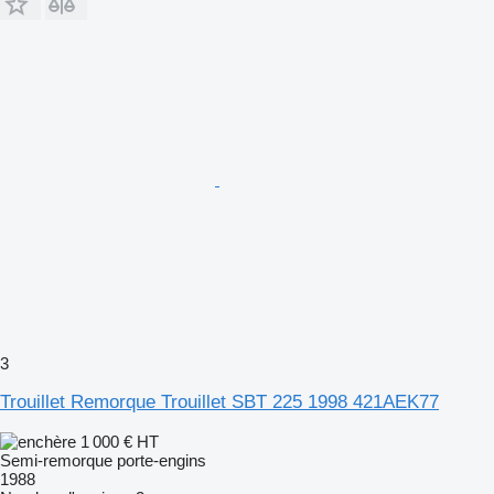
3
Trouillet Remorque Trouillet SBT 225 1998 421AEK77
1 000 €
HT
Semi-remorque porte-engins
1988