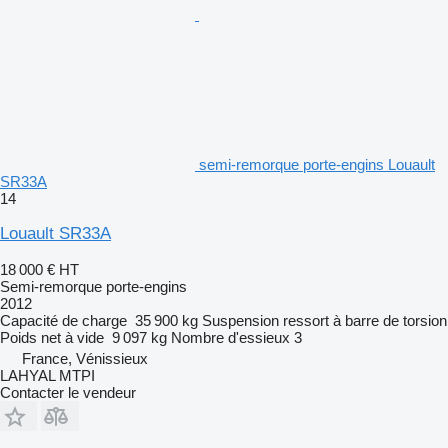
semi-remorque porte-engins Louault
SR33A
14
Louault SR33A
18 000 €
HT
Semi-remorque porte-engins
2012
Capacité de charge
35 900 kg
Suspension
ressort à barre de torsion
Poids net à vide
9 097 kg
Nombre d'essieux
3
France, Vénissieux
LAHYAL MTPI
Contacter le vendeur