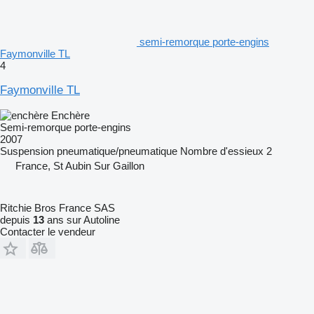
semi-remorque porte-engins
Faymonville TL
4
Faymonville TL
Enchère
Semi-remorque porte-engins
2007
Suspension
pneumatique/pneumatique
Nombre d'essieux
2
France, St Aubin Sur Gaillon
Ritchie Bros France SAS
depuis
13
ans sur Autoline
Contacter le vendeur