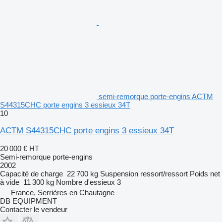
semi-remorque porte-engins ACTM
S44315CHC porte engins 3 essieux 34T
10
ACTM S44315CHC porte engins 3 essieux 34T
20 000 €
HT
Semi-remorque porte-engins
2002
Capacité de charge
22 700 kg
Suspension
ressort/ressort
Poids net
à vide
11 300 kg
Nombre d'essieux
3
France, Serrières en Chautagne
DB EQUIPMENT
Contacter le vendeur