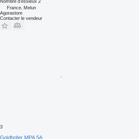
Nombre d'essieux
2
France, Melun
Agorastore
Contacter le vendeur
3
Goldhofer MPA 5A