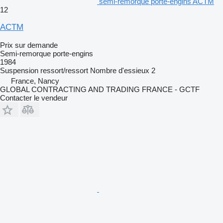
semi-remorque porte-engins ACTM
12
ACTM
Prix sur demande
Semi-remorque porte-engins
1984
Suspension
ressort/ressort
Nombre d'essieux
2
France, Nancy
GLOBAL CONTRACTING AND TRADING FRANCE - GCTF
Contacter le vendeur