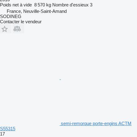
Poids net à vide
8 570 kg
Nombre d'essieux
3
France, Neuville-Saint-Amand
SODINEG
Contacter le vendeur
semi-remorque porte-engins ACTM
S55315
17