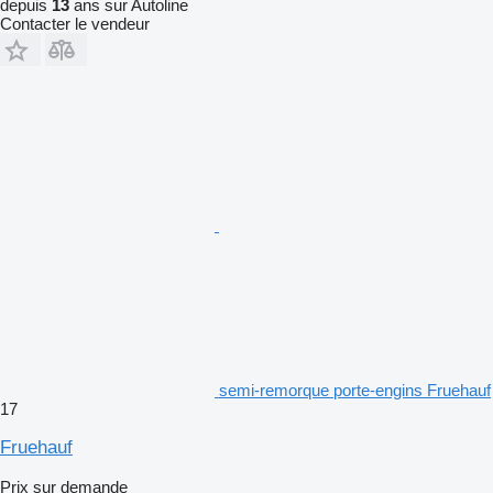
depuis
13
ans sur Autoline
Contacter le vendeur
semi-remorque porte-engins Fruehauf
17
Fruehauf
Prix sur demande