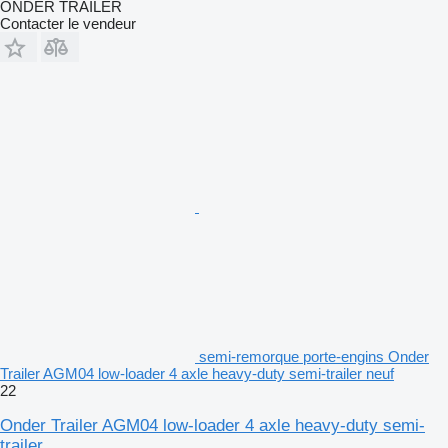
ÖNDER TRAİLER
Contacter le vendeur
semi-remorque porte-engins Onder
Trailer AGM04 low-loader 4 axle heavy-duty semi-trailer neuf
22
Onder Trailer AGM04 low-loader 4 axle heavy-duty semi-
trailer