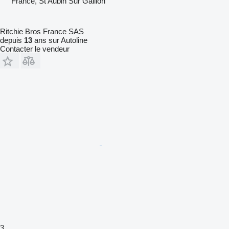
France, St Aubin Sur Gaillon
Ritchie Bros France SAS
depuis
13
ans sur Autoline
Contacter le vendeur
3