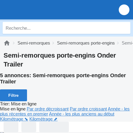
Semi-remorques
Semi-remorques porte-engins
Semi-
Semi-remorques porte-engins Onder
Trailer
5 annonces:
Semi-remorques porte-engins Onder
Trailer
Filtre
Trier
:
Mise en ligne
Mise en ligne
Par ordre décroissant
Par ordre croissant
Année - les
plus récentes en premier
Année - les plus anciens au début
Kilométrage ⬊
Kilométrage ⬈