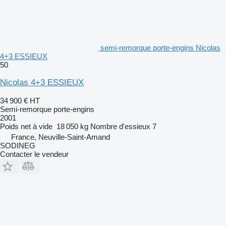
semi-remorque porte-engins Nicolas
4+3 ESSIEUX
50
Nicolas 4+3 ESSIEUX
34 900 €
HT
Semi-remorque porte-engins
2001
Poids net à vide
18 050 kg
Nombre d'essieux
7
France, Neuville-Saint-Amand
SODINEG
Contacter le vendeur