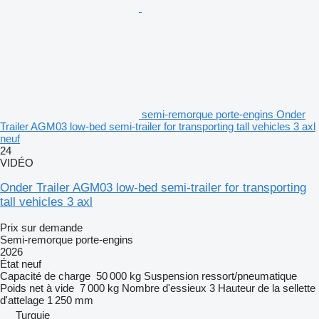
semi-remorque porte-engins Onder
Trailer AGM03 low-bed semi-trailer for transporting tall vehicles 3 axl
neuf
24
VIDÉO
Onder Trailer AGM03 low-bed semi-trailer for transporting
tall vehicles 3 axl
Prix sur demande
Semi-remorque porte-engins
2026
État
neuf
Capacité de charge
50 000 kg
Suspension
ressort/pneumatique
Poids net à vide
7 000 kg
Nombre d'essieux
3
Hauteur de la sellette
d'attelage
1 250 mm
Turquie