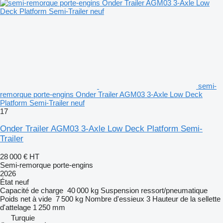
semi-
remorque porte-engins Onder Trailer AGM03 3-Axle Low Deck
Platform Semi-Trailer neuf
17
Onder Trailer AGM03 3-Axle Low Deck Platform Semi-
Trailer
28 000 €
HT
Semi-remorque porte-engins
2026
État
neuf
Capacité de charge
40 000 kg
Suspension
ressort/pneumatique
Poids net à vide
7 500 kg
Nombre d'essieux
3
Hauteur de la sellette
d'attelage
1 250 mm
Turquie