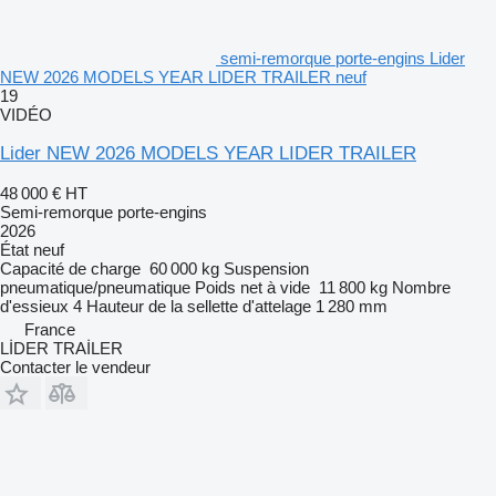
semi-remorque porte-engins Lider
NEW 2026 MODELS YEAR LIDER TRAILER neuf
19
VIDÉO
Lider NEW 2026 MODELS YEAR LIDER TRAILER
48 000 €
HT
Semi-remorque porte-engins
2026
État
neuf
Capacité de charge
60 000 kg
Suspension
pneumatique/pneumatique
Poids net à vide
11 800 kg
Nombre
d'essieux
4
Hauteur de la sellette d'attelage
1 280 mm
France
LİDER TRAİLER
Contacter le vendeur