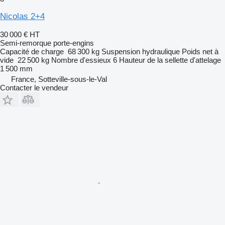
Nicolas 2+4
30 000 €
HT
Semi-remorque porte-engins
Capacité de charge
68 300 kg
Suspension
hydraulique
Poids net à
vide
22 500 kg
Nombre d'essieux
6
Hauteur de la sellette d'attelage
1 500 mm
France, Sotteville-sous-le-Val
Contacter le vendeur