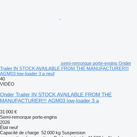
semi-remorque porte-engins Onder
Trailer IN STOCK AVAILABLE FROM THE MANUFACTURER!!!
AGM03 low-loader 3 a neuf
40
VIDÉO
Onder Trailer IN STOCK AVAILABLE FROM THE
MANUFACTURER!!! AGM03 low-loader 3 a
31 000 €
Semi-remorque porte-engins
2026
État
neuf
Capacité de charge
52 000 kg
Suspension