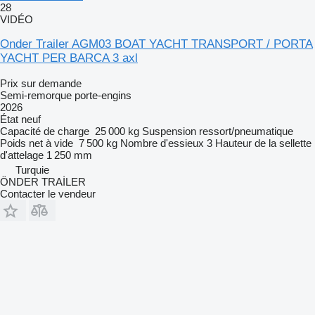
28
VIDÉO
Onder Trailer AGM03 BOAT YACHT TRANSPORT / PORTA
YACHT PER BARCA 3 axl
Prix sur demande
Semi-remorque porte-engins
2026
État
neuf
Capacité de charge
25 000 kg
Suspension
ressort/pneumatique
Poids net à vide
7 500 kg
Nombre d'essieux
3
Hauteur de la sellette
d'attelage
1 250 mm
Turquie
ÖNDER TRAİLER
Contacter le vendeur