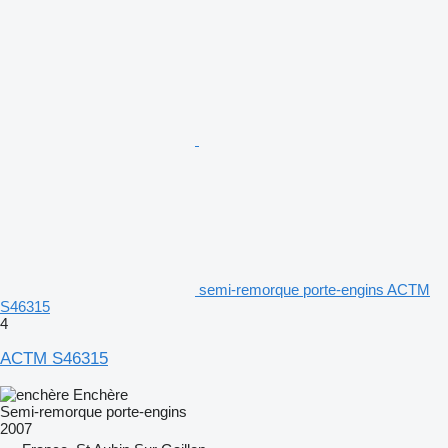
semi-remorque porte-engins ACTM
S46315
4
ACTM S46315
Enchère
Semi-remorque porte-engins
2007