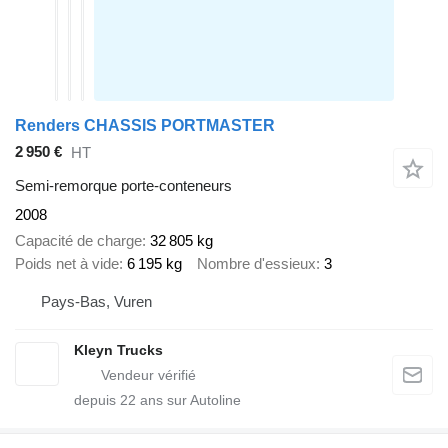
Renders CHASSIS PORTMASTER
2 950 €
HT
Semi-remorque porte-conteneurs
2008
Capacité de charge
32 805 kg
Poids net à vide
6 195 kg
Nombre d'essieux
3
Pays-Bas, Vuren
Kleyn Trucks
depuis
22
ans sur Autoline