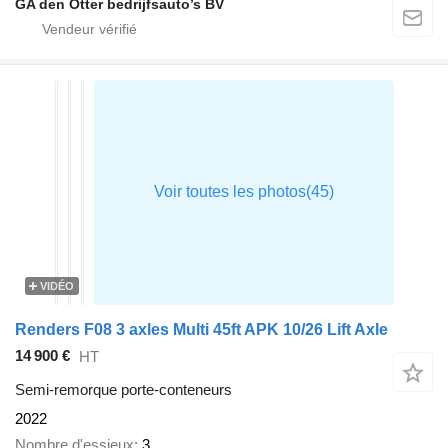
GA den Otter bedrijfsauto’s BV
VIDÉO
Renders F08 3 axles Multi 45ft APK 10/26 Lift Axle
14 900 €
HT
Semi-remorque porte-conteneurs
2022
Nombre d'essieux
3