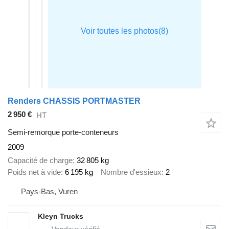
Renders CHASSIS PORTMASTER
2 950 €
HT
Semi-remorque porte-conteneurs
2009
Capacité de charge
32 805 kg
Poids net à vide
6 195 kg
Nombre d'essieux
2
Pays-Bas, Vuren
Kleyn Trucks