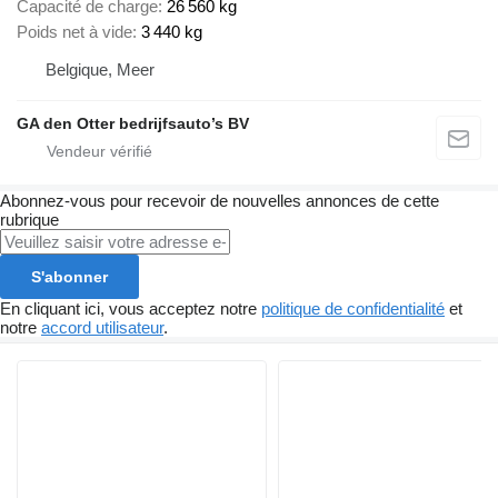
Capacité de charge
26 560 kg
Poids net à vide
3 440 kg
Belgique, Meer
GA den Otter bedrijfsauto’s BV
Abonnez-vous pour recevoir de nouvelles annonces de cette
rubrique
S'abonner
En cliquant ici, vous acceptez notre
politique de confidentialité
et
notre
accord utilisateur
.