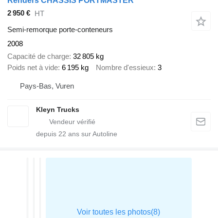
Renders CHASSIS PORTMASTER
2 950 €
HT
Semi-remorque porte-conteneurs
2008
Capacité de charge
32 805 kg
Poids net à vide
6 195 kg
Nombre d'essieux
3
Pays-Bas, Vuren
Kleyn Trucks
depuis
22
ans sur Autoline