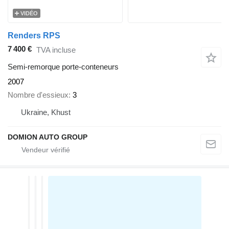
VIDÉO
Renders RPS
7 400 €
TVA incluse
Semi-remorque porte-conteneurs
2007
Nombre d'essieux
3
Ukraine, Khust
DOMION AUTO GROUP