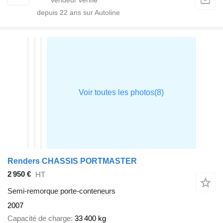
depuis
22
ans sur Autoline
Renders CHASSIS PORTMASTER
2 950 €
HT
Semi-remorque porte-conteneurs
2007
Capacité de charge
33 400 kg