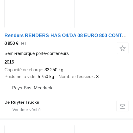
Renders RENDERS-HAS O4/DA 08 EURO 800 CONTAINERCHASSIS
8 950 €
HT
Semi-remorque porte-conteneurs
2016
Capacité de charge
33 250 kg
Poids net à vide
5 750 kg
Nombre d'essieux
3
Pays-Bas, Meerkerk
De Ruyter Trucks