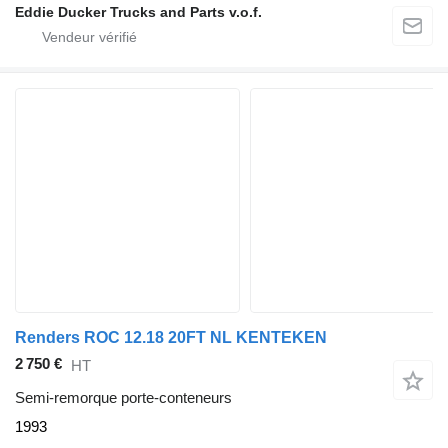
Eddie Ducker Trucks and Parts v.o.f.
Renders ROC 12.18 20FT NL KENTEKEN
2 750 €
HT
Semi-remorque porte-conteneurs
1993