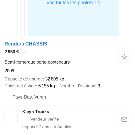
Renders CHASSIS
2 950 €
HT
Semi-remorque porte-conteneurs
2009
Capacité de charge
32 805 kg
Poids net à vide
6 195 kg
Nombre d'essieux
3
Pays-Bas, Vuren
Kleyn Trucks
depuis
22
ans sur Autoline