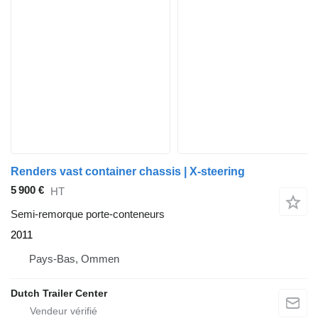
Renders vast container chassis | X-steering
5 900 €
HT
Semi-remorque porte-conteneurs
2011
Pays-Bas, Ommen
Dutch Trailer Center