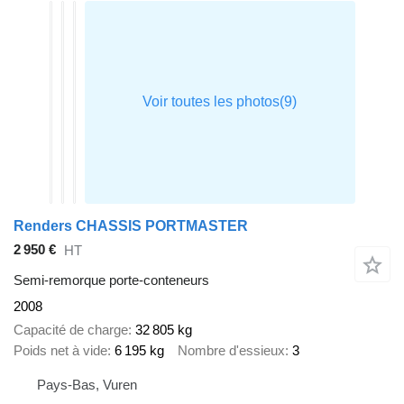
Renders CHASSIS PORTMASTER
2 950 €
HT
Semi-remorque porte-conteneurs
2008
Capacité de charge
32 805 kg
Poids net à vide
6 195 kg
Nombre d'essieux
3
Pays-Bas, Vuren