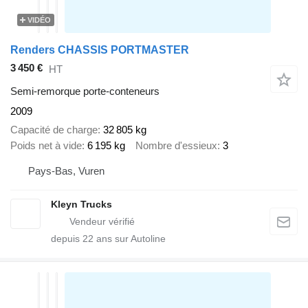
VIDÉO
Renders CHASSIS PORTMASTER
3 450 €
HT
Semi-remorque porte-conteneurs
2009
Capacité de charge
32 805 kg
Poids net à vide
6 195 kg
Nombre d'essieux
3
Pays-Bas, Vuren
Kleyn Trucks
depuis
22
ans sur Autoline