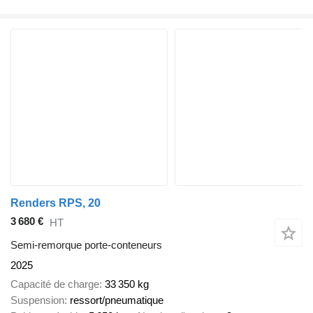
Renders RPS, 20
3 680 €
HT
Semi-remorque porte-conteneurs
2025
Capacité de charge
33 350 kg
Suspension
ressort/pneumatique