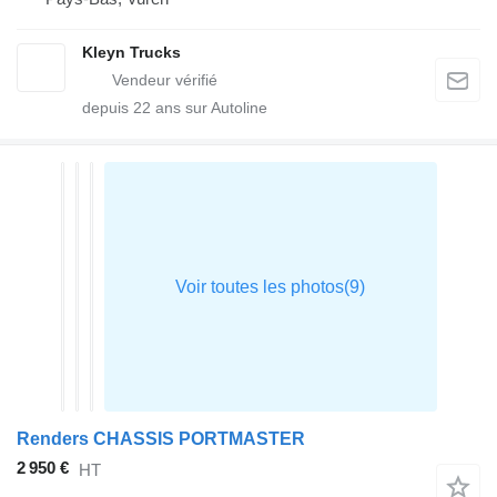
Kleyn Trucks
depuis
22
ans sur Autoline
Renders CHASSIS PORTMASTER
2 950 €
HT