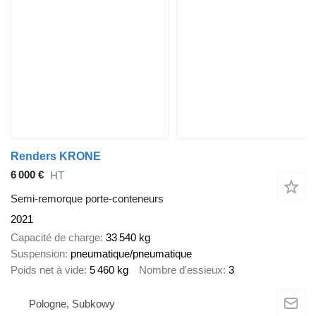
Renders KRONE
6 000 €
HT
Semi-remorque porte-conteneurs
2021
Capacité de charge
33 540 kg
Suspension
pneumatique/pneumatique
Poids net à vide
5 460 kg
Nombre d'essieux
3
Pologne, Subkowy