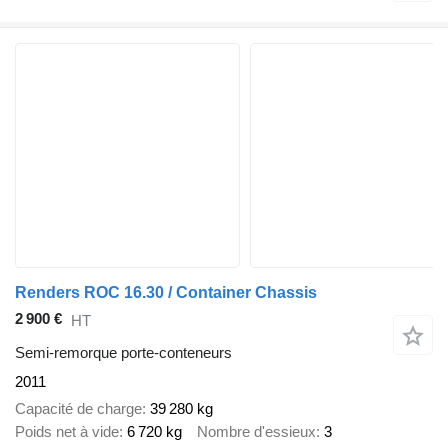
Renders ROC 16.30 / Container Chassis
2 900 €
HT
Semi-remorque porte-conteneurs
2011
Capacité de charge
39 280 kg
Poids net à vide
6 720 kg
Nombre d'essieux
3