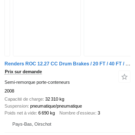
Renders ROC 12.27 CC Drum Brakes / 20 FT / 40 FT / 45 FT
Prix sur demande
Semi-remorque porte-conteneurs
2008
Capacité de charge
32 310 kg
Suspension
pneumatique/pneumatique
Poids net à vide
6 690 kg
Nombre d'essieux
3
Pays-Bas, Oirschot