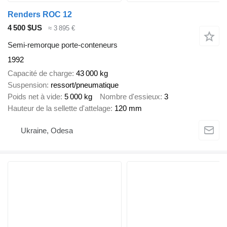
Renders ROC 12
4 500 $US
≈ 3 895 €
Semi-remorque porte-conteneurs
1992
Capacité de charge
43 000 kg
Suspension
ressort/pneumatique
Poids net à vide
5 000 kg
Nombre d'essieux
3
Hauteur de la sellette d'attelage
120 mm
Ukraine, Odesa