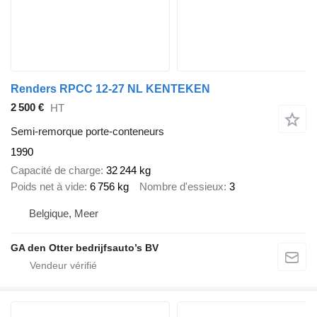
Renders RPCC 12-27 NL KENTEKEN
2 500 €
HT
Semi-remorque porte-conteneurs
1990
Capacité de charge
32 244 kg
Poids net à vide
6 756 kg
Nombre d'essieux
3
Belgique, Meer
GA den Otter bedrijfsauto’s BV