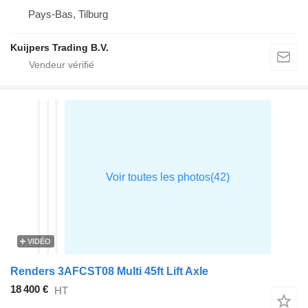
Pays-Bas, Tilburg
Kuijpers Trading B.V.
VIDÉO
Renders 3AFCST08 Multi 45ft Lift Axle
18 400 €
HT