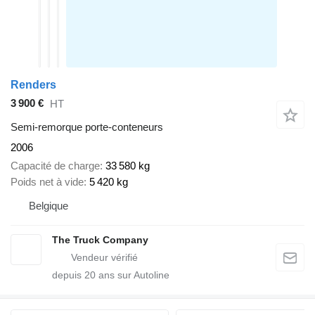
Renders
3 900 €
HT
Semi-remorque porte-conteneurs
2006
Capacité de charge
33 580 kg
Poids net à vide
5 420 kg
Belgique
The Truck Company
depuis
20
ans sur Autoline