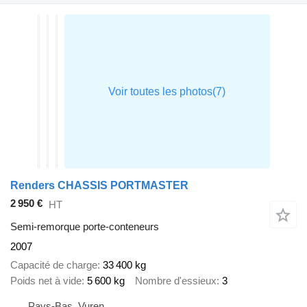
Renders CHASSIS PORTMASTER
2 950 €
HT
Semi-remorque porte-conteneurs
2007
Capacité de charge
33 400 kg
Poids net à vide
5 600 kg
Nombre d'essieux
3
Pays-Bas, Vuren