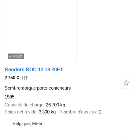
VIDÉO
Renders ROC 12.18 20FT
2 750 €
HT
Semi-remorque porte-conteneurs
1995
Capacité de charge
26 700 kg
Poids net à vide
3 300 kg
Nombre d'essieux
2
Belgique, Meer