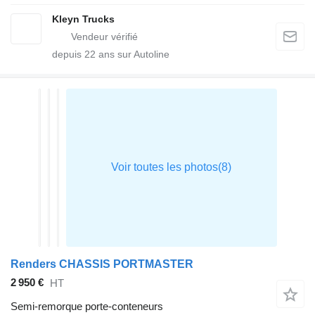
Kleyn Trucks
depuis
22
ans sur Autoline
Renders CHASSIS PORTMASTER
2 950 €
HT
Semi-remorque porte-conteneurs