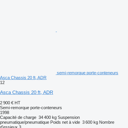
semi-remorque porte-conteneurs
Asca Chassis 20 ft, ADR
12
Asca Chassis 20 ft, ADR
2 900 €
HT
Semi-remorque porte-conteneurs
1998
Capacité de charge
34 400 kg
Suspension
pneumatique/pneumatique
Poids net à vide
3 600 kg
Nombre
d'essieux
3