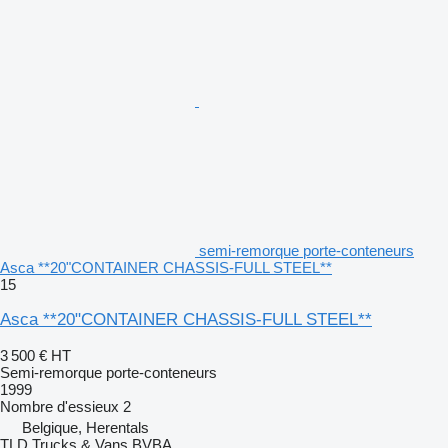
semi-remorque porte-conteneurs
Asca **20"CONTAINER CHASSIS-FULL STEEL**
15
Asca **20"CONTAINER CHASSIS-FULL STEEL**
3 500 €
HT
Semi-remorque porte-conteneurs
1999
Nombre d'essieux
2
Belgique, Herentals
TLD Trucks & Vans BVBA